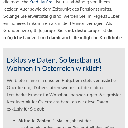
die mögliche
Kreditlaufzeit
ist u. a. abhängig von Ihrem
jetzigen Alter sowie dem Zeitpunkt des Pensionsantritts.
Solange Sie erwerbstätig sind, werden Sie im Regelfall über
ein höheres Einkommen als in der Pension verfügen. Als
Grundprinzip gilt:
Je jünger Sie sind, desto länger ist die
mögliche Laufzeit und damit auch die mögliche Kredithöhe.
Exklusive Daten: So leistbar ist
Wohnen in Österreich wirklich!
Wir bieten Ihnen in unseren Ratgebern stets verlässliche
Orientierung. Dabei stützen wir uns auf den Infina
Leistbarkeitsindex für Wohnbaufinanzierungen. Als größter
Kreditvermittler Österreichs bereiten wir diese Daten
exklusiv für Sie auf:
Aktuelle Zahlen:
4-Mal im Jahr ist der
Leistbarkeitsindex zentraler Bestandteil des Infina