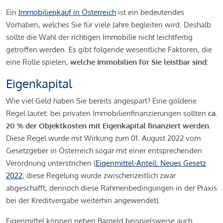
Ein
Immobilienkauf in Österreich
ist ein bedeutendes
Vorhaben, welches Sie für viele Jahre begleiten wird. Deshalb
sollte die Wahl der richtigen Immobilie nicht leichtfertig
getroffen werden. Es gibt folgende wesentliche Faktoren, die
eine Rolle spielen,
welche Immobilien für Sie leistbar sind:
Eigenkapital
Wie viel Geld haben Sie bereits angespart? Eine goldene
Regel lautet: bei privaten Immobilienfinanzierungen sollten
ca.
20 % der Objektkosten mit Eigenkapital finanziert werden.
Diese Regel wurde mit Wirkung zum 01. August 2022 vom
Gesetzgeber in Österreich sogar mit einer entsprechenden
Verordnung unterstrichen (
Eigenmittel-Anteil: Neues Gesetz
2022
; diese Regelung wurde zwischenzeitlich zwar
abgeschafft, dennoch diese Rahmenbedingungen in der Praxis
bei der Kreditvergabe weiterhin angewendet).
Eigenmittel können neben Bargeld beispielsweise auch