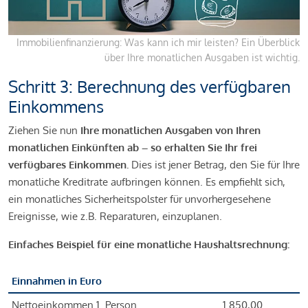
Immobilienfinanzierung: Was kann ich mir leisten? Ein Überblick
über Ihre monatlichen Ausgaben ist wichtig.
Schritt 3: Berechnung des verfügbaren
Einkommens
Ziehen Sie nun
Ihre monatlichen Ausgaben von Ihren
monatlichen Einkünften ab – so erhalten Sie Ihr frei
verfügbares Einkommen.
Dies ist jener Betrag, den Sie für Ihre
monatliche Kreditrate aufbringen können. Es empfiehlt sich,
ein monatliches Sicherheitspolster für unvorhergesehene
Ereignisse, wie z.B. Reparaturen, einzuplanen.
Einfaches Beispiel für eine monatliche Haushaltsrechnung:
Einnahmen in Euro
Nettoeinkommen 1. Person
1.850,00