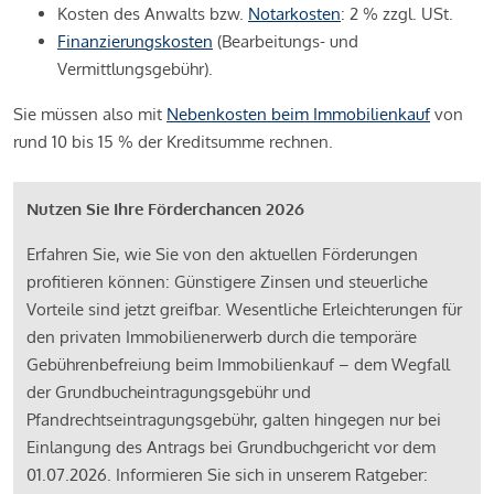
Kosten des Anwalts bzw.
Notarkosten
: 2 % zzgl. USt.
Finanzierungskosten
(Bearbeitungs- und
Vermittlungsgebühr).
Sie müssen also mit
Nebenkosten beim Immobilienkauf
von
rund 10 bis 15 % der Kreditsumme rechnen.
Nutzen Sie Ihre Förderchancen 2026
Erfahren Sie, wie Sie von den aktuellen Förderungen
profitieren können: Günstigere Zinsen und steuerliche
Vorteile sind jetzt greifbar. Wesentliche Erleichterungen für
den privaten Immobilienerwerb durch die temporäre
Gebührenbefreiung beim Immobilienkauf – dem Wegfall
der Grundbucheintragungsgebühr und
Pfandrechtseintragungsgebühr, galten hingegen nur bei
Einlangung des Antrags bei Grundbuchgericht vor dem
01.07.2026. Informieren Sie sich in unserem Ratgeber: