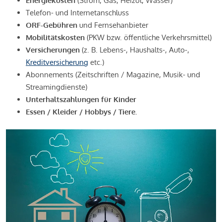
Energiekosten
(Strom, Gas, Heizöl, Wasser)
Telefon- und Internetanschluss
ORF-Gebühren
und Fernsehanbieter
Mobilitätskosten
(PKW bzw. öffentliche Verkehrsmittel)
Versicherungen
(z. B. Lebens-, Haushalts-, Auto-,
Kreditversicherung
etc.)
Abonnements (Zeitschriften / Magazine, Musik- und
Streamingdienste)
Unterhaltszahlungen für Kinder
Essen / Kleider / Hobbys / Tiere.