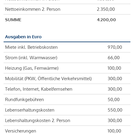
Nettoeinkommen 2. Person
2.350,00
SUMME
4.200,00
Ausgaben in Euro
Miete inkl. Betriebskosten
970,00
Strom (inkl. Warmwasser)
66,00
Heizung (Gas, Fernwärme)
100,00
Mobilität (PKW, Öffentliche Verkehrsmittel)
300,00
Telefon, Internet, Kabelfernsehen
300,00
Rundfunkgebühren
50,00
Lebenserhaltungskosten
550,00
Lebenshaltungskosten 2. Person
300,00
Versicherungen
100,00