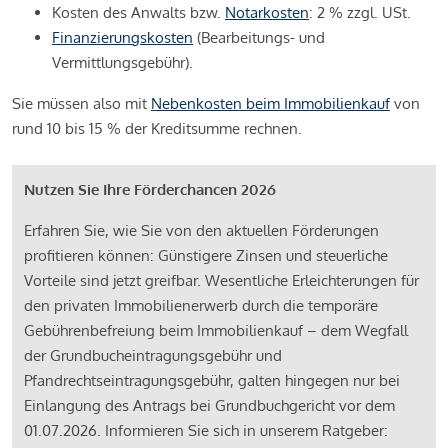
Kosten des Anwalts bzw.
Notarkosten
: 2 % zzgl. USt.
Finanzierungskosten
(Bearbeitungs- und
Vermittlungsgebühr).
Sie müssen also mit
Nebenkosten beim Immobilienkauf
von
rund 10 bis 15 % der Kreditsumme rechnen.
Nutzen Sie Ihre Förderchancen 2026
Erfahren Sie, wie Sie von den aktuellen Förderungen
profitieren können: Günstigere Zinsen und steuerliche
Vorteile sind jetzt greifbar. Wesentliche Erleichterungen für
den privaten Immobilienerwerb durch die temporäre
Gebührenbefreiung beim Immobilienkauf – dem Wegfall
der Grundbucheintragungsgebühr und
Pfandrechtseintragungsgebühr, galten hingegen nur bei
Einlangung des Antrags bei Grundbuchgericht vor dem
01.07.2026. Informieren Sie sich in unserem Ratgeber: