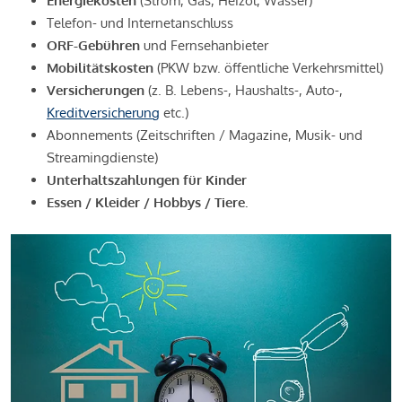
Energiekosten
(Strom, Gas, Heizöl, Wasser)
Telefon- und Internetanschluss
ORF-Gebühren
und Fernsehanbieter
Mobilitätskosten
(PKW bzw. öffentliche Verkehrsmittel)
Versicherungen
(z. B. Lebens-, Haushalts-, Auto-,
Kreditversicherung
etc.)
Abonnements (Zeitschriften / Magazine, Musik- und
Streamingdienste)
Unterhaltszahlungen für Kinder
Essen / Kleider / Hobbys / Tiere.