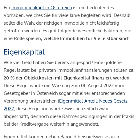
Ein
Immobilienkauf in Österreich
ist ein bedeutendes
Vorhaben, welches Sie für viele Jahre begleiten wird. Deshalb
sollte die Wahl der richtigen Immobilie nicht leichtfertig
getroffen werden. Es gibt folgende wesentliche Faktoren, die
eine Rolle spielen,
welche Immobilien für Sie leistbar sind:
Eigenkapital
Wie viel Geld haben Sie bereits angespart? Eine goldene
Regel lautet: bei privaten Immobilienfinanzierungen sollten
ca.
20 % der Objektkosten mit Eigenkapital finanziert werden.
Diese Regel wurde mit Wirkung zum 01. August 2022 vom
Gesetzgeber in Österreich sogar mit einer entsprechenden
Verordnung unterstrichen (
Eigenmittel-Anteil: Neues Gesetz
2022
; diese Regelung wurde zwischenzeitlich zwar
abgeschafft, dennoch diese Rahmenbedingungen in der Praxis
bei der Kreditvergabe weiterhin angewendet).
Eigenmittel können neben Bargeld beispielsweise auch