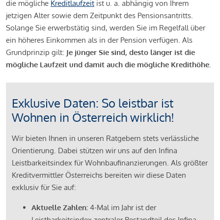
die mögliche
Kreditlaufzeit
ist u. a. abhängig von Ihrem
jetzigen Alter sowie dem Zeitpunkt des Pensionsantritts.
Solange Sie erwerbstätig sind, werden Sie im Regelfall über
ein höheres Einkommen als in der Pension verfügen. Als
Grundprinzip gilt:
Je jünger Sie sind, desto länger ist die
mögliche Laufzeit und damit auch die mögliche Kredithöhe.
Exklusive Daten: So leistbar ist
Wohnen in Österreich wirklich!
Wir bieten Ihnen in unseren Ratgebern stets verlässliche
Orientierung. Dabei stützen wir uns auf den Infina
Leistbarkeitsindex für Wohnbaufinanzierungen. Als größter
Kreditvermittler Österreichs bereiten wir diese Daten
exklusiv für Sie auf:
Aktuelle Zahlen:
4-Mal im Jahr ist der
Leistbarkeitsindex zentraler Bestandteil des Infina