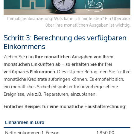
Immobilienfinanzierung: Was kann ich mir leisten? Ein Überblick
über Ihre monatlichen Ausgaben ist wichtig.
Schritt 3: Berechnung des verfügbaren
Einkommens
Ziehen Sie nun
Ihre monatlichen Ausgaben von Ihren
monatlichen Einkünften ab – so erhalten Sie Ihr frei
verfügbares Einkommen.
Dies ist jener Betrag, den Sie für Ihre
monatliche Kreditrate aufbringen können. Es empfiehlt sich,
ein monatliches Sicherheitspolster für unvorhergesehene
Ereignisse, wie z.B. Reparaturen, einzuplanen.
Einfaches Beispiel für eine monatliche Haushaltsrechnung:
Einnahmen in Euro
Nettoeinkommen 1. Person
1.850,00