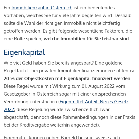
Ein
Immobilienkauf in Österreich
ist ein bedeutendes
Vorhaben, welches Sie für viele Jahre begleiten wird. Deshalb
sollte die Wahl der richtigen Immobilie nicht leichtfertig
getroffen werden. Es gibt folgende wesentliche Faktoren, die
eine Rolle spielen,
welche Immobilien für Sie leistbar sind:
Eigenkapital
Wie viel Geld haben Sie bereits angespart? Eine goldene
Regel lautet: bei privaten Immobilienfinanzierungen sollten
ca.
20 % der Objektkosten mit Eigenkapital finanziert werden.
Diese Regel wurde mit Wirkung zum 01. August 2022 vom
Gesetzgeber in Österreich sogar mit einer entsprechenden
Verordnung unterstrichen (
Eigenmittel-Anteil: Neues Gesetz
2022
; diese Regelung wurde zwischenzeitlich zwar
abgeschafft, dennoch diese Rahmenbedingungen in der Praxis
bei der Kreditvergabe weiterhin angewendet).
Eigenmittel können neben Bargeld beispielsweise auch