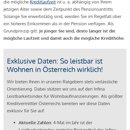
die mögliche
Kreditlaufzeit
ist u. a. abhängig von Ihrem
jetzigen Alter sowie dem Zeitpunkt des Pensionsantritts.
Solange Sie erwerbstätig sind, werden Sie im Regelfall über
ein höheres Einkommen als in der Pension verfügen. Als
Grundprinzip gilt:
Je jünger Sie sind, desto länger ist die
mögliche Laufzeit und damit auch die mögliche Kredithöhe.
Exklusive Daten: So leistbar ist
Wohnen in Österreich wirklich!
Wir bieten Ihnen in unseren Ratgebern stets verlässliche
Orientierung. Dabei stützen wir uns auf den Infina
Leistbarkeitsindex für Wohnbaufinanzierungen. Als größter
Kreditvermittler Österreichs bereiten wir diese Daten
exklusiv für Sie auf:
Aktuelle Zahlen:
4-Mal im Jahr ist der
Leistbarkeitsindex zentraler Bestandteil des Infina