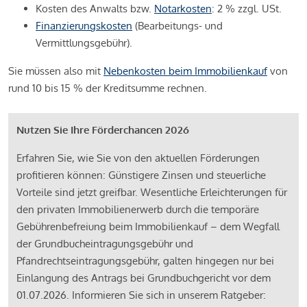
Kosten des Anwalts bzw.
Notarkosten
: 2 % zzgl. USt.
Finanzierungskosten
(Bearbeitungs- und
Vermittlungsgebühr).
Sie müssen also mit
Nebenkosten beim Immobilienkauf
von
rund 10 bis 15 % der Kreditsumme rechnen.
Nutzen Sie Ihre Förderchancen 2026
Erfahren Sie, wie Sie von den aktuellen Förderungen
profitieren können: Günstigere Zinsen und steuerliche
Vorteile sind jetzt greifbar. Wesentliche Erleichterungen für
den privaten Immobilienerwerb durch die temporäre
Gebührenbefreiung beim Immobilienkauf – dem Wegfall
der Grundbucheintragungsgebühr und
Pfandrechtseintragungsgebühr, galten hingegen nur bei
Einlangung des Antrags bei Grundbuchgericht vor dem
01.07.2026. Informieren Sie sich in unserem Ratgeber: