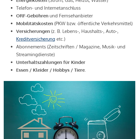
Energiekosten
(Strom, Gas, Heizöl, Wasser)
Telefon- und Internetanschluss
ORF-Gebühren
und Fernsehanbieter
Mobilitätskosten
(PKW bzw. öffentliche Verkehrsmittel)
Versicherungen
(z. B. Lebens-, Haushalts-, Auto-,
Kreditversicherung
etc.)
Abonnements (Zeitschriften / Magazine, Musik- und
Streamingdienste)
Unterhaltszahlungen für Kinder
Essen / Kleider / Hobbys / Tiere.