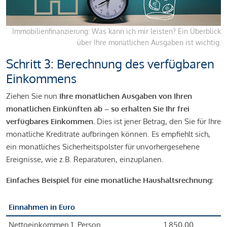
Immobilienfinanzierung: Was kann ich mir leisten? Ein Überblick
über Ihre monatlichen Ausgaben ist wichtig.
Schritt 3: Berechnung des verfügbaren
Einkommens
Ziehen Sie nun
Ihre monatlichen Ausgaben von Ihren
monatlichen Einkünften ab – so erhalten Sie Ihr frei
verfügbares Einkommen.
Dies ist jener Betrag, den Sie für Ihre
monatliche Kreditrate aufbringen können. Es empfiehlt sich,
ein monatliches Sicherheitspolster für unvorhergesehene
Ereignisse, wie z.B. Reparaturen, einzuplanen.
Einfaches Beispiel für eine monatliche Haushaltsrechnung:
Einnahmen in Euro
Nettoeinkommen 1. Person
1.850,00