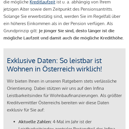
die mögliche
Kreditlaufzeit
ist u. a. abhängig von Ihrem
jetzigen Alter sowie dem Zeitpunkt des Pensionsantritts.
Solange Sie erwerbstätig sind, werden Sie im Regelfall über
ein höheres Einkommen als in der Pension verfügen. Als
Grundprinzip gilt:
Je jünger Sie sind, desto länger ist die
mögliche Laufzeit und damit auch die mögliche Kredithöhe.
Exklusive Daten: So leistbar ist
Wohnen in Österreich wirklich!
Wir bieten Ihnen in unseren Ratgebern stets verlässliche
Orientierung. Dabei stützen wir uns auf den Infina
Leistbarkeitsindex für Wohnbaufinanzierungen. Als größter
Kreditvermittler Österreichs bereiten wir diese Daten
exklusiv für Sie auf:
Aktuelle Zahlen:
4-Mal im Jahr ist der
Leistbarkeitsindex zentraler Bestandteil des Infina