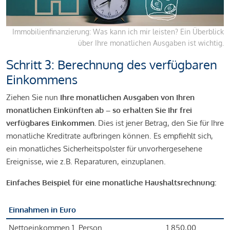
Immobilienfinanzierung: Was kann ich mir leisten? Ein Überblick
über Ihre monatlichen Ausgaben ist wichtig.
Schritt 3: Berechnung des verfügbaren
Einkommens
Ziehen Sie nun
Ihre monatlichen Ausgaben von Ihren
monatlichen Einkünften ab – so erhalten Sie Ihr frei
verfügbares Einkommen.
Dies ist jener Betrag, den Sie für Ihre
monatliche Kreditrate aufbringen können. Es empfiehlt sich,
ein monatliches Sicherheitspolster für unvorhergesehene
Ereignisse, wie z.B. Reparaturen, einzuplanen.
Einfaches Beispiel für eine monatliche Haushaltsrechnung:
Einnahmen in Euro
Nettoeinkommen 1. Person
1.850,00