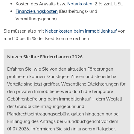
Kosten des Anwalts bzw.
Notarkosten
: 2 % zzgl. USt.
Finanzierungskosten
(Bearbeitungs- und
Vermittlungsgebühr).
Sie müssen also mit
Nebenkosten beim Immobilienkauf
von
rund 10 bis 15 % der Kreditsumme rechnen.
Nutzen Sie Ihre Förderchancen 2026
Erfahren Sie, wie Sie von den aktuellen Förderungen
profitieren können: Günstigere Zinsen und steuerliche
Vorteile sind jetzt greifbar. Wesentliche Erleichterungen für
den privaten Immobilienerwerb durch die temporäre
Gebührenbefreiung beim Immobilienkauf – dem Wegfall
der Grundbucheintragungsgebühr und
Pfandrechtseintragungsgebühr, galten hingegen nur bei
Einlangung des Antrags bei Grundbuchgericht vor dem
01.07.2026. Informieren Sie sich in unserem Ratgeber: