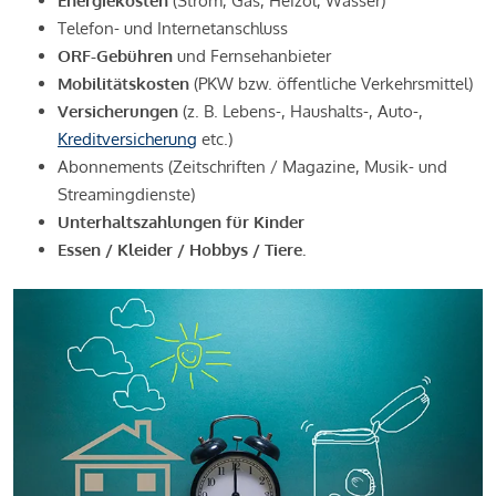
Energiekosten
(Strom, Gas, Heizöl, Wasser)
Telefon- und Internetanschluss
ORF-Gebühren
und Fernsehanbieter
Mobilitätskosten
(PKW bzw. öffentliche Verkehrsmittel)
Versicherungen
(z. B. Lebens-, Haushalts-, Auto-,
Kreditversicherung
etc.)
Abonnements (Zeitschriften / Magazine, Musik- und
Streamingdienste)
Unterhaltszahlungen für Kinder
Essen / Kleider / Hobbys / Tiere.