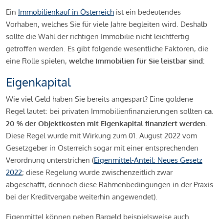
Ein
Immobilienkauf in Österreich
ist ein bedeutendes
Vorhaben, welches Sie für viele Jahre begleiten wird. Deshalb
sollte die Wahl der richtigen Immobilie nicht leichtfertig
getroffen werden. Es gibt folgende wesentliche Faktoren, die
eine Rolle spielen,
welche Immobilien für Sie leistbar sind:
Eigenkapital
Wie viel Geld haben Sie bereits angespart? Eine goldene
Regel lautet: bei privaten Immobilienfinanzierungen sollten
ca.
20 % der Objektkosten mit Eigenkapital finanziert werden.
Diese Regel wurde mit Wirkung zum 01. August 2022 vom
Gesetzgeber in Österreich sogar mit einer entsprechenden
Verordnung unterstrichen (
Eigenmittel-Anteil: Neues Gesetz
2022
; diese Regelung wurde zwischenzeitlich zwar
abgeschafft, dennoch diese Rahmenbedingungen in der Praxis
bei der Kreditvergabe weiterhin angewendet).
Eigenmittel können neben Bargeld beispielsweise auch