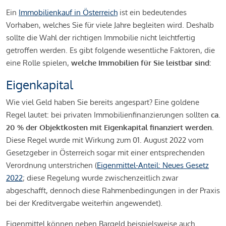
Ein
Immobilienkauf in Österreich
ist ein bedeutendes
Vorhaben, welches Sie für viele Jahre begleiten wird. Deshalb
sollte die Wahl der richtigen Immobilie nicht leichtfertig
getroffen werden. Es gibt folgende wesentliche Faktoren, die
eine Rolle spielen,
welche Immobilien für Sie leistbar sind:
Eigenkapital
Wie viel Geld haben Sie bereits angespart? Eine goldene
Regel lautet: bei privaten Immobilienfinanzierungen sollten
ca.
20 % der Objektkosten mit Eigenkapital finanziert werden.
Diese Regel wurde mit Wirkung zum 01. August 2022 vom
Gesetzgeber in Österreich sogar mit einer entsprechenden
Verordnung unterstrichen (
Eigenmittel-Anteil: Neues Gesetz
2022
; diese Regelung wurde zwischenzeitlich zwar
abgeschafft, dennoch diese Rahmenbedingungen in der Praxis
bei der Kreditvergabe weiterhin angewendet).
Eigenmittel können neben Bargeld beispielsweise auch