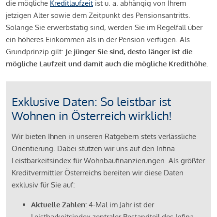
die mögliche
Kreditlaufzeit
ist u. a. abhängig von Ihrem
jetzigen Alter sowie dem Zeitpunkt des Pensionsantritts.
Solange Sie erwerbstätig sind, werden Sie im Regelfall über
ein höheres Einkommen als in der Pension verfügen. Als
Grundprinzip gilt:
Je jünger Sie sind, desto länger ist die
mögliche Laufzeit und damit auch die mögliche Kredithöhe.
Exklusive Daten: So leistbar ist
Wohnen in Österreich wirklich!
Wir bieten Ihnen in unseren Ratgebern stets verlässliche
Orientierung. Dabei stützen wir uns auf den Infina
Leistbarkeitsindex für Wohnbaufinanzierungen. Als größter
Kreditvermittler Österreichs bereiten wir diese Daten
exklusiv für Sie auf:
Aktuelle Zahlen:
4-Mal im Jahr ist der
Leistbarkeitsindex zentraler Bestandteil des Infina