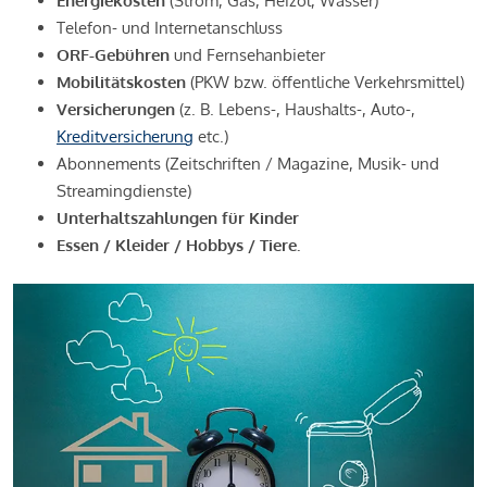
Energiekosten
(Strom, Gas, Heizöl, Wasser)
Telefon- und Internetanschluss
ORF-Gebühren
und Fernsehanbieter
Mobilitätskosten
(PKW bzw. öffentliche Verkehrsmittel)
Versicherungen
(z. B. Lebens-, Haushalts-, Auto-,
Kreditversicherung
etc.)
Abonnements (Zeitschriften / Magazine, Musik- und
Streamingdienste)
Unterhaltszahlungen für Kinder
Essen / Kleider / Hobbys / Tiere.