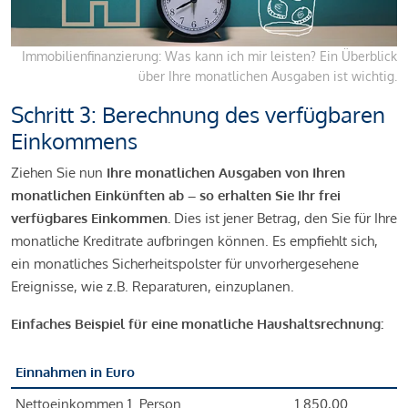
Immobilienfinanzierung: Was kann ich mir leisten? Ein Überblick
über Ihre monatlichen Ausgaben ist wichtig.
Schritt 3: Berechnung des verfügbaren
Einkommens
Ziehen Sie nun
Ihre monatlichen Ausgaben von Ihren
monatlichen Einkünften ab – so erhalten Sie Ihr frei
verfügbares Einkommen.
Dies ist jener Betrag, den Sie für Ihre
monatliche Kreditrate aufbringen können. Es empfiehlt sich,
ein monatliches Sicherheitspolster für unvorhergesehene
Ereignisse, wie z.B. Reparaturen, einzuplanen.
Einfaches Beispiel für eine monatliche Haushaltsrechnung:
Einnahmen in Euro
Nettoeinkommen 1. Person
1.850,00