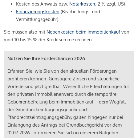
Kosten des Anwalts bzw.
Notarkosten
: 2 % zzgl. USt.
Finanzierungskosten
(Bearbeitungs- und
Vermittlungsgebühr).
Sie müssen also mit
Nebenkosten beim Immobilienkauf
von
rund 10 bis 15 % der Kreditsumme rechnen.
Nutzen Sie Ihre Förderchancen 2026
Erfahren Sie, wie Sie von den aktuellen Förderungen
profitieren können: Günstigere Zinsen und steuerliche
Vorteile sind jetzt greifbar. Wesentliche Erleichterungen für
den privaten Immobilienerwerb durch die temporäre
Gebührenbefreiung beim Immobilienkauf – dem Wegfall
der Grundbucheintragungsgebühr und
Pfandrechtseintragungsgebühr, galten hingegen nur bei
Einlangung des Antrags bei Grundbuchgericht vor dem
01.07.2026. Informieren Sie sich in unserem Ratgeber: