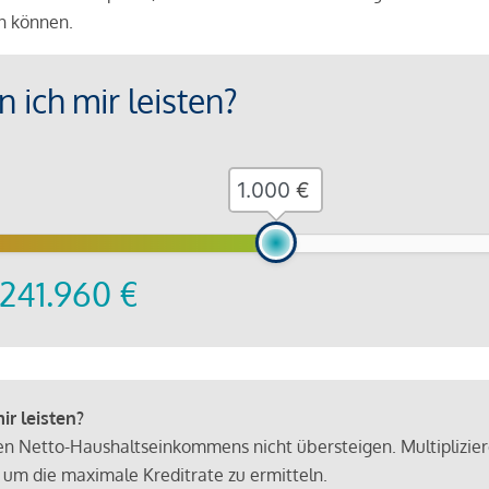
en können.
 ich mir leisten?
€
241.960
€
r leisten?
hen Netto-Haushaltseinkommens nicht übersteigen. Multiplizie
 um die maximale Kreditrate zu ermitteln.