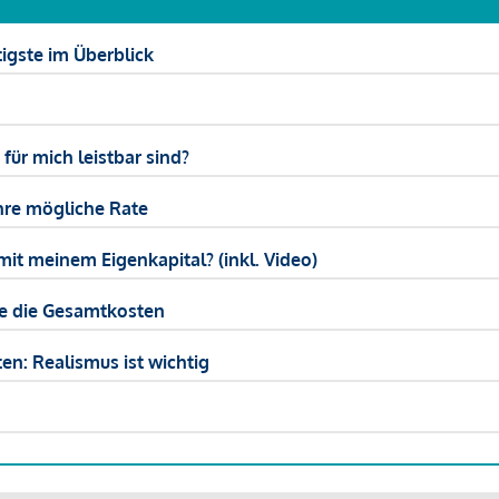
igste im Überblick
ür mich leistbar sind?
hre mögliche Rate
mit meinem Eigenkapital? (inkl. Video)
ie die Gesamtkosten
en: Realismus ist wichtig