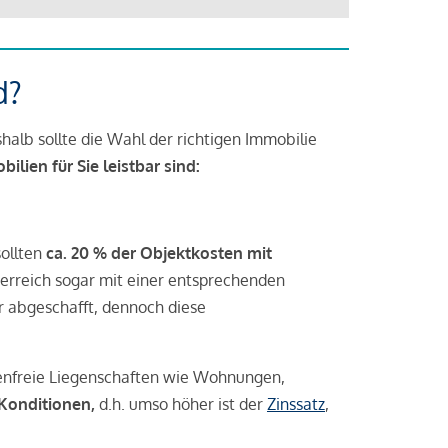
d?
halb sollte die Wahl der richtigen Immobilie
lien für Sie leistbar sind:
sollten
ca. 20 % der Objektkosten mit
rreich sogar mit einer entsprechenden
r abgeschafft, dennoch diese
tenfreie Liegenschaften wie Wohnungen,
 Konditionen,
d.h. umso höher ist der
Zinssatz
,