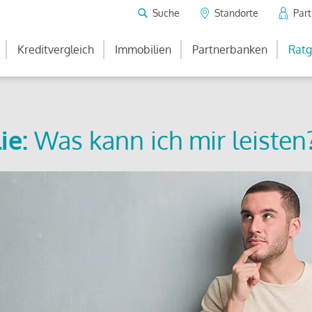
Suche
Standorte
Par
Kreditvergleich
Immobilien
Partnerbanken
Ratg
ie:
Was kann ich mir leisten