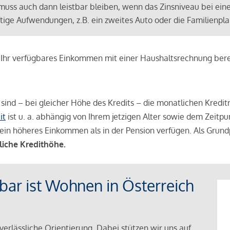
muss auch dann leistbar bleiben, wenn das Zinsniveau bei ein
ünftige Aufwendungen, z.B. ein zweites Auto oder die Familienp
e Ihr verfügbares Einkommen mit einer Haushaltsrechnung be
r sind – bei gleicher Höhe des Kredits – die monatlichen Kreditr
it
ist u. a. abhängig von Ihrem jetzigen Alter sowie dem Zeitpu
ein höheres Einkommen als in der Pension verfügen. Als Grundp
liche Kredithöhe.
tbar ist Wohnen in Österreich
verlässliche Orientierung. Dabei stützen wir uns auf