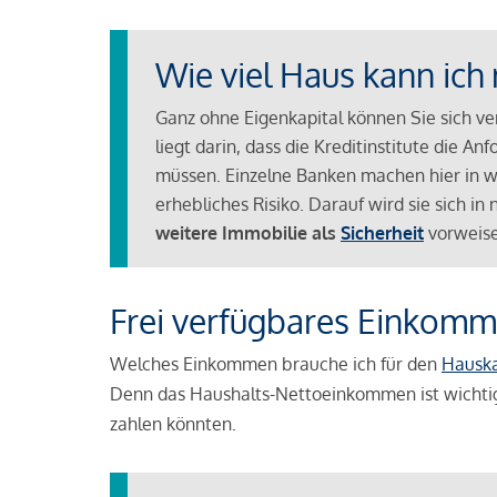
Wie viel Haus kann ich 
Ganz ohne Eigenkapital können Sie sich v
liegt darin, dass die Kreditinstitute die 
müssen. Einzelne Banken machen hier in we
erhebliches Risiko. Darauf wird sie sich i
weitere Immobilie als
Sicherheit
vorweise
Frei verfügbares Einkomm
Welches Einkommen brauche ich für den
Hausk
Denn das Haushalts-Nettoeinkommen ist wichti
zahlen könnten.