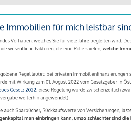
 Immobilien für mich leistbar sin
ndes Vorhaben, welches Sie für viele Jahre begleiten wird. Des
ende wesentliche Faktoren, die eine Rolle spielen,
welche Immobi
 goldene Regel lautet: bei privaten Immobilienfinanzierungen 
rde mit Wirkung zum 01. August 2022 vom Gesetzgeber in Öste
Neues Gesetz 2022
; diese Regelung wurde zwischenzeitlich zwa
tvergabe weiterhin angewendet).
se auch Sparbücher, Rückkaufswerte von Versicherungen, las
igenkapital man einbringen kann, umso schlechter sind die