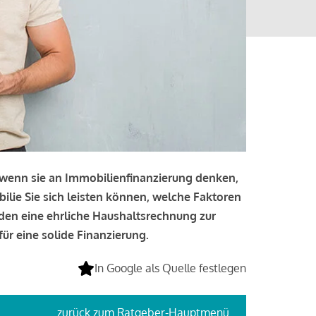
, wenn sie an Immobilienfinanzierung denken,
bilie Sie sich leisten können, welche Faktoren
lden eine ehrliche Haushaltsrechnung zur
ür eine solide Finanzierung.
In Google als Quelle festlegen
zurück
zum Ratgeber-Hauptmenü