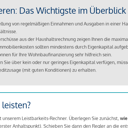
eren: Das Wichtigste im Überblick
lung von regelmäßigen Einnahmen und Ausgaben in einer Hau
ältnisse.
rschüsse aus der Haushaltsrechnung zeigen Ihnen die maximal
mmobilienkosten sollten mindestens durch Eigenkapital aufge
nnen für Ihre Wohnbaufinanzierung sehr hilfreich sein.
n Sie über kein oder nur geringes Eigenkapital verfügen, müss
ditzusage (mit guten Konditionen) zu erhalten.
 leisten?
it unserem Leistbarkeits-Rechner. Überlegen Sie zunächst,
wie
in erster Anhaltspunkt). Schieben Sie dann den Regler an die en