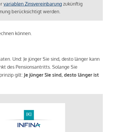
er
variablen Zinsvereinbarung
zukünftig
lanung berücksichtigt werden.
rechnen können.
aten. Und: Je jünger Sie sind, desto länger kann
nkt des Pensionsantritts. Solange Sie
rinzip gilt:
Je jünger Sie sind, desto länger ist