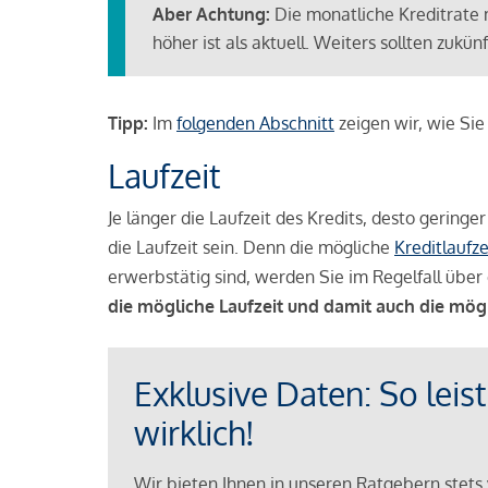
Aber Achtung:
Die monatliche Kreditrate 
höher ist als aktuell. Weiters sollten zuk
Tipp:
Im
folgenden Abschnitt
zeigen wir, wie Si
Laufzeit
Je länger die Laufzeit des Kredits, desto geringe
die Laufzeit sein. Denn die mögliche
Kreditlaufze
erwerbstätig sind, werden Sie im Regelfall über 
die mögliche Laufzeit und damit auch die mög
Exklusive Daten: So leis
wirklich!
Wir bieten Ihnen in unseren Ratgebern stets 