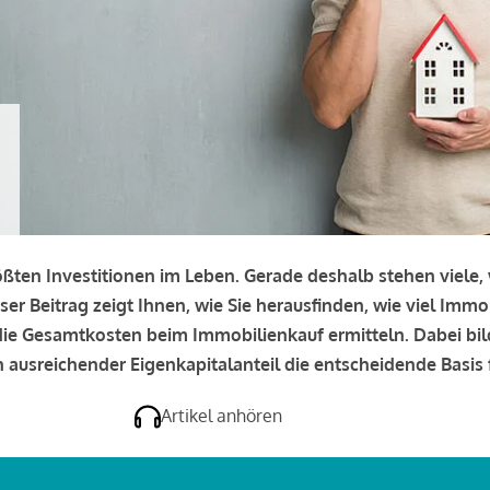
rößten Investitionen im Leben. Gerade deshalb stehen viele
eser Beitrag zeigt Ihnen, wie Sie herausfinden, wie viel Immo
e die Gesamtkosten beim Immobilienkauf ermitteln. Dabei bi
 ausreichender Eigenkapitalanteil die entscheidende Basis f
Artikel anhören