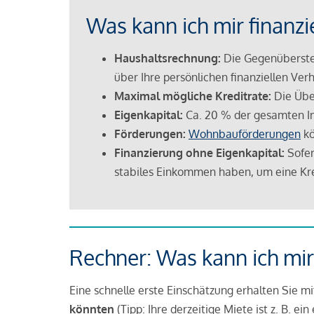
Was kann ich mir finanzi
Haushaltsrechnung:
Die Gegenüberstel
über Ihre persönlichen finanziellen Verh
Maximal mögliche Kreditrate:
Die Übe
Eigenkapital:
Ca. 20 % der gesamten I
Förderungen:
Wohnbauförderungen
kö
Finanzierung ohne Eigenkapital:
Sofer
stabiles Einkommen haben, um eine Kre
Rechner: Was kann ich mir
Eine schnelle erste Einschätzung erhalten Sie m
könnten
(Tipp: Ihre derzeitige Miete ist z. B. e