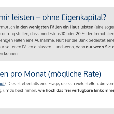
mir leisten – ohne Eigenkapital?
ermutlich
in den wenigsten Fällen ein Haus leisten
(eine sog
Anforderung stellen, dass mindestens 10 oder 20 % der Immobili
nigen Fällen eine Ausnahme. Nur: Für die Bank bedeutet eine
n nur seltenen Fällen einlassen – und wenn, dann
nur wenn Sie z
n können.
en pro Monat (mögliche Rate)
auf
? Dies ist ebenfalls eine Frage, die sich viele stellen, die
g, um zu bestimmen,
wie hoch das frei verfügbare Einkomme