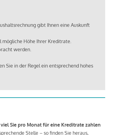
shaltsrechnung gibt Ihnen eine Auskunft
 mögliche Höhe Ihrer Kreditrate.
bracht werden.
en Sie in der Regel ein entsprechend hohes
 viel Sie pro Monat für eine Kreditrate zahlen
tsprechende Stelle – so finden Sie heraus,