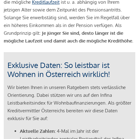
die mögliche
Kreditlaufzeit
ist u. a. abhängig von Ihrem
jetzigen Alter sowie dem Zeitpunkt des Pensionsantritts.
Solange Sie erwerbstätig sind, werden Sie im Regelfall über
ein höheres Einkommen als in der Pension verfügen. Als
Grundprinzip gilt:
Je jünger Sie sind, desto länger ist die
mögliche Laufzeit und damit auch die mögliche Kredithöhe.
Exklusive Daten: So leistbar ist
Wohnen in Österreich wirklich!
Wir bieten Ihnen in unseren Ratgebern stets verlässliche
Orientierung. Dabei stützen wir uns auf den Infina
Leistbarkeitsindex für Wohnbaufinanzierungen. Als größter
Kreditvermittler Österreichs bereiten wir diese Daten
exklusiv für Sie auf:
Aktuelle Zahlen:
4-Mal im Jahr ist der
Leistbarkeitsindex zentraler Bestandteil des Infina