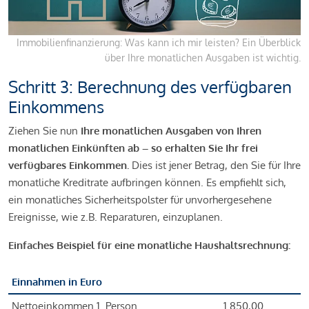
Immobilienfinanzierung: Was kann ich mir leisten? Ein Überblick
über Ihre monatlichen Ausgaben ist wichtig.
Schritt 3: Berechnung des verfügbaren
Einkommens
Ziehen Sie nun
Ihre monatlichen Ausgaben von Ihren
monatlichen Einkünften ab – so erhalten Sie Ihr frei
verfügbares Einkommen.
Dies ist jener Betrag, den Sie für Ihre
monatliche Kreditrate aufbringen können. Es empfiehlt sich,
ein monatliches Sicherheitspolster für unvorhergesehene
Ereignisse, wie z.B. Reparaturen, einzuplanen.
Einfaches Beispiel für eine monatliche Haushaltsrechnung:
Einnahmen in Euro
Nettoeinkommen 1. Person
1.850,00