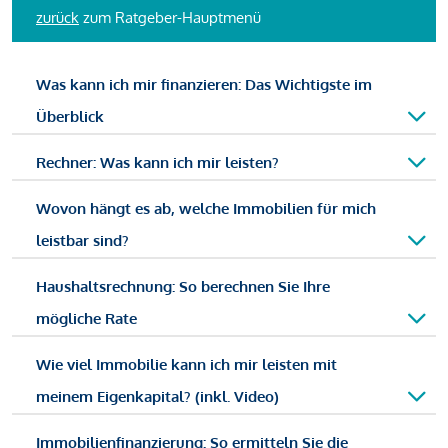
zurück
zum Ratgeber-Hauptmenü
Was kann ich mir finanzieren: Das Wichtigste im
Überblick
Rechner: Was kann ich mir leisten?
Wovon hängt es ab, welche Immobilien für mich
leistbar sind?
Haushaltsrechnung: So berechnen Sie Ihre
mögliche Rate
Wie viel Immobilie kann ich mir leisten mit
meinem Eigenkapital? (inkl. Video)
Immobilienfinanzierung: So ermitteln Sie die