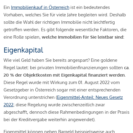
Ein
Immobilienkauf in Österreich
ist ein bedeutendes
Vorhaben, welches Sie für viele Jahre begleiten wird. Deshalb
sollte die Wahl der richtigen Immobilie nicht leichtfertig
getroffen werden. Es gibt folgende wesentliche Faktoren, die
eine Rolle spielen,
welche Immobilien für Sie leistbar sind:
Eigenkapital
Wie viel Geld haben Sie bereits angespart? Eine goldene
Regel lautet: bei privaten Immobilienfinanzierungen sollten
ca.
20 % der Objektkosten mit Eigenkapital finanziert werden.
Diese Regel wurde mit Wirkung zum 01. August 2022 vom
Gesetzgeber in Österreich sogar mit einer entsprechenden
Verordnung unterstrichen (
Eigenmittel-Anteil: Neues Gesetz
2022
; diese Regelung wurde zwischenzeitlich zwar
abgeschafft, dennoch diese Rahmenbedingungen in der Praxis
bei der Kreditvergabe weiterhin angewendet).
Eigenmittel können neben Bargeld beispielsweise auch