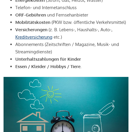
Energiekosten
(Strom, Gas, Heizöl, Wasser)
Telefon- und Internetanschluss
ORF-Gebühren
und Fernsehanbieter
Mobilitätskosten
(PKW bzw. öffentliche Verkehrsmittel)
Versicherungen
(z. B. Lebens-, Haushalts-, Auto-,
Kreditversicherung
etc.)
Abonnements (Zeitschriften / Magazine, Musik- und
Streamingdienste)
Unterhaltszahlungen für Kinder
Essen / Kleider / Hobbys / Tiere.