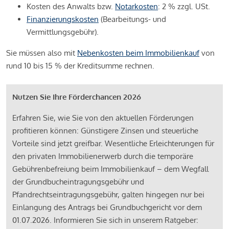
Kosten des Anwalts bzw.
Notarkosten
: 2 % zzgl. USt.
Finanzierungskosten
(Bearbeitungs- und
Vermittlungsgebühr).
Sie müssen also mit
Nebenkosten beim Immobilienkauf
von
rund 10 bis 15 % der Kreditsumme rechnen.
Nutzen Sie Ihre Förderchancen 2026
Erfahren Sie, wie Sie von den aktuellen Förderungen
profitieren können: Günstigere Zinsen und steuerliche
Vorteile sind jetzt greifbar. Wesentliche Erleichterungen für
den privaten Immobilienerwerb durch die temporäre
Gebührenbefreiung beim Immobilienkauf – dem Wegfall
der Grundbucheintragungsgebühr und
Pfandrechtseintragungsgebühr, galten hingegen nur bei
Einlangung des Antrags bei Grundbuchgericht vor dem
01.07.2026. Informieren Sie sich in unserem Ratgeber: