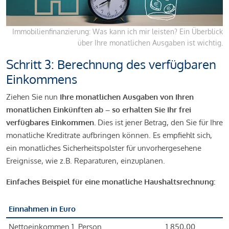
Immobilienfinanzierung: Was kann ich mir leisten? Ein Überblick
über Ihre monatlichen Ausgaben ist wichtig.
Schritt 3: Berechnung des verfügbaren
Einkommens
Ziehen Sie nun
Ihre monatlichen Ausgaben von Ihren
monatlichen Einkünften ab – so erhalten Sie Ihr frei
verfügbares Einkommen.
Dies ist jener Betrag, den Sie für Ihre
monatliche Kreditrate aufbringen können. Es empfiehlt sich,
ein monatliches Sicherheitspolster für unvorhergesehene
Ereignisse, wie z.B. Reparaturen, einzuplanen.
Einfaches Beispiel für eine monatliche Haushaltsrechnung:
Einnahmen in Euro
Nettoeinkommen 1. Person
1.850,00