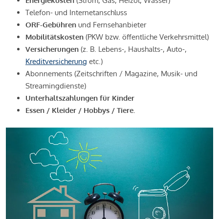
Energiekosten
(Strom, Gas, Heizöl, Wasser)
Telefon- und Internetanschluss
ORF-Gebühren
und Fernsehanbieter
Mobilitätskosten
(PKW bzw. öffentliche Verkehrsmittel)
Versicherungen
(z. B. Lebens-, Haushalts-, Auto-,
Kreditversicherung
etc.)
Abonnements (Zeitschriften / Magazine, Musik- und
Streamingdienste)
Unterhaltszahlungen für Kinder
Essen / Kleider / Hobbys / Tiere.