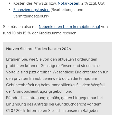
Kosten des Anwalts bzw.
Notarkosten
: 2 % zzgl. USt.
Finanzierungskosten
(Bearbeitungs- und
Vermittlungsgebühr).
Sie müssen also mit
Nebenkosten beim Immobilienkauf
von
rund 10 bis 15 % der Kreditsumme rechnen.
Nutzen Sie Ihre Förderchancen 2026
Erfahren Sie, wie Sie von den aktuellen Förderungen
profitieren können: Günstigere Zinsen und steuerliche
Vorteile sind jetzt greifbar. Wesentliche Erleichterungen für
den privaten Immobilienerwerb durch die temporäre
Gebührenbefreiung beim Immobilienkauf – dem Wegfall
der Grundbucheintragungsgebühr und
Pfandrechtseintragungsgebühr, galten hingegen nur bei
Einlangung des Antrags bei Grundbuchgericht vor dem
01.07.2026. Informieren Sie sich in unserem Ratgeber: