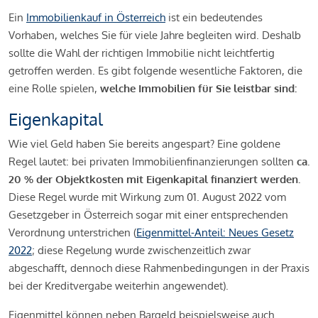
Ein
Immobilienkauf in Österreich
ist ein bedeutendes
Vorhaben, welches Sie für viele Jahre begleiten wird. Deshalb
sollte die Wahl der richtigen Immobilie nicht leichtfertig
getroffen werden. Es gibt folgende wesentliche Faktoren, die
eine Rolle spielen,
welche Immobilien für Sie leistbar sind:
Eigenkapital
Wie viel Geld haben Sie bereits angespart? Eine goldene
Regel lautet: bei privaten Immobilienfinanzierungen sollten
ca.
20 % der Objektkosten mit Eigenkapital finanziert werden.
Diese Regel wurde mit Wirkung zum 01. August 2022 vom
Gesetzgeber in Österreich sogar mit einer entsprechenden
Verordnung unterstrichen (
Eigenmittel-Anteil: Neues Gesetz
2022
; diese Regelung wurde zwischenzeitlich zwar
abgeschafft, dennoch diese Rahmenbedingungen in der Praxis
bei der Kreditvergabe weiterhin angewendet).
Eigenmittel können neben Bargeld beispielsweise auch