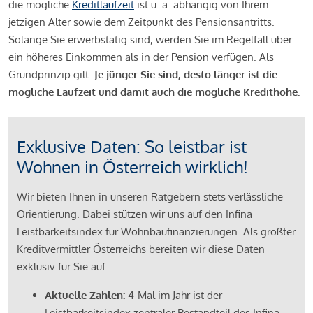
die mögliche
Kreditlaufzeit
ist u. a. abhängig von Ihrem
jetzigen Alter sowie dem Zeitpunkt des Pensionsantritts.
Solange Sie erwerbstätig sind, werden Sie im Regelfall über
ein höheres Einkommen als in der Pension verfügen. Als
Grundprinzip gilt:
Je jünger Sie sind, desto länger ist die
mögliche Laufzeit und damit auch die mögliche Kredithöhe.
Exklusive Daten: So leistbar ist
Wohnen in Österreich wirklich!
Wir bieten Ihnen in unseren Ratgebern stets verlässliche
Orientierung. Dabei stützen wir uns auf den Infina
Leistbarkeitsindex für Wohnbaufinanzierungen. Als größter
Kreditvermittler Österreichs bereiten wir diese Daten
exklusiv für Sie auf:
Aktuelle Zahlen:
4-Mal im Jahr ist der
Leistbarkeitsindex zentraler Bestandteil des Infina