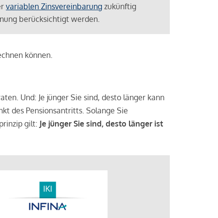
er
variablen Zinsvereinbarung
zukünftig
lanung berücksichtigt werden.
rechnen können.
aten. Und: Je jünger Sie sind, desto länger kann
nkt des Pensionsantritts. Solange Sie
rinzip gilt:
Je jünger Sie sind, desto länger ist