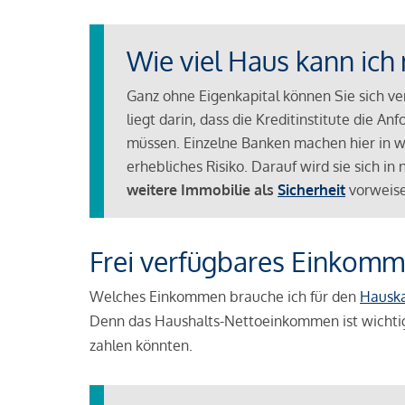
Wie viel Haus kann ich 
Ganz ohne Eigenkapital können Sie sich v
liegt darin, dass die Kreditinstitute die 
müssen. Einzelne Banken machen hier in we
erhebliches Risiko. Darauf wird sie sich i
weitere Immobilie als
Sicherheit
vorweise
Frei verfügbares Einkomm
Welches Einkommen brauche ich für den
Hausk
Denn das Haushalts-Nettoeinkommen ist wichti
zahlen könnten.