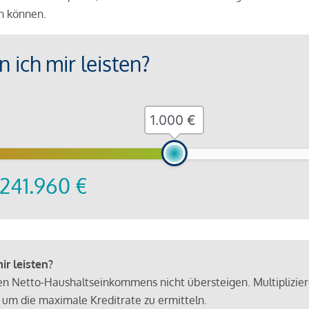
en können.
 ich mir leisten?
€
241.960
€
r leisten?
hen Netto-Haushaltseinkommens nicht übersteigen. Multiplizie
 um die maximale Kreditrate zu ermitteln.