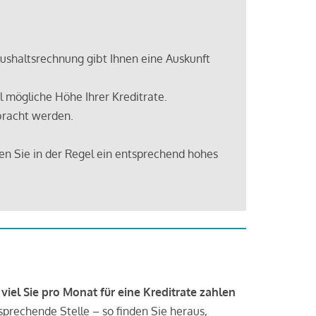
shaltsrechnung gibt Ihnen eine Auskunft
 mögliche Höhe Ihrer Kreditrate.
bracht werden.
en Sie in der Regel ein entsprechend hohes
 viel Sie pro Monat für eine Kreditrate zahlen
tsprechende Stelle – so finden Sie heraus,