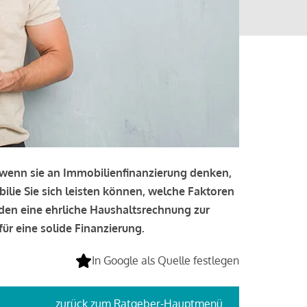
, wenn sie an Immobilienfinanzierung denken,
bilie Sie sich leisten können, welche Faktoren
lden eine ehrliche Haushaltsrechnung zur
ür eine solide Finanzierung.
In Google als Quelle festlegen
zurück
zum Ratgeber-Hauptmenü