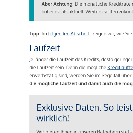
Aber Achtung:
Die monatliche Kreditrate 
höher ist als aktuell. Weiters sollten zuk
Tipp:
Im
folgenden Abschnitt
zeigen wir, wie Si
Laufzeit
Je länger die Laufzeit des Kredits, desto geringe
die Laufzeit sein. Denn die mögliche
Kreditlaufze
erwerbstätig sind, werden Sie im Regelfall über 
die mögliche Laufzeit und damit auch die mög
Exklusive Daten: So leis
wirklich!
Wir bieten Ihnen in unseren Ratgebern stets 