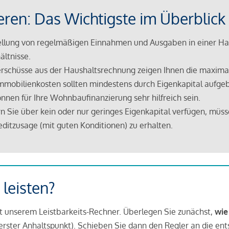
eren: Das Wichtigste im Überblick
lung von regelmäßigen Einnahmen und Ausgaben in einer Hau
ältnisse.
rschüsse aus der Haushaltsrechnung zeigen Ihnen die maximal
mmobilienkosten sollten mindestens durch Eigenkapital aufge
nnen für Ihre Wohnbaufinanzierung sehr hilfreich sein.
n Sie über kein oder nur geringes Eigenkapital verfügen, müss
ditzusage (mit guten Konditionen) zu erhalten.
 leisten?
it unserem Leistbarkeits-Rechner. Überlegen Sie zunächst,
wie
in erster Anhaltspunkt). Schieben Sie dann den Regler an die en