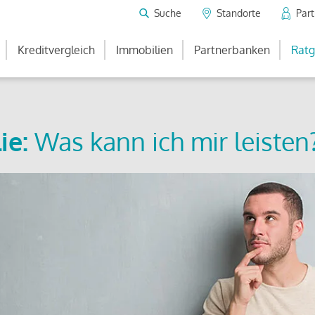
Suche
Standorte
Par
Kreditvergleich
Immobilien
Partnerbanken
Ratg
ie:
Was kann ich mir leisten