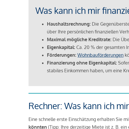
Was kann ich mir finanzi
Haushaltsrechnung:
Die Gegenüberstel
über Ihre persönlichen finanziellen Verh
Maximal mögliche Kreditrate:
Die Übe
Eigenkapital:
Ca. 20 % der gesamten I
Förderungen:
Wohnbauförderungen
kö
Finanzierung ohne Eigenkapital:
Sofer
stabiles Einkommen haben, um eine Kre
Rechner: Was kann ich mir
Eine schnelle erste Einschätzung erhalten Sie m
könnten
(Tipp: Ihre derzeitige Miete ist z. B. e