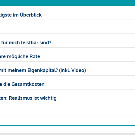
igste im Überblick
ür mich leistbar sind?
hre mögliche Rate
mit meinem Eigenkapital? (inkl. Video)
ie die Gesamtkosten
en: Realismus ist wichtig