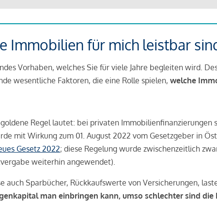
 Immobilien für mich leistbar sin
ndes Vorhaben, welches Sie für viele Jahre begleiten wird. Des
ende wesentliche Faktoren, die eine Rolle spielen,
welche Immobi
 goldene Regel lautet: bei privaten Immobilienfinanzierungen 
rde mit Wirkung zum 01. August 2022 vom Gesetzgeber in Öste
Neues Gesetz 2022
; diese Regelung wurde zwischenzeitlich zwa
tvergabe weiterhin angewendet).
se auch Sparbücher, Rückkaufswerte von Versicherungen, las
igenkapital man einbringen kann, umso schlechter sind die