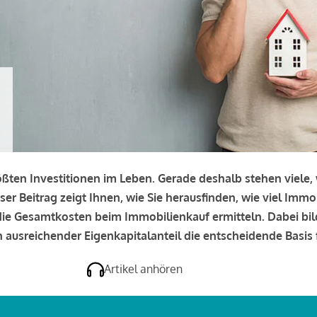
rößten Investitionen im Leben. Gerade deshalb stehen viele
eser Beitrag zeigt Ihnen, wie Sie herausfinden, wie viel Immo
e die Gesamtkosten beim Immobilienkauf ermitteln. Dabei bi
 ausreichender Eigenkapitalanteil die entscheidende Basis f
Artikel anhören