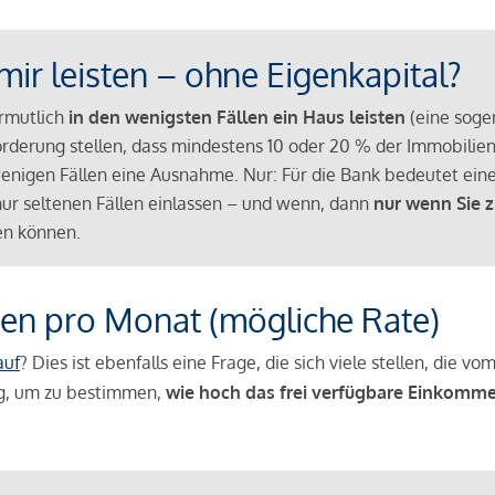
mir leisten – ohne Eigenkapital?
ermutlich
in den wenigsten Fällen ein Haus leisten
(eine sog
Anforderung stellen, dass mindestens 10 oder 20 % der Immobili
nigen Fällen eine Ausnahme. Nur: Für die Bank bedeutet eine
n nur seltenen Fällen einlassen – und wenn, dann
nur wenn Sie z
n können.
en pro Monat (mögliche Rate)
auf
? Dies ist ebenfalls eine Frage, die sich viele stellen, die
g, um zu bestimmen,
wie hoch das frei verfügbare Einkomme