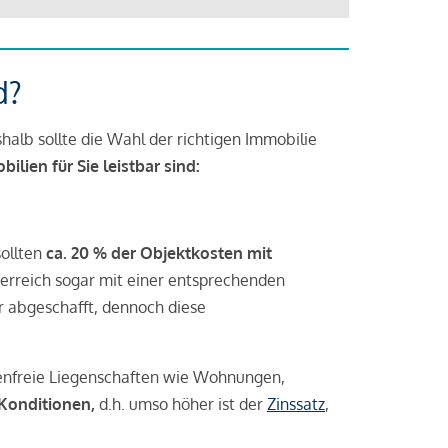
d?
halb sollte die Wahl der richtigen Immobilie
lien für Sie leistbar sind:
sollten
ca. 20 % der Objektkosten mit
rreich sogar mit einer entsprechenden
r abgeschafft, dennoch diese
tenfreie Liegenschaften wie Wohnungen,
 Konditionen,
d.h. umso höher ist der
Zinssatz
,