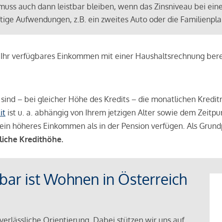
muss auch dann leistbar bleiben, wenn das Zinsniveau bei ein
ünftige Aufwendungen, z.B. ein zweites Auto oder die Familienp
e Ihr verfügbares Einkommen mit einer Haushaltsrechnung be
r sind – bei gleicher Höhe des Kredits – die monatlichen Kreditr
it
ist u. a. abhängig von Ihrem jetzigen Alter sowie dem Zeitpu
ein höheres Einkommen als in der Pension verfügen. Als Grundp
liche Kredithöhe.
tbar ist Wohnen in Österreich
verlässliche Orientierung. Dabei stützen wir uns auf