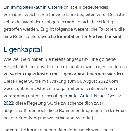
Ein
Immobilienkauf in Österreich
ist ein bedeutendes
Vorhaben, welches Sie für viele Jahre begleiten wird. Deshalb
sollte die Wahl der richtigen Immobilie nicht leichtfertig
getroffen werden. Es gibt folgende wesentliche Faktoren, die
eine Rolle spielen,
welche Immobilien für Sie leistbar sind:
Eigenkapital
Wie viel Geld haben Sie bereits angespart? Eine goldene
Regel lautet: bei privaten Immobilienfinanzierungen sollten
ca.
20 % der Objektkosten mit Eigenkapital finanziert werden.
Diese Regel wurde mit Wirkung zum 01. August 2022 vom
Gesetzgeber in Österreich sogar mit einer entsprechenden
Verordnung unterstrichen (
Eigenmittel-Anteil: Neues Gesetz
2022
; diese Regelung wurde zwischenzeitlich zwar
abgeschafft, dennoch diese Rahmenbedingungen in der Praxis
bei der Kreditvergabe weiterhin angewendet).
Eigenmittel können neben Bargeld beispielsweise auch