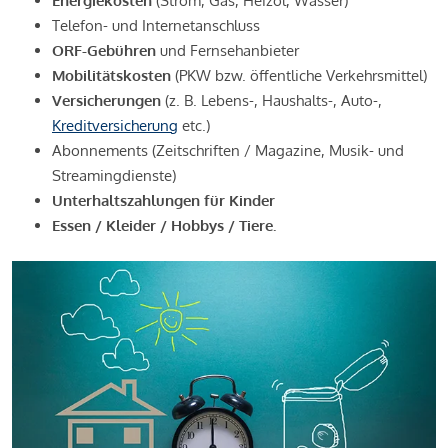
Energiekosten
(Strom, Gas, Heizöl, Wasser)
Telefon- und Internetanschluss
ORF-Gebühren
und Fernsehanbieter
Mobilitätskosten
(PKW bzw. öffentliche Verkehrsmittel)
Versicherungen
(z. B. Lebens-, Haushalts-, Auto-,
Kreditversicherung
etc.)
Abonnements (Zeitschriften / Magazine, Musik- und
Streamingdienste)
Unterhaltszahlungen für Kinder
Essen / Kleider / Hobbys / Tiere.