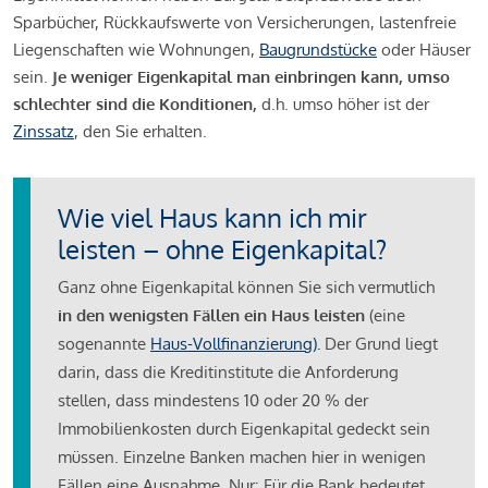
Sparbücher, Rückkaufswerte von Versicherungen, lastenfreie
Liegenschaften wie Wohnungen,
Baugrundstücke
oder Häuser
sein.
Je weniger Eigenkapital man einbringen kann, umso
schlechter sind die Konditionen,
d.h. umso höher ist der
Zinssatz
, den Sie erhalten.
Wie viel Haus kann ich mir
leisten – ohne Eigenkapital?
Ganz ohne Eigenkapital können Sie sich vermutlich
in den wenigsten Fällen ein Haus leisten
(eine
sogenannte
Haus-Vollfinanzierung)
.
Der Grund liegt
darin, dass die Kreditinstitute die Anforderung
stellen, dass mindestens 10 oder 20 % der
Immobilienkosten durch Eigenkapital gedeckt sein
müssen. Einzelne Banken machen hier in wenigen
Fällen eine Ausnahme. Nur: Für die Bank bedeutet