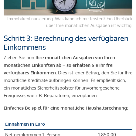
Immobilienfinanzierung: Was kann ich mir leisten? Ein Überblick
über Ihre monatlichen Ausgaben ist wichtig.
Schritt 3: Berechnung des verfügbaren
Einkommens
Ziehen Sie nun
Ihre monatlichen Ausgaben von Ihren
monatlichen Einkünften ab – so erhalten Sie Ihr frei
verfügbares Einkommen.
Dies ist jener Betrag, den Sie für Ihre
monatliche Kreditrate aufbringen können. Es empfiehlt sich,
ein monatliches Sicherheitspolster für unvorhergesehene
Ereignisse, wie z.B. Reparaturen, einzuplanen.
Einfaches Beispiel für eine monatliche Haushaltsrechnung:
Einnahmen in Euro
Nettoeinkommen 1. Person
1.850,00