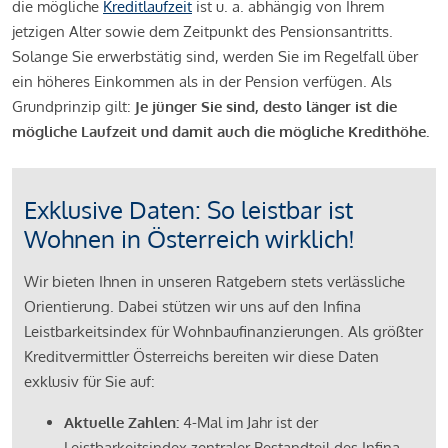
die mögliche
Kreditlaufzeit
ist u. a. abhängig von Ihrem
jetzigen Alter sowie dem Zeitpunkt des Pensionsantritts.
Solange Sie erwerbstätig sind, werden Sie im Regelfall über
ein höheres Einkommen als in der Pension verfügen. Als
Grundprinzip gilt:
Je jünger Sie sind, desto länger ist die
mögliche Laufzeit und damit auch die mögliche Kredithöhe.
Exklusive Daten: So leistbar ist
Wohnen in Österreich wirklich!
Wir bieten Ihnen in unseren Ratgebern stets verlässliche
Orientierung. Dabei stützen wir uns auf den Infina
Leistbarkeitsindex für Wohnbaufinanzierungen. Als größter
Kreditvermittler Österreichs bereiten wir diese Daten
exklusiv für Sie auf:
Aktuelle Zahlen:
4-Mal im Jahr ist der
Leistbarkeitsindex zentraler Bestandteil des Infina