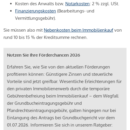
Kosten des Anwalts bzw.
Notarkosten
: 2 % zzgl. USt.
Finanzierungskosten
(Bearbeitungs- und
Vermittlungsgebühr).
Sie müssen also mit
Nebenkosten beim Immobilienkauf
von
rund 10 bis 15 % der Kreditsumme rechnen.
Nutzen Sie Ihre Förderchancen 2026
Erfahren Sie, wie Sie von den aktuellen Förderungen
profitieren können: Günstigere Zinsen und steuerliche
Vorteile sind jetzt greifbar. Wesentliche Erleichterungen für
den privaten Immobilienerwerb durch die temporäre
Gebührenbefreiung beim Immobilienkauf – dem Wegfall
der Grundbucheintragungsgebühr und
Pfandrechtseintragungsgebühr, galten hingegen nur bei
Einlangung des Antrags bei Grundbuchgericht vor dem
01.07.2026. Informieren Sie sich in unserem Ratgeber: