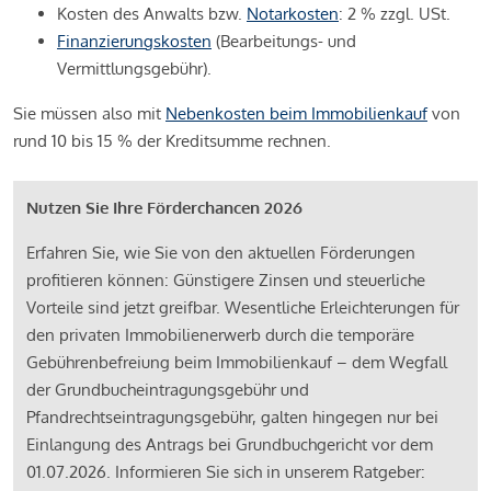
Kosten des Anwalts bzw.
Notarkosten
: 2 % zzgl. USt.
Finanzierungskosten
(Bearbeitungs- und
Vermittlungsgebühr).
Sie müssen also mit
Nebenkosten beim Immobilienkauf
von
rund 10 bis 15 % der Kreditsumme rechnen.
Nutzen Sie Ihre Förderchancen 2026
Erfahren Sie, wie Sie von den aktuellen Förderungen
profitieren können: Günstigere Zinsen und steuerliche
Vorteile sind jetzt greifbar. Wesentliche Erleichterungen für
den privaten Immobilienerwerb durch die temporäre
Gebührenbefreiung beim Immobilienkauf – dem Wegfall
der Grundbucheintragungsgebühr und
Pfandrechtseintragungsgebühr, galten hingegen nur bei
Einlangung des Antrags bei Grundbuchgericht vor dem
01.07.2026. Informieren Sie sich in unserem Ratgeber: