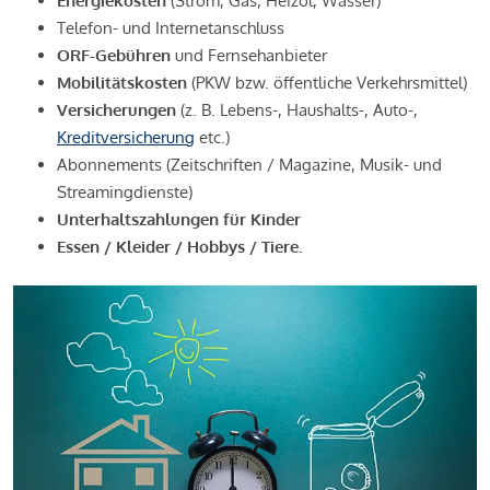
Energiekosten
(Strom, Gas, Heizöl, Wasser)
Telefon- und Internetanschluss
ORF-Gebühren
und Fernsehanbieter
Mobilitätskosten
(PKW bzw. öffentliche Verkehrsmittel)
Versicherungen
(z. B. Lebens-, Haushalts-, Auto-,
Kreditversicherung
etc.)
Abonnements (Zeitschriften / Magazine, Musik- und
Streamingdienste)
Unterhaltszahlungen für Kinder
Essen / Kleider / Hobbys / Tiere.