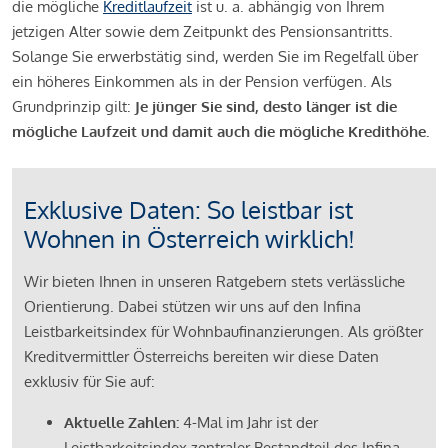
die mögliche
Kreditlaufzeit
ist u. a. abhängig von Ihrem
jetzigen Alter sowie dem Zeitpunkt des Pensionsantritts.
Solange Sie erwerbstätig sind, werden Sie im Regelfall über
ein höheres Einkommen als in der Pension verfügen. Als
Grundprinzip gilt:
Je jünger Sie sind, desto länger ist die
mögliche Laufzeit und damit auch die mögliche Kredithöhe.
Exklusive Daten: So leistbar ist
Wohnen in Österreich wirklich!
Wir bieten Ihnen in unseren Ratgebern stets verlässliche
Orientierung. Dabei stützen wir uns auf den Infina
Leistbarkeitsindex für Wohnbaufinanzierungen. Als größter
Kreditvermittler Österreichs bereiten wir diese Daten
exklusiv für Sie auf:
Aktuelle Zahlen:
4-Mal im Jahr ist der
Leistbarkeitsindex zentraler Bestandteil des Infina