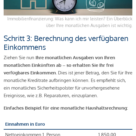
Immobilienfinanzierung: Was kann ich mir leisten? Ein Überblick
über Ihre monatlichen Ausgaben ist wichtig.
Schritt 3: Berechnung des verfügbaren
Einkommens
Ziehen Sie nun
Ihre monatlichen Ausgaben von Ihren
monatlichen Einkünften ab – so erhalten Sie Ihr frei
verfügbares Einkommen.
Dies ist jener Betrag, den Sie für Ihre
monatliche Kreditrate aufbringen können. Es empfiehlt sich,
ein monatliches Sicherheitspolster für unvorhergesehene
Ereignisse, wie z.B. Reparaturen, einzuplanen.
Einfaches Beispiel für eine monatliche Haushaltsrechnung:
Einnahmen in Euro
Nettoeinkommen 1. Person
1.850,00