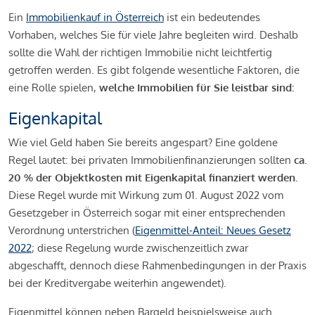
Ein
Immobilienkauf in Österreich
ist ein bedeutendes
Vorhaben, welches Sie für viele Jahre begleiten wird. Deshalb
sollte die Wahl der richtigen Immobilie nicht leichtfertig
getroffen werden. Es gibt folgende wesentliche Faktoren, die
eine Rolle spielen,
welche Immobilien für Sie leistbar sind:
Eigenkapital
Wie viel Geld haben Sie bereits angespart? Eine goldene
Regel lautet: bei privaten Immobilienfinanzierungen sollten
ca.
20 % der Objektkosten mit Eigenkapital finanziert werden.
Diese Regel wurde mit Wirkung zum 01. August 2022 vom
Gesetzgeber in Österreich sogar mit einer entsprechenden
Verordnung unterstrichen (
Eigenmittel-Anteil: Neues Gesetz
2022
; diese Regelung wurde zwischenzeitlich zwar
abgeschafft, dennoch diese Rahmenbedingungen in der Praxis
bei der Kreditvergabe weiterhin angewendet).
Eigenmittel können neben Bargeld beispielsweise auch