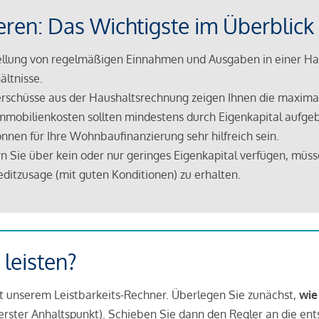
eren: Das Wichtigste im Überblick
lung von regelmäßigen Einnahmen und Ausgaben in einer Hau
ältnisse.
rschüsse aus der Haushaltsrechnung zeigen Ihnen die maximal
mmobilienkosten sollten mindestens durch Eigenkapital aufge
nnen für Ihre Wohnbaufinanzierung sehr hilfreich sein.
n Sie über kein oder nur geringes Eigenkapital verfügen, müss
ditzusage (mit guten Konditionen) zu erhalten.
 leisten?
it unserem Leistbarkeits-Rechner. Überlegen Sie zunächst,
wie
in erster Anhaltspunkt). Schieben Sie dann den Regler an die en