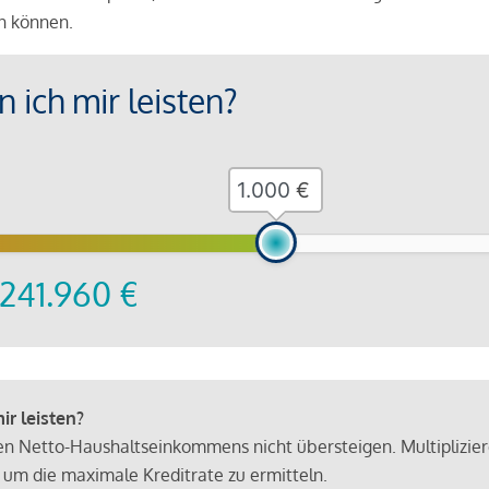
en können.
 ich mir leisten?
€
241.960
€
r leisten?
hen Netto-Haushaltseinkommens nicht übersteigen. Multiplizie
 um die maximale Kreditrate zu ermitteln.