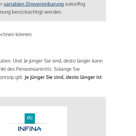
er
variablen Zinsvereinbarung
zukünftig
lanung berücksichtigt werden.
rechnen können.
aten. Und: Je jünger Sie sind, desto länger kann
nkt des Pensionsantritts. Solange Sie
rinzip gilt:
Je jünger Sie sind, desto länger ist