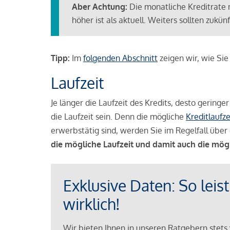
Aber Achtung:
Die monatliche Kreditrate 
höher ist als aktuell. Weiters sollten zuk
Tipp:
Im
folgenden Abschnitt
zeigen wir, wie Si
Laufzeit
Je länger die Laufzeit des Kredits, desto geringe
die Laufzeit sein. Denn die mögliche
Kreditlaufze
erwerbstätig sind, werden Sie im Regelfall über 
die mögliche Laufzeit und damit auch die mög
Exklusive Daten: So leis
wirklich!
Wir bieten Ihnen in unseren Ratgebern stets 