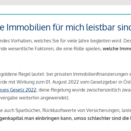
 Immobilien für mich leistbar sin
ndes Vorhaben, welches Sie für viele Jahre begleiten wird. Des
ende wesentliche Faktoren, die eine Rolle spielen,
welche Immobi
 goldene Regel lautet: bei privaten Immobilienfinanzierungen 
rde mit Wirkung zum 01. August 2022 vom Gesetzgeber in Öste
Neues Gesetz 2022
; diese Regelung wurde zwischenzeitlich zwa
tvergabe weiterhin angewendet).
se auch Sparbücher, Rückkaufswerte von Versicherungen, las
igenkapital man einbringen kann, umso schlechter sind die