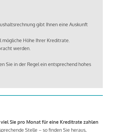
shaltsrechnung gibt Ihnen eine Auskunft
 mögliche Höhe Ihrer Kreditrate.
bracht werden.
en Sie in der Regel ein entsprechend hohes
 viel Sie pro Monat für eine Kreditrate zahlen
tsprechende Stelle – so finden Sie heraus,