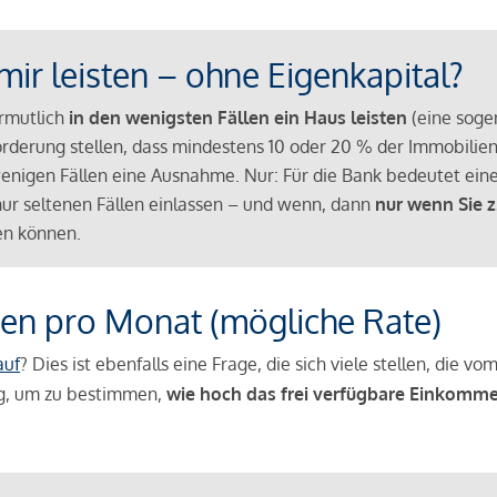
mir leisten – ohne Eigenkapital?
ermutlich
in den wenigsten Fällen ein Haus leisten
(eine sog
Anforderung stellen, dass mindestens 10 oder 20 % der Immobili
nigen Fällen eine Ausnahme. Nur: Für die Bank bedeutet eine
n nur seltenen Fällen einlassen – und wenn, dann
nur wenn Sie z
n können.
en pro Monat (mögliche Rate)
auf
? Dies ist ebenfalls eine Frage, die sich viele stellen, die
g, um zu bestimmen,
wie hoch das frei verfügbare Einkomme