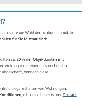
d?
halb sollte die Wahl der richtigen Immobilie
lien für Sie leistbar sind:
sollten
ca. 20 % der Objektkosten mit
rreich sogar mit einer entsprechenden
r abgeschafft, dennoch diese
tenfreie Liegenschaften wie Wohnungen,
 Konditionen,
d.h. umso höher ist der
Zinssatz
,