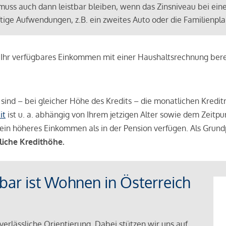
muss auch dann leistbar bleiben, wenn das Zinsniveau bei ein
ünftige Aufwendungen, z.B. ein zweites Auto oder die Familienp
e Ihr verfügbares Einkommen mit einer Haushaltsrechnung be
r sind – bei gleicher Höhe des Kredits – die monatlichen Kreditr
it
ist u. a. abhängig von Ihrem jetzigen Alter sowie dem Zeitpu
ein höheres Einkommen als in der Pension verfügen. Als Grundp
liche Kredithöhe.
tbar ist Wohnen in Österreich
verlässliche Orientierung. Dabei stützen wir uns auf