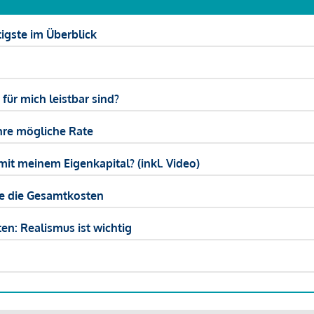
igste im Überblick
ür mich leistbar sind?
hre mögliche Rate
mit meinem Eigenkapital? (inkl. Video)
ie die Gesamtkosten
en: Realismus ist wichtig