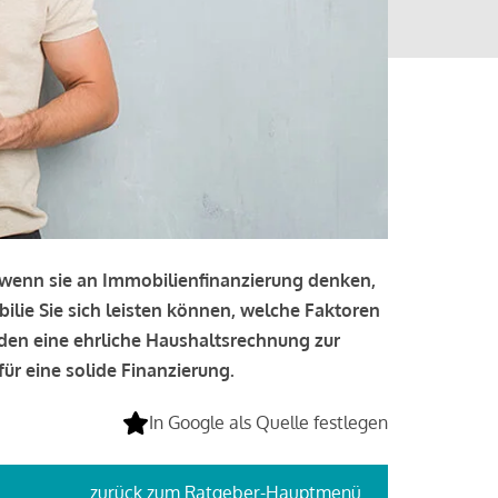
, wenn sie an Immobilienfinanzierung denken,
bilie Sie sich leisten können, welche Faktoren
lden eine ehrliche Haushaltsrechnung zur
ür eine solide Finanzierung.
In Google als Quelle festlegen
zurück
zum Ratgeber-Hauptmenü