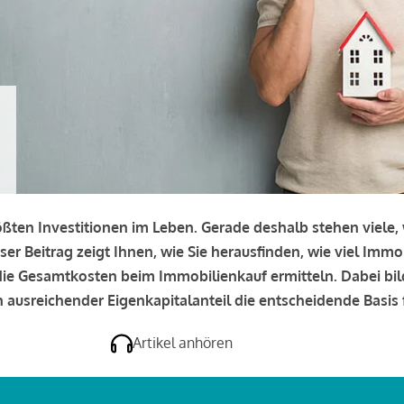
rößten Investitionen im Leben. Gerade deshalb stehen viele
eser Beitrag zeigt Ihnen, wie Sie herausfinden, wie viel Immo
e die Gesamtkosten beim Immobilienkauf ermitteln. Dabei bi
 ausreichender Eigenkapitalanteil die entscheidende Basis f
Artikel anhören