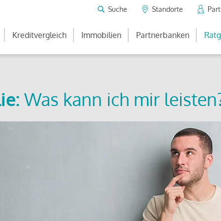
Suche
Standorte
Par
Kreditvergleich
Immobilien
Partnerbanken
Ratg
ie:
Was kann ich mir leisten