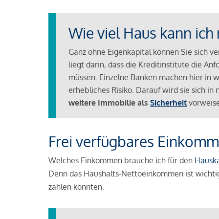
Wie viel Haus kann ich 
Ganz ohne Eigenkapital können Sie sich v
liegt darin, dass die Kreditinstitute die 
müssen. Einzelne Banken machen hier in we
erhebliches Risiko. Darauf wird sie sich i
weitere Immobilie als
Sicherheit
vorweise
Frei verfügbares Einkomm
Welches Einkommen brauche ich für den
Hausk
Denn das Haushalts-Nettoeinkommen ist wichti
zahlen könnten.