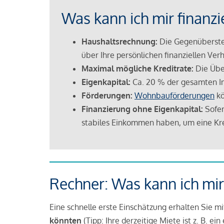
Was kann ich mir finanzi
Haushaltsrechnung:
Die Gegenüberstel
über Ihre persönlichen finanziellen Verh
Maximal mögliche Kreditrate:
Die Übe
Eigenkapital:
Ca. 20 % der gesamten I
Förderungen:
Wohnbauförderungen
kö
Finanzierung ohne Eigenkapital:
Sofer
stabiles Einkommen haben, um eine Kre
Rechner: Was kann ich mir
Eine schnelle erste Einschätzung erhalten Sie m
könnten
(Tipp: Ihre derzeitige Miete ist z. B. e