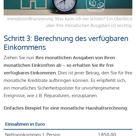
Immobilienfinanzierung: Was kann ich mir leisten? Ein Überblick
über Ihre monatlichen Ausgaben ist wichtig.
Schritt 3: Berechnung des verfügbaren
Einkommens
Ziehen Sie nun
Ihre monatlichen Ausgaben von Ihren
monatlichen Einkünften ab – so erhalten Sie Ihr frei
verfügbares Einkommen.
Dies ist jener Betrag, den Sie für Ihre
monatliche Kreditrate aufbringen können. Es empfiehlt sich,
ein monatliches Sicherheitspolster für unvorhergesehene
Ereignisse, wie z.B. Reparaturen, einzuplanen.
Einfaches Beispiel für eine monatliche Haushaltsrechnung:
Einnahmen in Euro
Nettoeinkommen 1. Person
1.850,00