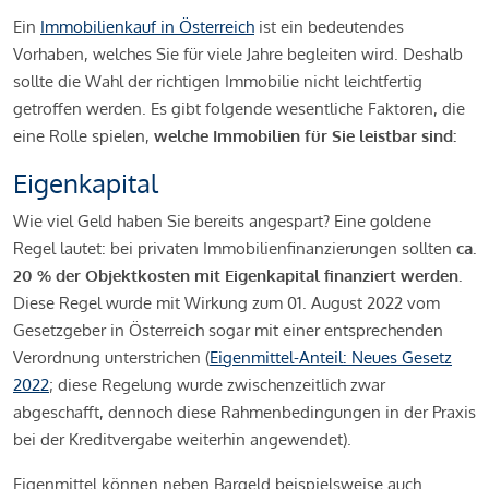
Ein
Immobilienkauf in Österreich
ist ein bedeutendes
Vorhaben, welches Sie für viele Jahre begleiten wird. Deshalb
sollte die Wahl der richtigen Immobilie nicht leichtfertig
getroffen werden. Es gibt folgende wesentliche Faktoren, die
eine Rolle spielen,
welche Immobilien für Sie leistbar sind:
Eigenkapital
Wie viel Geld haben Sie bereits angespart? Eine goldene
Regel lautet: bei privaten Immobilienfinanzierungen sollten
ca.
20 % der Objektkosten mit Eigenkapital finanziert werden.
Diese Regel wurde mit Wirkung zum 01. August 2022 vom
Gesetzgeber in Österreich sogar mit einer entsprechenden
Verordnung unterstrichen (
Eigenmittel-Anteil: Neues Gesetz
2022
; diese Regelung wurde zwischenzeitlich zwar
abgeschafft, dennoch diese Rahmenbedingungen in der Praxis
bei der Kreditvergabe weiterhin angewendet).
Eigenmittel können neben Bargeld beispielsweise auch