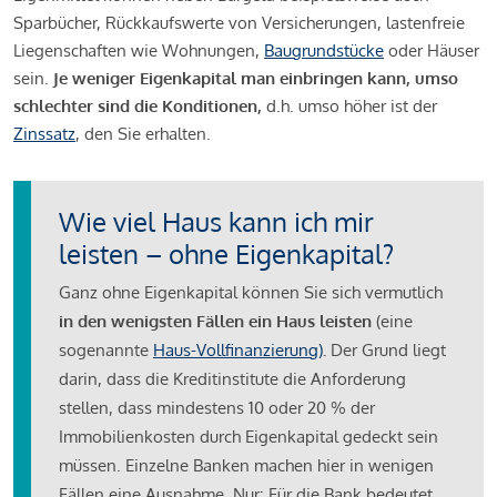
Sparbücher, Rückkaufswerte von Versicherungen, lastenfreie
Liegenschaften wie Wohnungen,
Baugrundstücke
oder Häuser
sein.
Je weniger Eigenkapital man einbringen kann, umso
schlechter sind die Konditionen,
d.h. umso höher ist der
Zinssatz
, den Sie erhalten.
Wie viel Haus kann ich mir
leisten – ohne Eigenkapital?
Ganz ohne Eigenkapital können Sie sich vermutlich
in den wenigsten Fällen ein Haus leisten
(eine
sogenannte
Haus-Vollfinanzierung)
.
Der Grund liegt
darin, dass die Kreditinstitute die Anforderung
stellen, dass mindestens 10 oder 20 % der
Immobilienkosten durch Eigenkapital gedeckt sein
müssen. Einzelne Banken machen hier in wenigen
Fällen eine Ausnahme. Nur: Für die Bank bedeutet