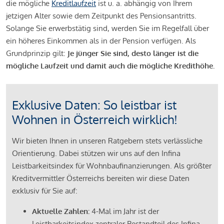
die mögliche
Kreditlaufzeit
ist u. a. abhängig von Ihrem
jetzigen Alter sowie dem Zeitpunkt des Pensionsantritts.
Solange Sie erwerbstätig sind, werden Sie im Regelfall über
ein höheres Einkommen als in der Pension verfügen. Als
Grundprinzip gilt:
Je jünger Sie sind, desto länger ist die
mögliche Laufzeit und damit auch die mögliche Kredithöhe.
Exklusive Daten: So leistbar ist
Wohnen in Österreich wirklich!
Wir bieten Ihnen in unseren Ratgebern stets verlässliche
Orientierung. Dabei stützen wir uns auf den Infina
Leistbarkeitsindex für Wohnbaufinanzierungen. Als größter
Kreditvermittler Österreichs bereiten wir diese Daten
exklusiv für Sie auf:
Aktuelle Zahlen:
4-Mal im Jahr ist der
Leistbarkeitsindex zentraler Bestandteil des Infina