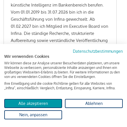
künstliche Intelligenz im Bankenbereich berufen.
Vom 01.01.2019 bis 31.07.2026 bin ich in die
Geschäftsführung von Infina gewechselt. Ab
01.02.2027 bin ich Mitglied im Executive Board von
Infina. Die ständige Recherche, strukturierte
Aufbereitung sowie verständliche Veröffentlichung
von allen Fragestellungen rund um das
Datenschutzbestimmungen
Kreditgeschäft gehören zu den wesentlichen
Wir verwenden Cookies
Schwerpunktsetzungen meiner Funktion.
Wir können diese zur Analyse unserer Besucherdaten platzieren, um unsere
Webseite zu verbessern, personalisierte Inhalte anzuzeigen und Ihnen ein
großartiges Webseiten-Erlebnis zu bieten. Für weitere Informationen zu den
von uns verwendeten Cookies öffnen Sie die Einstellungen.
Ihre Einwilligung und die cookie Richtlinie gelten für alle Websites von
Lesen Sie meine Finanzierungs-Tipps
„Infina“, einschließlich: Vergleich, Entlastung, Einsparung, Karriere, Infina.
Alle akzeptieren
Ablehnen
Kreditindex
Nein, anpassen
Das Wohnkredit Barometer