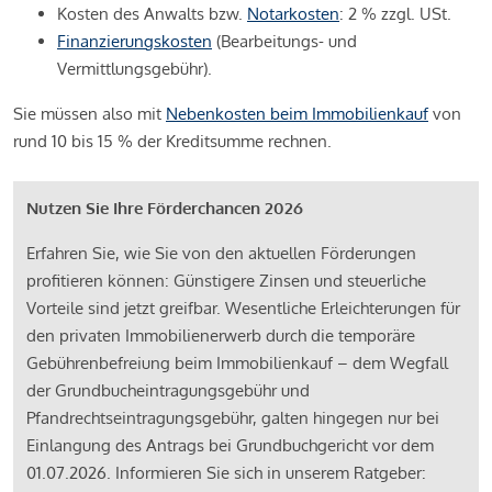
Kosten des Anwalts bzw.
Notarkosten
: 2 % zzgl. USt.
Finanzierungskosten
(Bearbeitungs- und
Vermittlungsgebühr).
Sie müssen also mit
Nebenkosten beim Immobilienkauf
von
rund 10 bis 15 % der Kreditsumme rechnen.
Nutzen Sie Ihre Förderchancen 2026
Erfahren Sie, wie Sie von den aktuellen Förderungen
profitieren können: Günstigere Zinsen und steuerliche
Vorteile sind jetzt greifbar. Wesentliche Erleichterungen für
den privaten Immobilienerwerb durch die temporäre
Gebührenbefreiung beim Immobilienkauf – dem Wegfall
der Grundbucheintragungsgebühr und
Pfandrechtseintragungsgebühr, galten hingegen nur bei
Einlangung des Antrags bei Grundbuchgericht vor dem
01.07.2026. Informieren Sie sich in unserem Ratgeber: