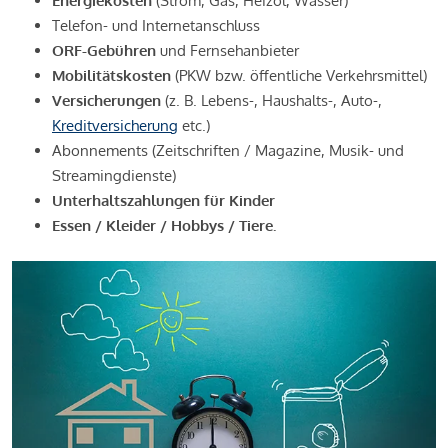
Energiekosten
(Strom, Gas, Heizöl, Wasser)
Telefon- und Internetanschluss
ORF-Gebühren
und Fernsehanbieter
Mobilitätskosten
(PKW bzw. öffentliche Verkehrsmittel)
Versicherungen
(z. B. Lebens-, Haushalts-, Auto-,
Kreditversicherung
etc.)
Abonnements (Zeitschriften / Magazine, Musik- und
Streamingdienste)
Unterhaltszahlungen für Kinder
Essen / Kleider / Hobbys / Tiere.