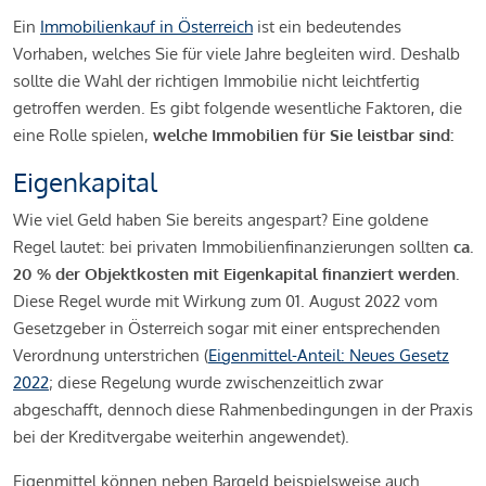
Ein
Immobilienkauf in Österreich
ist ein bedeutendes
Vorhaben, welches Sie für viele Jahre begleiten wird. Deshalb
sollte die Wahl der richtigen Immobilie nicht leichtfertig
getroffen werden. Es gibt folgende wesentliche Faktoren, die
eine Rolle spielen,
welche Immobilien für Sie leistbar sind:
Eigenkapital
Wie viel Geld haben Sie bereits angespart? Eine goldene
Regel lautet: bei privaten Immobilienfinanzierungen sollten
ca.
20 % der Objektkosten mit Eigenkapital finanziert werden.
Diese Regel wurde mit Wirkung zum 01. August 2022 vom
Gesetzgeber in Österreich sogar mit einer entsprechenden
Verordnung unterstrichen (
Eigenmittel-Anteil: Neues Gesetz
2022
; diese Regelung wurde zwischenzeitlich zwar
abgeschafft, dennoch diese Rahmenbedingungen in der Praxis
bei der Kreditvergabe weiterhin angewendet).
Eigenmittel können neben Bargeld beispielsweise auch