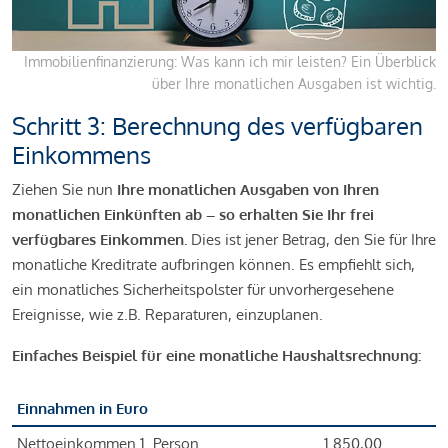
Immobilienfinanzierung: Was kann ich mir leisten? Ein Überblick
über Ihre monatlichen Ausgaben ist wichtig.
Schritt 3: Berechnung des verfügbaren
Einkommens
Ziehen Sie nun
Ihre monatlichen Ausgaben von Ihren
monatlichen Einkünften ab – so erhalten Sie Ihr frei
verfügbares Einkommen.
Dies ist jener Betrag, den Sie für Ihre
monatliche Kreditrate aufbringen können. Es empfiehlt sich,
ein monatliches Sicherheitspolster für unvorhergesehene
Ereignisse, wie z.B. Reparaturen, einzuplanen.
Einfaches Beispiel für eine monatliche Haushaltsrechnung:
Einnahmen in Euro
Nettoeinkommen 1. Person
1.850,00