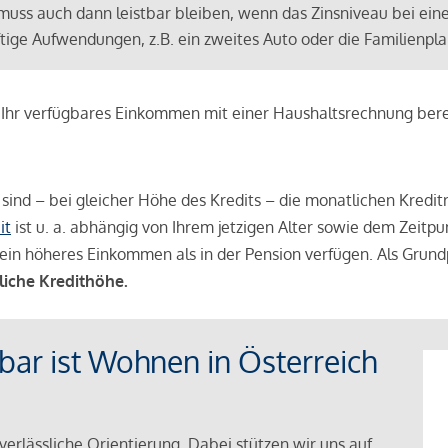
muss auch dann leistbar bleiben, wenn das Zinsniveau bei ein
ünftige Aufwendungen, z.B. ein zweites Auto oder die Familienp
e Ihr verfügbares Einkommen mit einer Haushaltsrechnung be
r sind – bei gleicher Höhe des Kredits – die monatlichen Kreditr
it
ist u. a. abhängig von Ihrem jetzigen Alter sowie dem Zeitpu
ein höheres Einkommen als in der Pension verfügen. Als Grundp
liche Kredithöhe.
tbar ist Wohnen in Österreich
verlässliche Orientierung. Dabei stützen wir uns auf