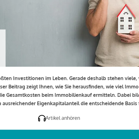
rößten Investitionen im Leben. Gerade deshalb stehen viele
eser Beitrag zeigt Ihnen, wie Sie herausfinden, wie viel Immo
e die Gesamtkosten beim Immobilienkauf ermitteln. Dabei bi
 ausreichender Eigenkapitalanteil die entscheidende Basis f
Artikel anhören