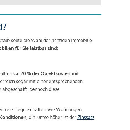
d?
halb sollte die Wahl der richtigen Immobilie
lien für Sie leistbar sind:
sollten
ca. 20 % der Objektkosten mit
rreich sogar mit einer entsprechenden
r abgeschafft, dennoch diese
tenfreie Liegenschaften wie Wohnungen,
 Konditionen,
d.h. umso höher ist der
Zinssatz
,