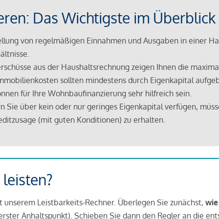
eren: Das Wichtigste im Überblick
lung von regelmäßigen Einnahmen und Ausgaben in einer Hau
ältnisse.
rschüsse aus der Haushaltsrechnung zeigen Ihnen die maximal
mmobilienkosten sollten mindestens durch Eigenkapital aufge
nnen für Ihre Wohnbaufinanzierung sehr hilfreich sein.
n Sie über kein oder nur geringes Eigenkapital verfügen, müss
ditzusage (mit guten Konditionen) zu erhalten.
 leisten?
it unserem Leistbarkeits-Rechner. Überlegen Sie zunächst,
wie
in erster Anhaltspunkt). Schieben Sie dann den Regler an die en