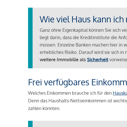
Wie viel Haus kann ich 
Ganz ohne Eigenkapital können Sie sich v
liegt darin, dass die Kreditinstitute die 
müssen. Einzelne Banken machen hier in we
erhebliches Risiko. Darauf wird sie sich i
weitere Immobilie als
Sicherheit
vorweise
Frei verfügbares Einkomm
Welches Einkommen brauche ich für den
Hausk
Denn das Haushalts-Nettoeinkommen ist wichti
zahlen könnten.