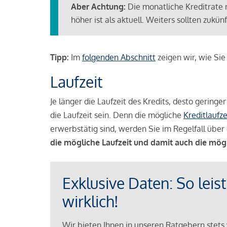
Aber Achtung:
Die monatliche Kreditrate 
höher ist als aktuell. Weiters sollten zuk
Tipp:
Im
folgenden Abschnitt
zeigen wir, wie Si
Laufzeit
Je länger die Laufzeit des Kredits, desto geringe
die Laufzeit sein. Denn die mögliche
Kreditlaufze
erwerbstätig sind, werden Sie im Regelfall über 
die mögliche Laufzeit und damit auch die mög
Exklusive Daten: So leis
wirklich!
Wir bieten Ihnen in unseren Ratgebern stets 