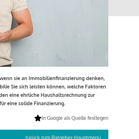
, wenn sie an Immobilienfinanzierung denken,
bilie Sie sich leisten können, welche Faktoren
lden eine ehrliche Haushaltsrechnung zur
ür eine solide Finanzierung.
In Google als Quelle festlegen
zurück
zum Ratgeber-Hauptmenü