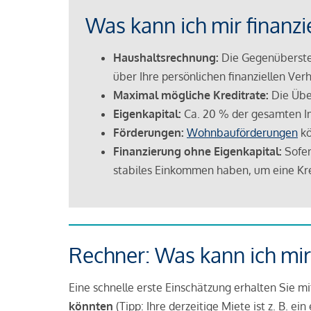
Was kann ich mir finanzi
Haushaltsrechnung:
Die Gegenüberstel
über Ihre persönlichen finanziellen Verh
Maximal mögliche Kreditrate:
Die Übe
Eigenkapital:
Ca. 20 % der gesamten I
Förderungen:
Wohnbauförderungen
kö
Finanzierung ohne Eigenkapital:
Sofer
stabiles Einkommen haben, um eine Kre
Rechner: Was kann ich mir
Eine schnelle erste Einschätzung erhalten Sie m
könnten
(Tipp: Ihre derzeitige Miete ist z. B. e