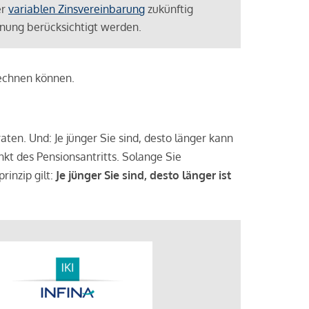
er
variablen Zinsvereinbarung
zukünftig
lanung berücksichtigt werden.
rechnen können.
aten. Und: Je jünger Sie sind, desto länger kann
nkt des Pensionsantritts. Solange Sie
rinzip gilt:
Je jünger Sie sind, desto länger ist