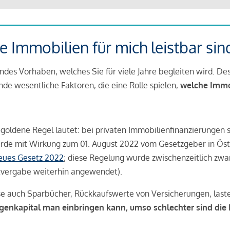
 Immobilien für mich leistbar sin
ndes Vorhaben, welches Sie für viele Jahre begleiten wird. Des
ende wesentliche Faktoren, die eine Rolle spielen,
welche Immobi
 goldene Regel lautet: bei privaten Immobilienfinanzierungen 
rde mit Wirkung zum 01. August 2022 vom Gesetzgeber in Öste
Neues Gesetz 2022
; diese Regelung wurde zwischenzeitlich zwa
tvergabe weiterhin angewendet).
se auch Sparbücher, Rückkaufswerte von Versicherungen, las
igenkapital man einbringen kann, umso schlechter sind die