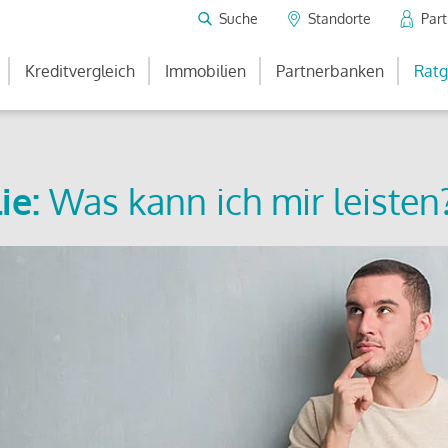
Suche
Standorte
Par
Kreditvergleich
Immobilien
Partnerbanken
Ratg
ie:
Was kann ich mir leisten