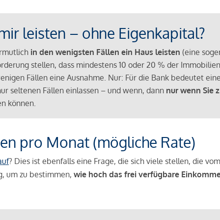
mir leisten – ohne Eigenkapital?
ermutlich
in den wenigsten Fällen ein Haus leisten
(eine sog
Anforderung stellen, dass mindestens 10 oder 20 % der Immobili
nigen Fällen eine Ausnahme. Nur: Für die Bank bedeutet eine
n nur seltenen Fällen einlassen – und wenn, dann
nur wenn Sie z
n können.
en pro Monat (mögliche Rate)
auf
? Dies ist ebenfalls eine Frage, die sich viele stellen, die
g, um zu bestimmen,
wie hoch das frei verfügbare Einkomme