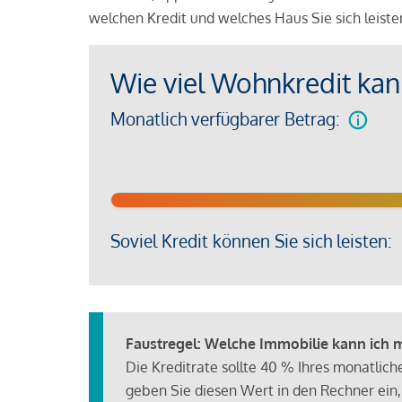
welchen Kredit und welches Haus Sie sich leist
Wie viel Wohnkredit kann
Monatlich verfügbarer Betrag:
Soviel Kredit können Sie sich leisten:
Faustregel: Welche Immobilie kann ich mi
Die Kreditrate sollte 40 % Ihres monatlic
geben Sie diesen Wert in den Rechner ein,