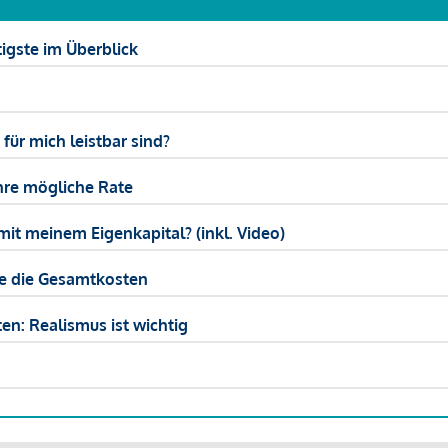
igste im Überblick
ür mich leistbar sind?
hre mögliche Rate
mit meinem Eigenkapital? (inkl. Video)
ie die Gesamtkosten
en: Realismus ist wichtig