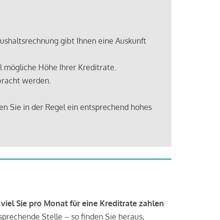
shaltsrechnung gibt Ihnen eine Auskunft
 mögliche Höhe Ihrer Kreditrate.
bracht werden.
en Sie in der Regel ein entsprechend hohes
 viel Sie pro Monat für eine Kreditrate zahlen
tsprechende Stelle – so finden Sie heraus,