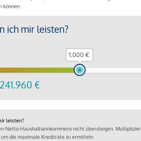
en können.
 ich mir leisten?
€
241.960
€
r leisten?
hen Netto-Haushaltseinkommens nicht übersteigen. Multiplizie
 um die maximale Kreditrate zu ermitteln.