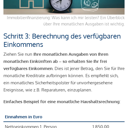
Immobilienfinanzierung: Was kann ich mir leisten? Ein Überblick
über Ihre monatlichen Ausgaben ist wichtig.
Schritt 3: Berechnung des verfügbaren
Einkommens
Ziehen Sie nun
Ihre monatlichen Ausgaben von Ihren
monatlichen Einkünften ab – so erhalten Sie Ihr frei
verfügbares Einkommen.
Dies ist jener Betrag, den Sie für Ihre
monatliche Kreditrate aufbringen können. Es empfiehlt sich,
ein monatliches Sicherheitspolster für unvorhergesehene
Ereignisse, wie z.B. Reparaturen, einzuplanen.
Einfaches Beispiel für eine monatliche Haushaltsrechnung:
Einnahmen in Euro
Nettoeinkommen 1. Person
1.850,00