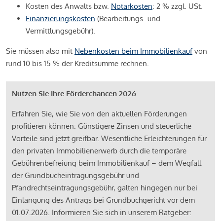
Kosten des Anwalts bzw.
Notarkosten
: 2 % zzgl. USt.
Finanzierungskosten
(Bearbeitungs- und
Vermittlungsgebühr).
Sie müssen also mit
Nebenkosten beim Immobilienkauf
von
rund 10 bis 15 % der Kreditsumme rechnen.
Nutzen Sie Ihre Förderchancen 2026
Erfahren Sie, wie Sie von den aktuellen Förderungen
profitieren können: Günstigere Zinsen und steuerliche
Vorteile sind jetzt greifbar. Wesentliche Erleichterungen für
den privaten Immobilienerwerb durch die temporäre
Gebührenbefreiung beim Immobilienkauf – dem Wegfall
der Grundbucheintragungsgebühr und
Pfandrechtseintragungsgebühr, galten hingegen nur bei
Einlangung des Antrags bei Grundbuchgericht vor dem
01.07.2026. Informieren Sie sich in unserem Ratgeber: