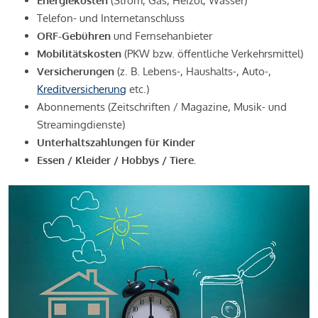
Energiekosten
(Strom, Gas, Heizöl, Wasser)
Telefon- und Internetanschluss
ORF-Gebühren
und Fernsehanbieter
Mobilitätskosten
(PKW bzw. öffentliche Verkehrsmittel)
Versicherungen
(z. B. Lebens-, Haushalts-, Auto-,
Kreditversicherung
etc.)
Abonnements (Zeitschriften / Magazine, Musik- und
Streamingdienste)
Unterhaltszahlungen für Kinder
Essen / Kleider / Hobbys / Tiere.