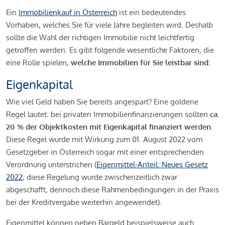
Ein
Immobilienkauf in Österreich
ist ein bedeutendes
Vorhaben, welches Sie für viele Jahre begleiten wird. Deshalb
sollte die Wahl der richtigen Immobilie nicht leichtfertig
getroffen werden. Es gibt folgende wesentliche Faktoren, die
eine Rolle spielen,
welche Immobilien für Sie leistbar sind:
Eigenkapital
Wie viel Geld haben Sie bereits angespart? Eine goldene
Regel lautet: bei privaten Immobilienfinanzierungen sollten
ca.
20 % der Objektkosten mit Eigenkapital finanziert werden.
Diese Regel wurde mit Wirkung zum 01. August 2022 vom
Gesetzgeber in Österreich sogar mit einer entsprechenden
Verordnung unterstrichen (
Eigenmittel-Anteil: Neues Gesetz
2022
; diese Regelung wurde zwischenzeitlich zwar
abgeschafft, dennoch diese Rahmenbedingungen in der Praxis
bei der Kreditvergabe weiterhin angewendet).
Eigenmittel können neben Bargeld beispielsweise auch