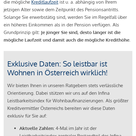
die mögliche
Kreditlaufzeit
ist u. a. abhängig von Ihrem
jetzigen Alter sowie dem Zeitpunkt des Pensionsantritts.
Solange Sie erwerbstätig sind, werden Sie im Regelfall über
ein höheres Einkommen als in der Pension verfügen. Als
Grundprinzip gilt:
Je jünger Sie sind, desto länger ist die
mögliche Laufzeit und damit auch die mögliche Kredithöhe.
Exklusive Daten: So leistbar ist
Wohnen in Österreich wirklich!
Wir bieten Ihnen in unseren Ratgebern stets verlässliche
Orientierung. Dabei stützen wir uns auf den Infina
Leistbarkeitsindex für Wohnbaufinanzierungen. Als größter
Kreditvermittler Österreichs bereiten wir diese Daten
exklusiv für Sie auf:
Aktuelle Zahlen:
4-Mal im Jahr ist der
Leistbarkeitsindex zentraler Bestandteil des Infina