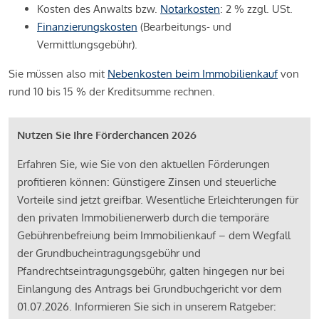
Kosten des Anwalts bzw.
Notarkosten
: 2 % zzgl. USt.
Finanzierungskosten
(Bearbeitungs- und
Vermittlungsgebühr).
Sie müssen also mit
Nebenkosten beim Immobilienkauf
von
rund 10 bis 15 % der Kreditsumme rechnen.
Nutzen Sie Ihre Förderchancen 2026
Erfahren Sie, wie Sie von den aktuellen Förderungen
profitieren können: Günstigere Zinsen und steuerliche
Vorteile sind jetzt greifbar. Wesentliche Erleichterungen für
den privaten Immobilienerwerb durch die temporäre
Gebührenbefreiung beim Immobilienkauf – dem Wegfall
der Grundbucheintragungsgebühr und
Pfandrechtseintragungsgebühr, galten hingegen nur bei
Einlangung des Antrags bei Grundbuchgericht vor dem
01.07.2026. Informieren Sie sich in unserem Ratgeber: