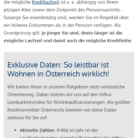
die mögliche
Kreditlaufzeit
ist u. a. abhängig von Ihrem
jetzigen Alter sowie dem Zeitpunkt des Pensionsantritts.
Solange Sie erwerbstätig sind, werden Sie im Regelfall über
ein höheres Einkommen als in der Pension verfügen. Als
Grundprinzip gilt:
Je jünger Sie sind, desto länger ist die
mögliche Laufzeit und damit auch die mögliche Kredithöhe.
Exklusive Daten: So leistbar ist
Wohnen in Österreich wirklich!
Wir bieten Ihnen in unseren Ratgebern stets verlässliche
Orientierung. Dabei stützen wir uns auf den Infina
Leistbarkeitsindex für Wohnbaufinanzierungen. Als größter
Kreditvermittler Österreichs bereiten wir diese Daten
exklusiv für Sie auf:
Aktuelle Zahlen:
4-Mal im Jahr ist der
Leistbarkeitsindex zentraler Bestandteil des Infina