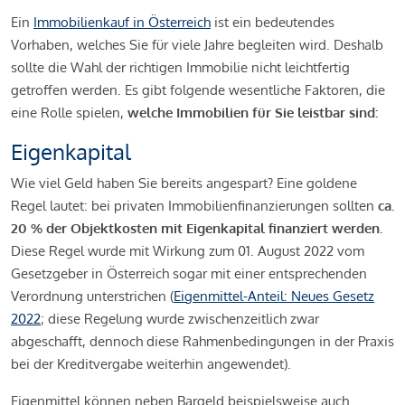
Ein
Immobilienkauf in Österreich
ist ein bedeutendes
Vorhaben, welches Sie für viele Jahre begleiten wird. Deshalb
sollte die Wahl der richtigen Immobilie nicht leichtfertig
getroffen werden. Es gibt folgende wesentliche Faktoren, die
eine Rolle spielen,
welche Immobilien für Sie leistbar sind:
Eigenkapital
Wie viel Geld haben Sie bereits angespart? Eine goldene
Regel lautet: bei privaten Immobilienfinanzierungen sollten
ca.
20 % der Objektkosten mit Eigenkapital finanziert werden.
Diese Regel wurde mit Wirkung zum 01. August 2022 vom
Gesetzgeber in Österreich sogar mit einer entsprechenden
Verordnung unterstrichen (
Eigenmittel-Anteil: Neues Gesetz
2022
; diese Regelung wurde zwischenzeitlich zwar
abgeschafft, dennoch diese Rahmenbedingungen in der Praxis
bei der Kreditvergabe weiterhin angewendet).
Eigenmittel können neben Bargeld beispielsweise auch