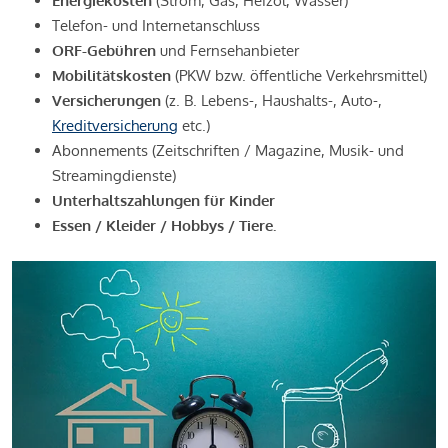
Energiekosten
(Strom, Gas, Heizöl, Wasser)
Telefon- und Internetanschluss
ORF-Gebühren
und Fernsehanbieter
Mobilitätskosten
(PKW bzw. öffentliche Verkehrsmittel)
Versicherungen
(z. B. Lebens-, Haushalts-, Auto-,
Kreditversicherung
etc.)
Abonnements (Zeitschriften / Magazine, Musik- und
Streamingdienste)
Unterhaltszahlungen für Kinder
Essen / Kleider / Hobbys / Tiere.