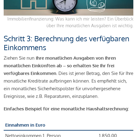
Immobilienfinanzierung: Was kann ich mir leisten? Ein Überblick
über Ihre monatlichen Ausgaben ist wichtig.
Schritt 3: Berechnung des verfügbaren
Einkommens
Ziehen Sie nun
Ihre monatlichen Ausgaben von Ihren
monatlichen Einkünften ab – so erhalten Sie Ihr frei
verfügbares Einkommen.
Dies ist jener Betrag, den Sie für Ihre
monatliche Kreditrate aufbringen können. Es empfiehlt sich,
ein monatliches Sicherheitspolster für unvorhergesehene
Ereignisse, wie z.B. Reparaturen, einzuplanen.
Einfaches Beispiel für eine monatliche Haushaltsrechnung:
Einnahmen in Euro
Nettoeinkommen 1. Person
1.850,00