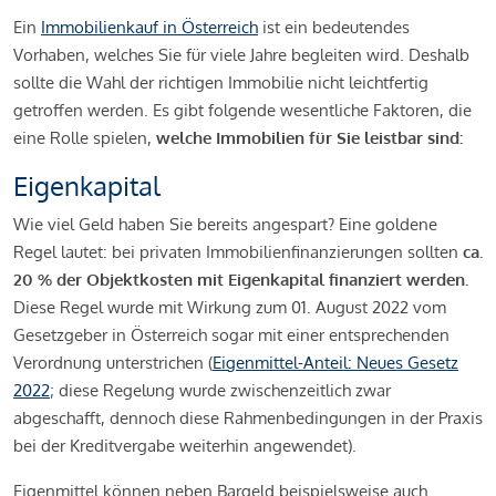
Ein
Immobilienkauf in Österreich
ist ein bedeutendes
Vorhaben, welches Sie für viele Jahre begleiten wird. Deshalb
sollte die Wahl der richtigen Immobilie nicht leichtfertig
getroffen werden. Es gibt folgende wesentliche Faktoren, die
eine Rolle spielen,
welche Immobilien für Sie leistbar sind:
Eigenkapital
Wie viel Geld haben Sie bereits angespart? Eine goldene
Regel lautet: bei privaten Immobilienfinanzierungen sollten
ca.
20 % der Objektkosten mit Eigenkapital finanziert werden.
Diese Regel wurde mit Wirkung zum 01. August 2022 vom
Gesetzgeber in Österreich sogar mit einer entsprechenden
Verordnung unterstrichen (
Eigenmittel-Anteil: Neues Gesetz
2022
; diese Regelung wurde zwischenzeitlich zwar
abgeschafft, dennoch diese Rahmenbedingungen in der Praxis
bei der Kreditvergabe weiterhin angewendet).
Eigenmittel können neben Bargeld beispielsweise auch