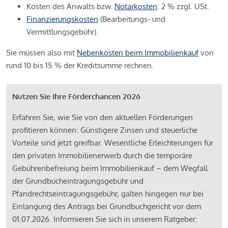
Kosten des Anwalts bzw.
Notarkosten
: 2 % zzgl. USt.
Finanzierungskosten
(Bearbeitungs- und
Vermittlungsgebühr).
Sie müssen also mit
Nebenkosten beim Immobilienkauf
von
rund 10 bis 15 % der Kreditsumme rechnen.
Nutzen Sie Ihre Förderchancen 2026
Erfahren Sie, wie Sie von den aktuellen Förderungen
profitieren können: Günstigere Zinsen und steuerliche
Vorteile sind jetzt greifbar. Wesentliche Erleichterungen für
den privaten Immobilienerwerb durch die temporäre
Gebührenbefreiung beim Immobilienkauf – dem Wegfall
der Grundbucheintragungsgebühr und
Pfandrechtseintragungsgebühr, galten hingegen nur bei
Einlangung des Antrags bei Grundbuchgericht vor dem
01.07.2026. Informieren Sie sich in unserem Ratgeber: