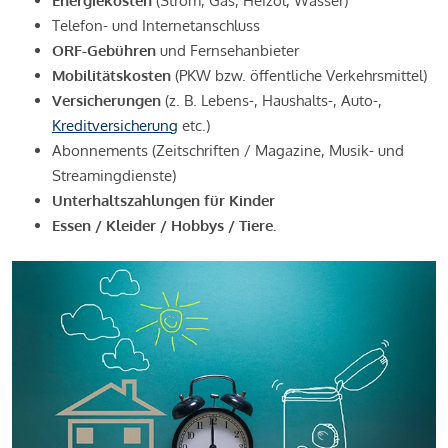
Energiekosten
(Strom, Gas, Heizöl, Wasser)
Telefon- und Internetanschluss
ORF-Gebühren
und Fernsehanbieter
Mobilitätskosten
(PKW bzw. öffentliche Verkehrsmittel)
Versicherungen
(z. B. Lebens-, Haushalts-, Auto-,
Kreditversicherung
etc.)
Abonnements (Zeitschriften / Magazine, Musik- und
Streamingdienste)
Unterhaltszahlungen für Kinder
Essen / Kleider / Hobbys / Tiere.