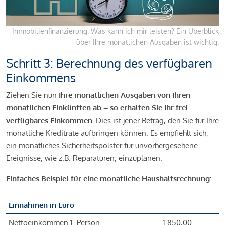
Immobilienfinanzierung: Was kann ich mir leisten? Ein Überblick
über Ihre monatlichen Ausgaben ist wichtig.
Schritt 3: Berechnung des verfügbaren
Einkommens
Ziehen Sie nun
Ihre monatlichen Ausgaben von Ihren
monatlichen Einkünften ab – so erhalten Sie Ihr frei
verfügbares Einkommen.
Dies ist jener Betrag, den Sie für Ihre
monatliche Kreditrate aufbringen können. Es empfiehlt sich,
ein monatliches Sicherheitspolster für unvorhergesehene
Ereignisse, wie z.B. Reparaturen, einzuplanen.
Einfaches Beispiel für eine monatliche Haushaltsrechnung:
Einnahmen in Euro
Nettoeinkommen 1. Person
1.850,00