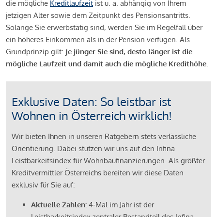
die mögliche
Kreditlaufzeit
ist u. a. abhängig von Ihrem
jetzigen Alter sowie dem Zeitpunkt des Pensionsantritts.
Solange Sie erwerbstätig sind, werden Sie im Regelfall über
ein höheres Einkommen als in der Pension verfügen. Als
Grundprinzip gilt:
Je jünger Sie sind, desto länger ist die
mögliche Laufzeit und damit auch die mögliche Kredithöhe.
Exklusive Daten: So leistbar ist
Wohnen in Österreich wirklich!
Wir bieten Ihnen in unseren Ratgebern stets verlässliche
Orientierung. Dabei stützen wir uns auf den Infina
Leistbarkeitsindex für Wohnbaufinanzierungen. Als größter
Kreditvermittler Österreichs bereiten wir diese Daten
exklusiv für Sie auf:
Aktuelle Zahlen:
4-Mal im Jahr ist der
Leistbarkeitsindex zentraler Bestandteil des Infina