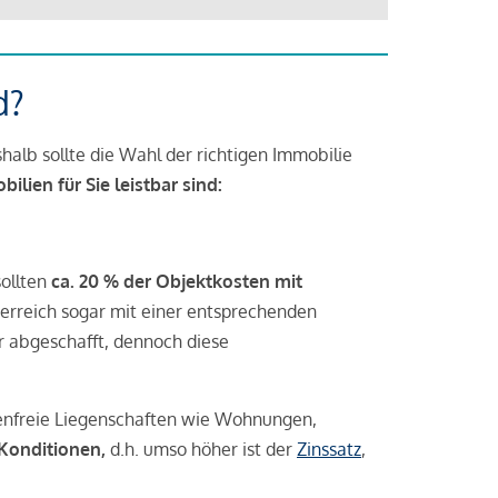
d?
halb sollte die Wahl der richtigen Immobilie
lien für Sie leistbar sind:
sollten
ca. 20 % der Objektkosten mit
rreich sogar mit einer entsprechenden
r abgeschafft, dennoch diese
tenfreie Liegenschaften wie Wohnungen,
 Konditionen,
d.h. umso höher ist der
Zinssatz
,