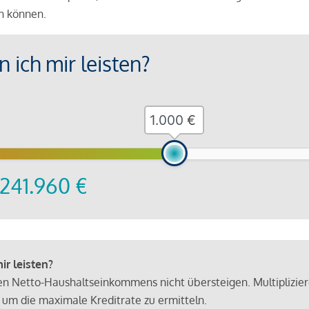
en können.
 ich mir leisten?
€
241.960
€
r leisten?
hen Netto-Haushaltseinkommens nicht übersteigen. Multiplizie
 um die maximale Kreditrate zu ermitteln.