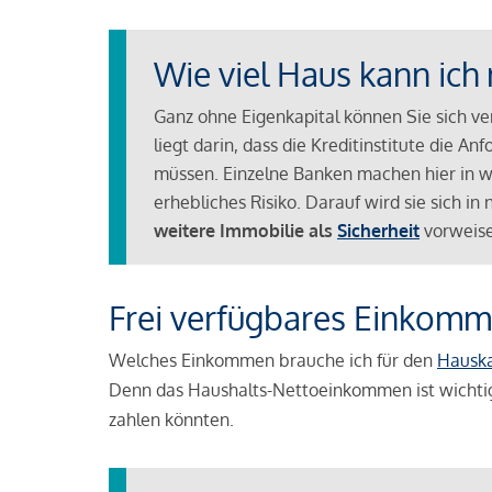
Wie viel Haus kann ich 
Ganz ohne Eigenkapital können Sie sich v
liegt darin, dass die Kreditinstitute die 
müssen. Einzelne Banken machen hier in we
erhebliches Risiko. Darauf wird sie sich i
weitere Immobilie als
Sicherheit
vorweise
Frei verfügbares Einkomm
Welches Einkommen brauche ich für den
Hausk
Denn das Haushalts-Nettoeinkommen ist wichti
zahlen könnten.