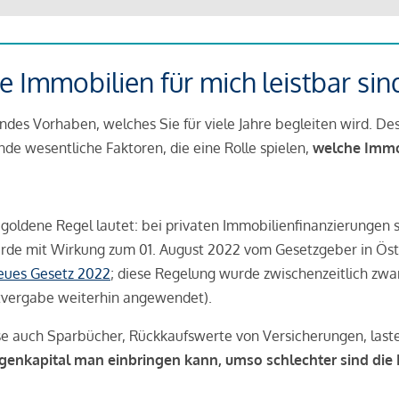
 Immobilien für mich leistbar sin
ndes Vorhaben, welches Sie für viele Jahre begleiten wird. Des
ende wesentliche Faktoren, die eine Rolle spielen,
welche Immobi
 goldene Regel lautet: bei privaten Immobilienfinanzierungen 
rde mit Wirkung zum 01. August 2022 vom Gesetzgeber in Öste
Neues Gesetz 2022
; diese Regelung wurde zwischenzeitlich zwa
tvergabe weiterhin angewendet).
se auch Sparbücher, Rückkaufswerte von Versicherungen, las
igenkapital man einbringen kann, umso schlechter sind die