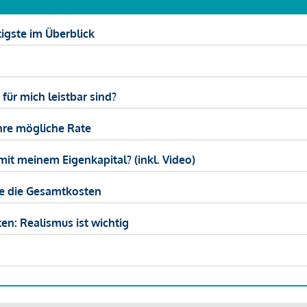
igste im Überblick
ür mich leistbar sind?
hre mögliche Rate
mit meinem Eigenkapital? (inkl. Video)
ie die Gesamtkosten
en: Realismus ist wichtig