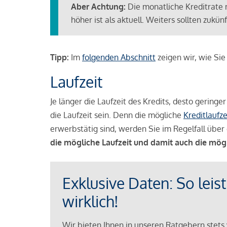
Aber Achtung:
Die monatliche Kreditrate 
höher ist als aktuell. Weiters sollten zuk
Tipp:
Im
folgenden Abschnitt
zeigen wir, wie Si
Laufzeit
Je länger die Laufzeit des Kredits, desto geringe
die Laufzeit sein. Denn die mögliche
Kreditlaufze
erwerbstätig sind, werden Sie im Regelfall über 
die mögliche Laufzeit und damit auch die mög
Exklusive Daten: So leis
wirklich!
Wir bieten Ihnen in unseren Ratgebern stets 