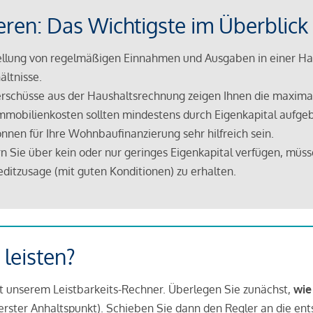
eren: Das Wichtigste im Überblick
lung von regelmäßigen Einnahmen und Ausgaben in einer Hau
ältnisse.
rschüsse aus der Haushaltsrechnung zeigen Ihnen die maximal
mmobilienkosten sollten mindestens durch Eigenkapital aufge
nnen für Ihre Wohnbaufinanzierung sehr hilfreich sein.
n Sie über kein oder nur geringes Eigenkapital verfügen, müss
ditzusage (mit guten Konditionen) zu erhalten.
 leisten?
it unserem Leistbarkeits-Rechner. Überlegen Sie zunächst,
wie
in erster Anhaltspunkt). Schieben Sie dann den Regler an die en