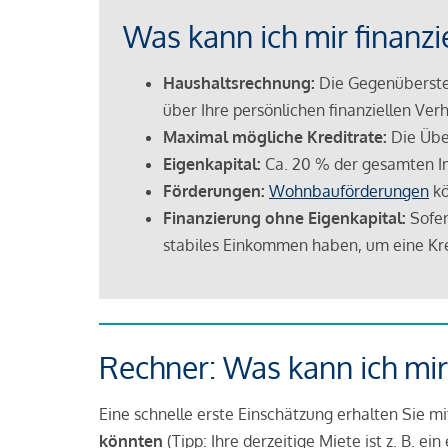
Was kann ich mir finanzi
Haushaltsrechnung:
Die Gegenüberstel
über Ihre persönlichen finanziellen Verh
Maximal mögliche Kreditrate:
Die Übe
Eigenkapital:
Ca. 20 % der gesamten I
Förderungen:
Wohnbauförderungen
kö
Finanzierung ohne Eigenkapital:
Sofer
stabiles Einkommen haben, um eine Kre
Rechner: Was kann ich mir
Eine schnelle erste Einschätzung erhalten Sie m
könnten
(Tipp: Ihre derzeitige Miete ist z. B. e