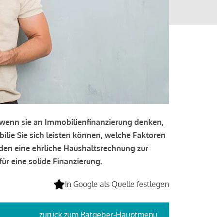
, wenn sie an Immobilienfinanzierung denken,
bilie Sie sich leisten können, welche Faktoren
lden eine ehrliche Haushaltsrechnung zur
ür eine solide Finanzierung.
In Google als Quelle festlegen
zurück
zum Ratgeber-Hauptmenü