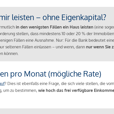
mir leisten – ohne Eigenkapital?
ermutlich
in den wenigsten Fällen ein Haus leisten
(eine sog
Anforderung stellen, dass mindestens 10 oder 20 % der Immobili
nigen Fällen eine Ausnahme. Nur: Für die Bank bedeutet eine
n nur seltenen Fällen einlassen – und wenn, dann
nur wenn Sie z
n können.
en pro Monat (mögliche Rate)
auf
? Dies ist ebenfalls eine Frage, die sich viele stellen, die
g, um zu bestimmen,
wie hoch das frei verfügbare Einkomme