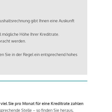
shaltsrechnung gibt Ihnen eine Auskunft
 mögliche Höhe Ihrer Kreditrate.
bracht werden.
en Sie in der Regel ein entsprechend hohes
 viel Sie pro Monat für eine Kreditrate zahlen
tsprechende Stelle – so finden Sie heraus,