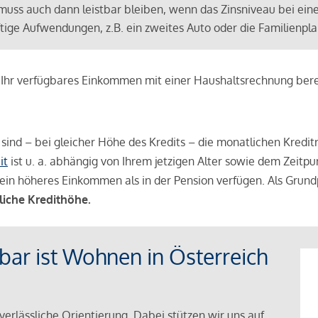
muss auch dann leistbar bleiben, wenn das Zinsniveau bei ein
ünftige Aufwendungen, z.B. ein zweites Auto oder die Familienp
e Ihr verfügbares Einkommen mit einer Haushaltsrechnung be
r sind – bei gleicher Höhe des Kredits – die monatlichen Kreditr
it
ist u. a. abhängig von Ihrem jetzigen Alter sowie dem Zeitpu
ein höheres Einkommen als in der Pension verfügen. Als Grundp
liche Kredithöhe.
tbar ist Wohnen in Österreich
verlässliche Orientierung. Dabei stützen wir uns auf