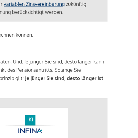
er
variablen Zinsvereinbarung
zukünftig
lanung berücksichtigt werden.
rechnen können.
aten. Und: Je jünger Sie sind, desto länger kann
nkt des Pensionsantritts. Solange Sie
rinzip gilt:
Je jünger Sie sind, desto länger ist