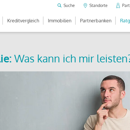
Suche
Standorte
Par
Kreditvergleich
Immobilien
Partnerbanken
Ratg
ie:
Was kann ich mir leisten