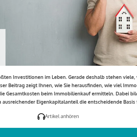
rößten Investitionen im Leben. Gerade deshalb stehen viele
eser Beitrag zeigt Ihnen, wie Sie herausfinden, wie viel Immo
e die Gesamtkosten beim Immobilienkauf ermitteln. Dabei bi
 ausreichender Eigenkapitalanteil die entscheidende Basis f
Artikel anhören