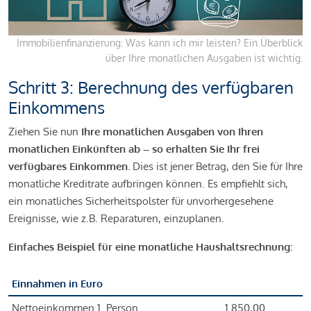
Immobilienfinanzierung: Was kann ich mir leisten? Ein Überblick
über Ihre monatlichen Ausgaben ist wichtig.
Schritt 3: Berechnung des verfügbaren
Einkommens
Ziehen Sie nun
Ihre monatlichen Ausgaben von Ihren
monatlichen Einkünften ab – so erhalten Sie Ihr frei
verfügbares Einkommen.
Dies ist jener Betrag, den Sie für Ihre
monatliche Kreditrate aufbringen können. Es empfiehlt sich,
ein monatliches Sicherheitspolster für unvorhergesehene
Ereignisse, wie z.B. Reparaturen, einzuplanen.
Einfaches Beispiel für eine monatliche Haushaltsrechnung:
Einnahmen in Euro
Nettoeinkommen 1. Person
1.850,00