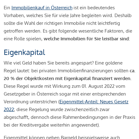
Ein
Immobilienkauf in Österreich
ist ein bedeutendes
Vorhaben, welches Sie für viele Jahre begleiten wird. Deshalb
sollte die Wahl der richtigen Immobilie nicht leichtfertig
getroffen werden. Es gibt folgende wesentliche Faktoren, die
eine Rolle spielen,
welche Immobilien für Sie leistbar sind:
Eigenkapital
Wie viel Geld haben Sie bereits angespart? Eine goldene
Regel lautet: bei privaten Immobilienfinanzierungen sollten
ca.
20 % der Objektkosten mit Eigenkapital finanziert werden.
Diese Regel wurde mit Wirkung zum 01. August 2022 vom
Gesetzgeber in Österreich sogar mit einer entsprechenden
Verordnung unterstrichen (
Eigenmittel-Anteil: Neues Gesetz
2022
; diese Regelung wurde zwischenzeitlich zwar
abgeschafft, dennoch diese Rahmenbedingungen in der Praxis
bei der Kreditvergabe weiterhin angewendet).
Eigenmittel können neben Bargeld beispielsweise auch