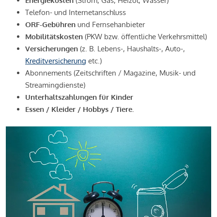
Energiekosten
(Strom, Gas, Heizöl, Wasser)
Telefon- und Internetanschluss
ORF-Gebühren
und Fernsehanbieter
Mobilitätskosten
(PKW bzw. öffentliche Verkehrsmittel)
Versicherungen
(z. B. Lebens-, Haushalts-, Auto-,
Kreditversicherung
etc.)
Abonnements (Zeitschriften / Magazine, Musik- und
Streamingdienste)
Unterhaltszahlungen für Kinder
Essen / Kleider / Hobbys / Tiere.