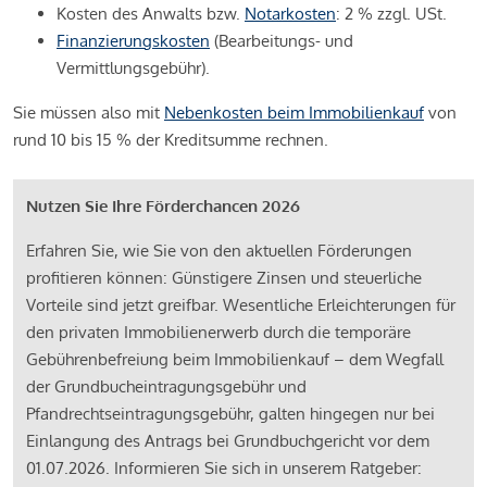
Kosten des Anwalts bzw.
Notarkosten
: 2 % zzgl. USt.
Finanzierungskosten
(Bearbeitungs- und
Vermittlungsgebühr).
Sie müssen also mit
Nebenkosten beim Immobilienkauf
von
rund 10 bis 15 % der Kreditsumme rechnen.
Nutzen Sie Ihre Förderchancen 2026
Erfahren Sie, wie Sie von den aktuellen Förderungen
profitieren können: Günstigere Zinsen und steuerliche
Vorteile sind jetzt greifbar. Wesentliche Erleichterungen für
den privaten Immobilienerwerb durch die temporäre
Gebührenbefreiung beim Immobilienkauf – dem Wegfall
der Grundbucheintragungsgebühr und
Pfandrechtseintragungsgebühr, galten hingegen nur bei
Einlangung des Antrags bei Grundbuchgericht vor dem
01.07.2026. Informieren Sie sich in unserem Ratgeber: