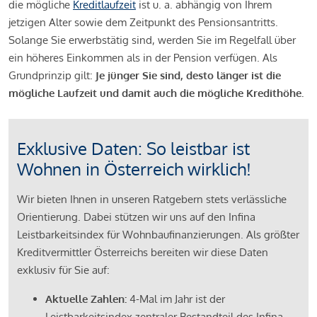
die mögliche
Kreditlaufzeit
ist u. a. abhängig von Ihrem
jetzigen Alter sowie dem Zeitpunkt des Pensionsantritts.
Solange Sie erwerbstätig sind, werden Sie im Regelfall über
ein höheres Einkommen als in der Pension verfügen. Als
Grundprinzip gilt:
Je jünger Sie sind, desto länger ist die
mögliche Laufzeit und damit auch die mögliche Kredithöhe.
Exklusive Daten: So leistbar ist
Wohnen in Österreich wirklich!
Wir bieten Ihnen in unseren Ratgebern stets verlässliche
Orientierung. Dabei stützen wir uns auf den Infina
Leistbarkeitsindex für Wohnbaufinanzierungen. Als größter
Kreditvermittler Österreichs bereiten wir diese Daten
exklusiv für Sie auf:
Aktuelle Zahlen:
4-Mal im Jahr ist der
Leistbarkeitsindex zentraler Bestandteil des Infina