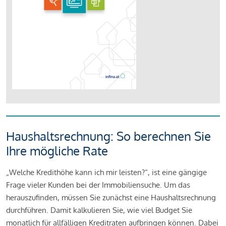
Haushaltsrechnung: So berechnen Sie
Ihre mögliche Rate
„Welche Kredithöhe kann ich mir leisten?“, ist eine gängige
Frage vieler Kunden bei der Immobiliensuche. Um das
herauszufinden, müssen Sie zunächst eine Haushaltsrechnung
durchführen. Damit kalkulieren Sie, wie viel Budget Sie
monatlich für allfälligen Kreditraten aufbringen können. Dabei