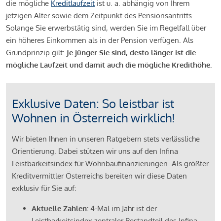
die mögliche
Kreditlaufzeit
ist u. a. abhängig von Ihrem
jetzigen Alter sowie dem Zeitpunkt des Pensionsantritts.
Solange Sie erwerbstätig sind, werden Sie im Regelfall über
ein höheres Einkommen als in der Pension verfügen. Als
Grundprinzip gilt:
Je jünger Sie sind, desto länger ist die
mögliche Laufzeit und damit auch die mögliche Kredithöhe.
Exklusive Daten: So leistbar ist
Wohnen in Österreich wirklich!
Wir bieten Ihnen in unseren Ratgebern stets verlässliche
Orientierung. Dabei stützen wir uns auf den Infina
Leistbarkeitsindex für Wohnbaufinanzierungen. Als größter
Kreditvermittler Österreichs bereiten wir diese Daten
exklusiv für Sie auf:
Aktuelle Zahlen:
4-Mal im Jahr ist der
Leistbarkeitsindex zentraler Bestandteil des Infina