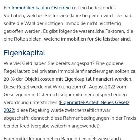
Ein
Immobilienkauf in Österreich
ist ein bedeutendes
Vorhaben, welches Sie für viele Jahre begleiten wird. Deshalb
sollte die Wahl der richtigen Immobilie nicht leichtfertig
getroffen werden. Es gibt folgende wesentliche Faktoren, die
eine Rolle spielen,
welche Immobilien für Sie leistbar sind:
Eigenkapital
Wie viel Geld haben Sie bereits angespart? Eine goldene
Regel lautet: bei privaten Immobilienfinanzierungen sollten
ca.
20 % der Objektkosten mit Eigenkapital finanziert werden.
Diese Regel wurde mit Wirkung zum 01. August 2022 vom
Gesetzgeber in Österreich sogar mit einer entsprechenden
Verordnung unterstrichen (
Eigenmittel-Anteil: Neues Gesetz
2022
; diese Regelung wurde zwischenzeitlich zwar
abgeschafft, dennoch diese Rahmenbedingungen in der Praxis
bei der Kreditvergabe weiterhin angewendet).
Eigenmittel können neben Bargeld beispielsweise auch