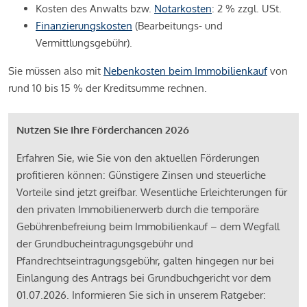
Kosten des Anwalts bzw.
Notarkosten
: 2 % zzgl. USt.
Finanzierungskosten
(Bearbeitungs- und
Vermittlungsgebühr).
Sie müssen also mit
Nebenkosten beim Immobilienkauf
von
rund 10 bis 15 % der Kreditsumme rechnen.
Nutzen Sie Ihre Förderchancen 2026
Erfahren Sie, wie Sie von den aktuellen Förderungen
profitieren können: Günstigere Zinsen und steuerliche
Vorteile sind jetzt greifbar. Wesentliche Erleichterungen für
den privaten Immobilienerwerb durch die temporäre
Gebührenbefreiung beim Immobilienkauf – dem Wegfall
der Grundbucheintragungsgebühr und
Pfandrechtseintragungsgebühr, galten hingegen nur bei
Einlangung des Antrags bei Grundbuchgericht vor dem
01.07.2026. Informieren Sie sich in unserem Ratgeber: