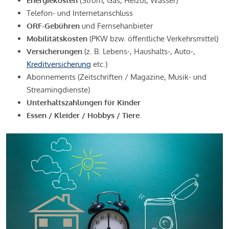
Energiekosten
(Strom, Gas, Heizöl, Wasser)
Telefon- und Internetanschluss
ORF-Gebühren
und Fernsehanbieter
Mobilitätskosten
(PKW bzw. öffentliche Verkehrsmittel)
Versicherungen
(z. B. Lebens-, Haushalts-, Auto-,
Kreditversicherung
etc.)
Abonnements (Zeitschriften / Magazine, Musik- und
Streamingdienste)
Unterhaltszahlungen für Kinder
Essen / Kleider / Hobbys / Tiere.