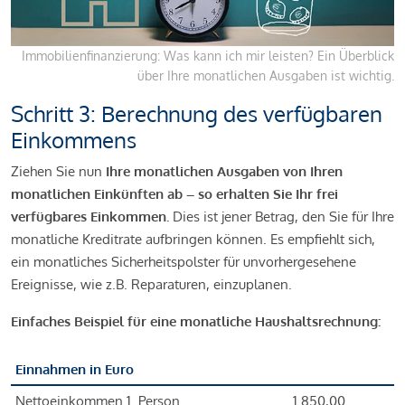
Immobilienfinanzierung: Was kann ich mir leisten? Ein Überblick
über Ihre monatlichen Ausgaben ist wichtig.
Schritt 3: Berechnung des verfügbaren
Einkommens
Ziehen Sie nun
Ihre monatlichen Ausgaben von Ihren
monatlichen Einkünften ab – so erhalten Sie Ihr frei
verfügbares Einkommen.
Dies ist jener Betrag, den Sie für Ihre
monatliche Kreditrate aufbringen können. Es empfiehlt sich,
ein monatliches Sicherheitspolster für unvorhergesehene
Ereignisse, wie z.B. Reparaturen, einzuplanen.
Einfaches Beispiel für eine monatliche Haushaltsrechnung:
Einnahmen in Euro
Nettoeinkommen 1. Person
1.850,00