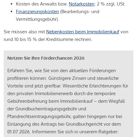
Kosten des Anwalts bzw.
Notarkosten
: 2 % zzgl. USt.
Finanzierungskosten
(Bearbeitungs- und
Vermittlungsgebühr).
Sie müssen also mit
Nebenkosten beim Immobilienkauf
von
rund 10 bis 15 % der Kreditsumme rechnen.
Nutzen Sie Ihre Förderchancen 2026
Erfahren Sie, wie Sie von den aktuellen Förderungen
profitieren können: Günstigere Zinsen und steuerliche
Vorteile sind jetzt greifbar. Wesentliche Erleichterungen für
den privaten Immobilienerwerb durch die temporäre
Gebührenbefreiung beim Immobilienkauf – dem Wegfall
der Grundbucheintragungsgebühr und
Pfandrechtseintragungsgebühr, galten hingegen nur bei
Einlangung des Antrags bei Grundbuchgericht vor dem
01.07.2026. Informieren Sie sich in unserem Ratgeber: