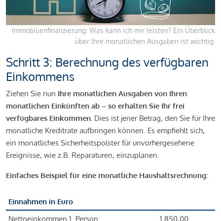
Immobilienfinanzierung: Was kann ich mir leisten? Ein Überblick
über Ihre monatlichen Ausgaben ist wichtig.
Schritt 3: Berechnung des verfügbaren
Einkommens
Ziehen Sie nun
Ihre monatlichen Ausgaben von Ihren
monatlichen Einkünften ab – so erhalten Sie Ihr frei
verfügbares Einkommen.
Dies ist jener Betrag, den Sie für Ihre
monatliche Kreditrate aufbringen können. Es empfiehlt sich,
ein monatliches Sicherheitspolster für unvorhergesehene
Ereignisse, wie z.B. Reparaturen, einzuplanen.
Einfaches Beispiel für eine monatliche Haushaltsrechnung:
Einnahmen in Euro
Nettoeinkommen 1. Person
1.850,00