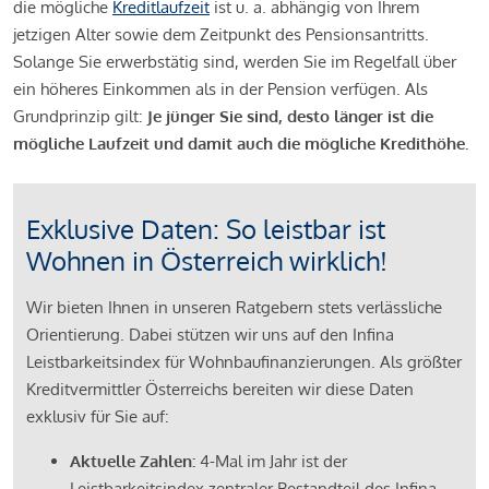
die mögliche
Kreditlaufzeit
ist u. a. abhängig von Ihrem
jetzigen Alter sowie dem Zeitpunkt des Pensionsantritts.
Solange Sie erwerbstätig sind, werden Sie im Regelfall über
ein höheres Einkommen als in der Pension verfügen. Als
Grundprinzip gilt:
Je jünger Sie sind, desto länger ist die
mögliche Laufzeit und damit auch die mögliche Kredithöhe.
Exklusive Daten: So leistbar ist
Wohnen in Österreich wirklich!
Wir bieten Ihnen in unseren Ratgebern stets verlässliche
Orientierung. Dabei stützen wir uns auf den Infina
Leistbarkeitsindex für Wohnbaufinanzierungen. Als größter
Kreditvermittler Österreichs bereiten wir diese Daten
exklusiv für Sie auf:
Aktuelle Zahlen:
4-Mal im Jahr ist der
Leistbarkeitsindex zentraler Bestandteil des Infina