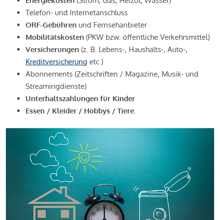
Energiekosten
(Strom, Gas, Heizöl, Wasser)
Telefon- und Internetanschluss
ORF-Gebühren
und Fernsehanbieter
Mobilitätskosten
(PKW bzw. öffentliche Verkehrsmittel)
Versicherungen
(z. B. Lebens-, Haushalts-, Auto-,
Kreditversicherung
etc.)
Abonnements (Zeitschriften / Magazine, Musik- und
Streamingdienste)
Unterhaltszahlungen für Kinder
Essen / Kleider / Hobbys / Tiere.