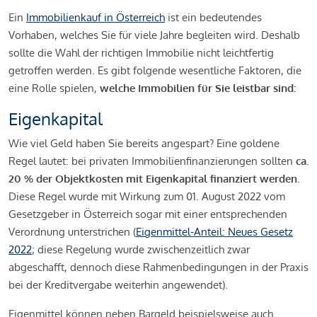
Ein
Immobilienkauf in Österreich
ist ein bedeutendes
Vorhaben, welches Sie für viele Jahre begleiten wird. Deshalb
sollte die Wahl der richtigen Immobilie nicht leichtfertig
getroffen werden. Es gibt folgende wesentliche Faktoren, die
eine Rolle spielen,
welche Immobilien für Sie leistbar sind:
Eigenkapital
Wie viel Geld haben Sie bereits angespart? Eine goldene
Regel lautet: bei privaten Immobilienfinanzierungen sollten
ca.
20 % der Objektkosten mit Eigenkapital finanziert werden.
Diese Regel wurde mit Wirkung zum 01. August 2022 vom
Gesetzgeber in Österreich sogar mit einer entsprechenden
Verordnung unterstrichen (
Eigenmittel-Anteil: Neues Gesetz
2022
; diese Regelung wurde zwischenzeitlich zwar
abgeschafft, dennoch diese Rahmenbedingungen in der Praxis
bei der Kreditvergabe weiterhin angewendet).
Eigenmittel können neben Bargeld beispielsweise auch