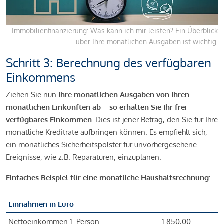
Immobilienfinanzierung: Was kann ich mir leisten? Ein Überblick
über Ihre monatlichen Ausgaben ist wichtig.
Schritt 3: Berechnung des verfügbaren
Einkommens
Ziehen Sie nun
Ihre monatlichen Ausgaben von Ihren
monatlichen Einkünften ab – so erhalten Sie Ihr frei
verfügbares Einkommen.
Dies ist jener Betrag, den Sie für Ihre
monatliche Kreditrate aufbringen können. Es empfiehlt sich,
ein monatliches Sicherheitspolster für unvorhergesehene
Ereignisse, wie z.B. Reparaturen, einzuplanen.
Einfaches Beispiel für eine monatliche Haushaltsrechnung:
Einnahmen in Euro
Nettoeinkommen 1. Person
1.850,00