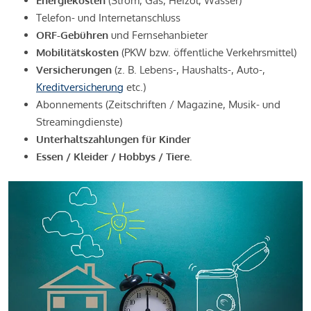
Energiekosten
(Strom, Gas, Heizöl, Wasser)
Telefon- und Internetanschluss
ORF-Gebühren
und Fernsehanbieter
Mobilitätskosten
(PKW bzw. öffentliche Verkehrsmittel)
Versicherungen
(z. B. Lebens-, Haushalts-, Auto-,
Kreditversicherung
etc.)
Abonnements (Zeitschriften / Magazine, Musik- und
Streamingdienste)
Unterhaltszahlungen für Kinder
Essen / Kleider / Hobbys / Tiere.