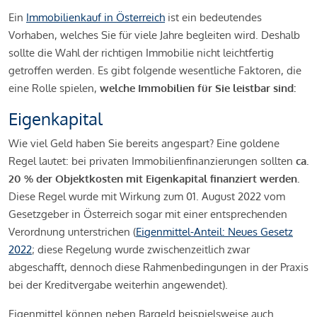
Ein
Immobilienkauf in Österreich
ist ein bedeutendes
Vorhaben, welches Sie für viele Jahre begleiten wird. Deshalb
sollte die Wahl der richtigen Immobilie nicht leichtfertig
getroffen werden. Es gibt folgende wesentliche Faktoren, die
eine Rolle spielen,
welche Immobilien für Sie leistbar sind:
Eigenkapital
Wie viel Geld haben Sie bereits angespart? Eine goldene
Regel lautet: bei privaten Immobilienfinanzierungen sollten
ca.
20 % der Objektkosten mit Eigenkapital finanziert werden.
Diese Regel wurde mit Wirkung zum 01. August 2022 vom
Gesetzgeber in Österreich sogar mit einer entsprechenden
Verordnung unterstrichen (
Eigenmittel-Anteil: Neues Gesetz
2022
; diese Regelung wurde zwischenzeitlich zwar
abgeschafft, dennoch diese Rahmenbedingungen in der Praxis
bei der Kreditvergabe weiterhin angewendet).
Eigenmittel können neben Bargeld beispielsweise auch