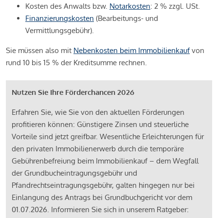
Kosten des Anwalts bzw.
Notarkosten
: 2 % zzgl. USt.
Finanzierungskosten
(Bearbeitungs- und
Vermittlungsgebühr).
Sie müssen also mit
Nebenkosten beim Immobilienkauf
von
rund 10 bis 15 % der Kreditsumme rechnen.
Nutzen Sie Ihre Förderchancen 2026
Erfahren Sie, wie Sie von den aktuellen Förderungen
profitieren können: Günstigere Zinsen und steuerliche
Vorteile sind jetzt greifbar. Wesentliche Erleichterungen für
den privaten Immobilienerwerb durch die temporäre
Gebührenbefreiung beim Immobilienkauf – dem Wegfall
der Grundbucheintragungsgebühr und
Pfandrechtseintragungsgebühr, galten hingegen nur bei
Einlangung des Antrags bei Grundbuchgericht vor dem
01.07.2026. Informieren Sie sich in unserem Ratgeber: