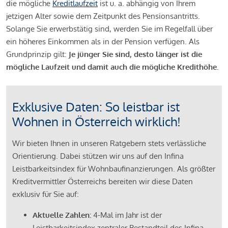
die mögliche
Kreditlaufzeit
ist u. a. abhängig von Ihrem
jetzigen Alter sowie dem Zeitpunkt des Pensionsantritts.
Solange Sie erwerbstätig sind, werden Sie im Regelfall über
ein höheres Einkommen als in der Pension verfügen. Als
Grundprinzip gilt:
Je jünger Sie sind, desto länger ist die
mögliche Laufzeit und damit auch die mögliche Kredithöhe.
Exklusive Daten: So leistbar ist
Wohnen in Österreich wirklich!
Wir bieten Ihnen in unseren Ratgebern stets verlässliche
Orientierung. Dabei stützen wir uns auf den Infina
Leistbarkeitsindex für Wohnbaufinanzierungen. Als größter
Kreditvermittler Österreichs bereiten wir diese Daten
exklusiv für Sie auf:
Aktuelle Zahlen:
4-Mal im Jahr ist der
Leistbarkeitsindex zentraler Bestandteil des Infina