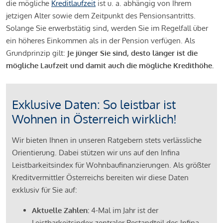
die mögliche
Kreditlaufzeit
ist u. a. abhängig von Ihrem
jetzigen Alter sowie dem Zeitpunkt des Pensionsantritts.
Solange Sie erwerbstätig sind, werden Sie im Regelfall über
ein höheres Einkommen als in der Pension verfügen. Als
Grundprinzip gilt:
Je jünger Sie sind, desto länger ist die
mögliche Laufzeit und damit auch die mögliche Kredithöhe.
Exklusive Daten: So leistbar ist
Wohnen in Österreich wirklich!
Wir bieten Ihnen in unseren Ratgebern stets verlässliche
Orientierung. Dabei stützen wir uns auf den Infina
Leistbarkeitsindex für Wohnbaufinanzierungen. Als größter
Kreditvermittler Österreichs bereiten wir diese Daten
exklusiv für Sie auf:
Aktuelle Zahlen:
4-Mal im Jahr ist der
Leistbarkeitsindex zentraler Bestandteil des Infina