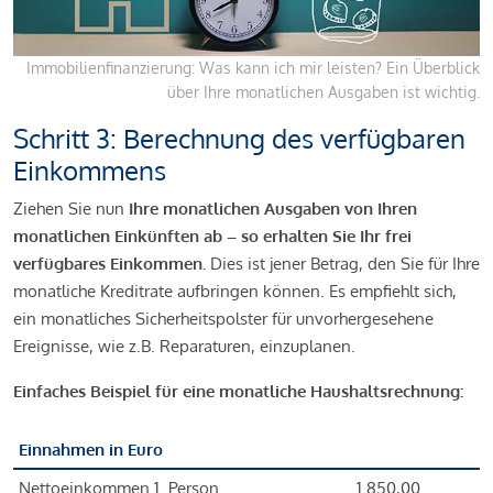
Immobilienfinanzierung: Was kann ich mir leisten? Ein Überblick
über Ihre monatlichen Ausgaben ist wichtig.
Schritt 3: Berechnung des verfügbaren
Einkommens
Ziehen Sie nun
Ihre monatlichen Ausgaben von Ihren
monatlichen Einkünften ab – so erhalten Sie Ihr frei
verfügbares Einkommen.
Dies ist jener Betrag, den Sie für Ihre
monatliche Kreditrate aufbringen können. Es empfiehlt sich,
ein monatliches Sicherheitspolster für unvorhergesehene
Ereignisse, wie z.B. Reparaturen, einzuplanen.
Einfaches Beispiel für eine monatliche Haushaltsrechnung:
Einnahmen in Euro
Nettoeinkommen 1. Person
1.850,00