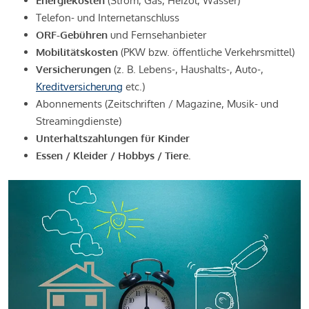
Energiekosten
(Strom, Gas, Heizöl, Wasser)
Telefon- und Internetanschluss
ORF-Gebühren
und Fernsehanbieter
Mobilitätskosten
(PKW bzw. öffentliche Verkehrsmittel)
Versicherungen
(z. B. Lebens-, Haushalts-, Auto-,
Kreditversicherung
etc.)
Abonnements (Zeitschriften / Magazine, Musik- und
Streamingdienste)
Unterhaltszahlungen für Kinder
Essen / Kleider / Hobbys / Tiere.