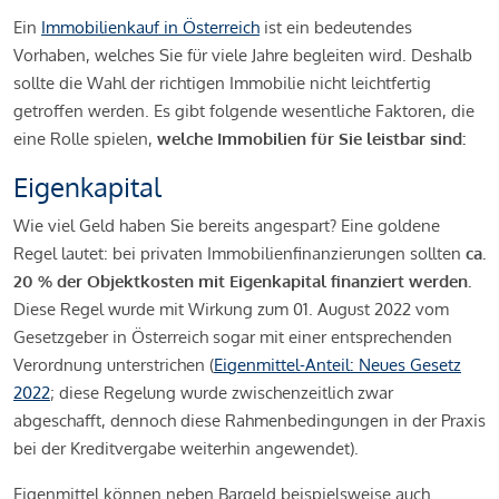
Ein
Immobilienkauf in Österreich
ist ein bedeutendes
Vorhaben, welches Sie für viele Jahre begleiten wird. Deshalb
sollte die Wahl der richtigen Immobilie nicht leichtfertig
getroffen werden. Es gibt folgende wesentliche Faktoren, die
eine Rolle spielen,
welche Immobilien für Sie leistbar sind:
Eigenkapital
Wie viel Geld haben Sie bereits angespart? Eine goldene
Regel lautet: bei privaten Immobilienfinanzierungen sollten
ca.
20 % der Objektkosten mit Eigenkapital finanziert werden.
Diese Regel wurde mit Wirkung zum 01. August 2022 vom
Gesetzgeber in Österreich sogar mit einer entsprechenden
Verordnung unterstrichen (
Eigenmittel-Anteil: Neues Gesetz
2022
; diese Regelung wurde zwischenzeitlich zwar
abgeschafft, dennoch diese Rahmenbedingungen in der Praxis
bei der Kreditvergabe weiterhin angewendet).
Eigenmittel können neben Bargeld beispielsweise auch