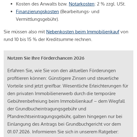
Kosten des Anwalts bzw.
Notarkosten
: 2 % zzgl. USt.
Finanzierungskosten
(Bearbeitungs- und
Vermittlungsgebühr).
Sie müssen also mit
Nebenkosten beim Immobilienkauf
von
rund 10 bis 15 % der Kreditsumme rechnen.
Nutzen Sie Ihre Förderchancen 2026
Erfahren Sie, wie Sie von den aktuellen Förderungen
profitieren können: Günstigere Zinsen und steuerliche
Vorteile sind jetzt greifbar. Wesentliche Erleichterungen für
den privaten Immobilienerwerb durch die temporäre
Gebührenbefreiung beim Immobilienkauf – dem Wegfall
der Grundbucheintragungsgebühr und
Pfandrechtseintragungsgebühr, galten hingegen nur bei
Einlangung des Antrags bei Grundbuchgericht vor dem
01.07.2026. Informieren Sie sich in unserem Ratgeber: