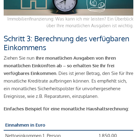
Immobilienfinanzierung: Was kann ich mir leisten? Ein Überblick
über Ihre monatlichen Ausgaben ist wichtig.
Schritt 3: Berechnung des verfügbaren
Einkommens
Ziehen Sie nun
Ihre monatlichen Ausgaben von Ihren
monatlichen Einkünften ab – so erhalten Sie Ihr frei
verfügbares Einkommen.
Dies ist jener Betrag, den Sie für Ihre
monatliche Kreditrate aufbringen können. Es empfiehlt sich,
ein monatliches Sicherheitspolster für unvorhergesehene
Ereignisse, wie z.B. Reparaturen, einzuplanen.
Einfaches Beispiel für eine monatliche Haushaltsrechnung:
Einnahmen in Euro
Nettoeinkommen 1. Person
1.850,00