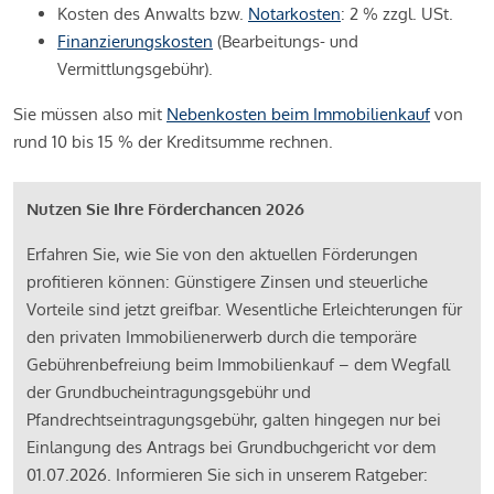
Kosten des Anwalts bzw.
Notarkosten
: 2 % zzgl. USt.
Finanzierungskosten
(Bearbeitungs- und
Vermittlungsgebühr).
Sie müssen also mit
Nebenkosten beim Immobilienkauf
von
rund 10 bis 15 % der Kreditsumme rechnen.
Nutzen Sie Ihre Förderchancen 2026
Erfahren Sie, wie Sie von den aktuellen Förderungen
profitieren können: Günstigere Zinsen und steuerliche
Vorteile sind jetzt greifbar. Wesentliche Erleichterungen für
den privaten Immobilienerwerb durch die temporäre
Gebührenbefreiung beim Immobilienkauf – dem Wegfall
der Grundbucheintragungsgebühr und
Pfandrechtseintragungsgebühr, galten hingegen nur bei
Einlangung des Antrags bei Grundbuchgericht vor dem
01.07.2026. Informieren Sie sich in unserem Ratgeber: