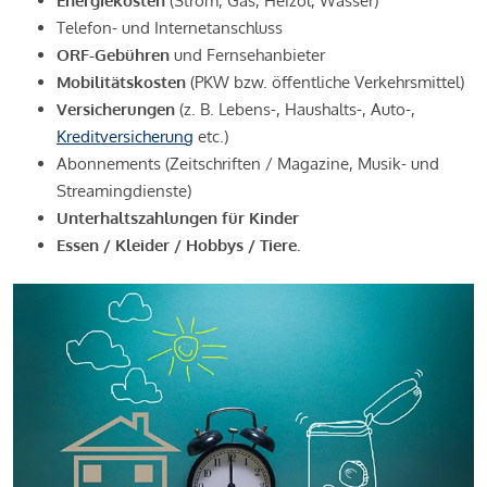
Energiekosten
(Strom, Gas, Heizöl, Wasser)
Telefon- und Internetanschluss
ORF-Gebühren
und Fernsehanbieter
Mobilitätskosten
(PKW bzw. öffentliche Verkehrsmittel)
Versicherungen
(z. B. Lebens-, Haushalts-, Auto-,
Kreditversicherung
etc.)
Abonnements (Zeitschriften / Magazine, Musik- und
Streamingdienste)
Unterhaltszahlungen für Kinder
Essen / Kleider / Hobbys / Tiere.