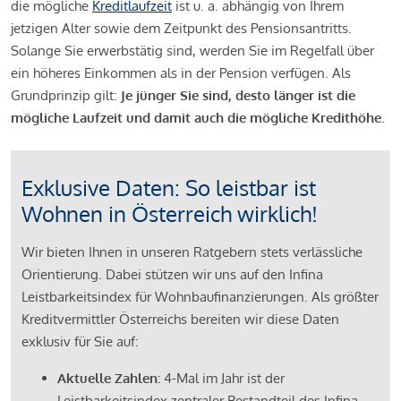
die mögliche
Kreditlaufzeit
ist u. a. abhängig von Ihrem
jetzigen Alter sowie dem Zeitpunkt des Pensionsantritts.
Solange Sie erwerbstätig sind, werden Sie im Regelfall über
ein höheres Einkommen als in der Pension verfügen. Als
Grundprinzip gilt:
Je jünger Sie sind, desto länger ist die
mögliche Laufzeit und damit auch die mögliche Kredithöhe.
Exklusive Daten: So leistbar ist
Wohnen in Österreich wirklich!
Wir bieten Ihnen in unseren Ratgebern stets verlässliche
Orientierung. Dabei stützen wir uns auf den Infina
Leistbarkeitsindex für Wohnbaufinanzierungen. Als größter
Kreditvermittler Österreichs bereiten wir diese Daten
exklusiv für Sie auf:
Aktuelle Zahlen:
4-Mal im Jahr ist der
Leistbarkeitsindex zentraler Bestandteil des Infina