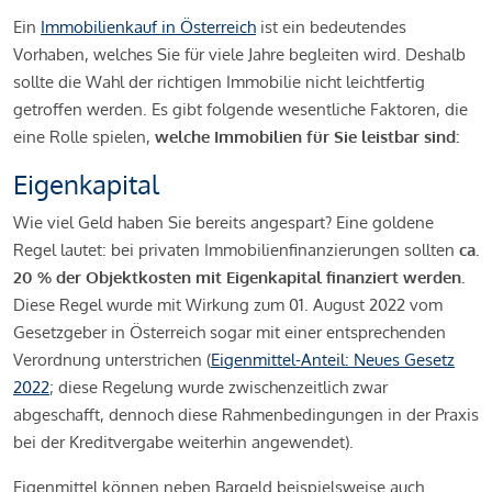
Ein
Immobilienkauf in Österreich
ist ein bedeutendes
Vorhaben, welches Sie für viele Jahre begleiten wird. Deshalb
sollte die Wahl der richtigen Immobilie nicht leichtfertig
getroffen werden. Es gibt folgende wesentliche Faktoren, die
eine Rolle spielen,
welche Immobilien für Sie leistbar sind:
Eigenkapital
Wie viel Geld haben Sie bereits angespart? Eine goldene
Regel lautet: bei privaten Immobilienfinanzierungen sollten
ca.
20 % der Objektkosten mit Eigenkapital finanziert werden.
Diese Regel wurde mit Wirkung zum 01. August 2022 vom
Gesetzgeber in Österreich sogar mit einer entsprechenden
Verordnung unterstrichen (
Eigenmittel-Anteil: Neues Gesetz
2022
; diese Regelung wurde zwischenzeitlich zwar
abgeschafft, dennoch diese Rahmenbedingungen in der Praxis
bei der Kreditvergabe weiterhin angewendet).
Eigenmittel können neben Bargeld beispielsweise auch