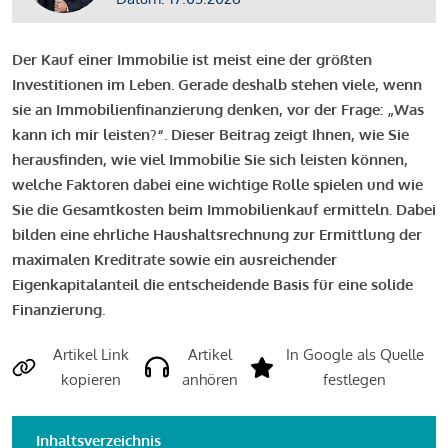
Der Kauf einer Immobilie ist meist eine der größten
Investitionen im Leben. Gerade deshalb stehen viele, wenn
sie an Immobilienfinanzierung denken, vor der Frage: „Was
kann ich mir leisten?“. Dieser Beitrag zeigt Ihnen, wie Sie
herausfinden, wie viel Immobilie Sie sich leisten können,
welche Faktoren dabei eine wichtige Rolle spielen und wie
Sie die Gesamtkosten beim Immobilienkauf ermitteln. Dabei
bilden eine ehrliche Haushaltsrechnung zur Ermittlung der
maximalen Kreditrate sowie ein ausreichender
Eigenkapitalanteil die entscheidende Basis für eine solide
Finanzierung.
Artikel Link
Artikel
In Google als Quelle
kopieren
anhören
festlegen
Inhaltsverzeichnis