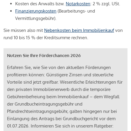
Kosten des Anwalts bzw.
Notarkosten
: 2 % zzgl. USt.
Finanzierungskosten
(Bearbeitungs- und
Vermittlungsgebühr).
Sie müssen also mit
Nebenkosten beim Immobilienkauf
von
rund 10 bis 15 % der Kreditsumme rechnen.
Nutzen Sie Ihre Förderchancen 2026
Erfahren Sie, wie Sie von den aktuellen Förderungen
profitieren können: Günstigere Zinsen und steuerliche
Vorteile sind jetzt greifbar. Wesentliche Erleichterungen für
den privaten Immobilienerwerb durch die temporäre
Gebührenbefreiung beim Immobilienkauf – dem Wegfall
der Grundbucheintragungsgebühr und
Pfandrechtseintragungsgebühr, galten hingegen nur bei
Einlangung des Antrags bei Grundbuchgericht vor dem
01.07.2026. Informieren Sie sich in unserem Ratgeber: