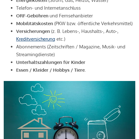
Energiekosten
(Strom, Gas, Heizöl, Wasser)
Telefon- und Internetanschluss
ORF-Gebühren
und Fernsehanbieter
Mobilitätskosten
(PKW bzw. öffentliche Verkehrsmittel)
Versicherungen
(z. B. Lebens-, Haushalts-, Auto-,
Kreditversicherung
etc.)
Abonnements (Zeitschriften / Magazine, Musik- und
Streamingdienste)
Unterhaltszahlungen für Kinder
Essen / Kleider / Hobbys / Tiere.