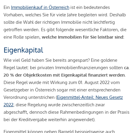
Ein
Immobilienkauf in Österreich
ist ein bedeutendes
Vorhaben, welches Sie für viele Jahre begleiten wird. Deshalb
sollte die Wahl der richtigen Immobilie nicht leichtfertig
getroffen werden. Es gibt folgende wesentliche Faktoren, die
eine Rolle spielen,
welche Immobilien für Sie leistbar sind:
Eigenkapital
Wie viel Geld haben Sie bereits angespart? Eine goldene
Regel lautet: bei privaten Immobilienfinanzierungen sollten
ca.
20 % der Objektkosten mit Eigenkapital finanziert werden.
Diese Regel wurde mit Wirkung zum 01. August 2022 vom
Gesetzgeber in Österreich sogar mit einer entsprechenden
Verordnung unterstrichen (
Eigenmittel-Anteil: Neues Gesetz
2022
; diese Regelung wurde zwischenzeitlich zwar
abgeschafft, dennoch diese Rahmenbedingungen in der Praxis
bei der Kreditvergabe weiterhin angewendet).
Eigenmittel können neben Bargeld beispielsweise auch