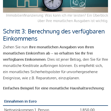
Immobilienfinanzierung: Was kann ich mir leisten? Ein Überblick
über Ihre monatlichen Ausgaben ist wichtig.
Schritt 3: Berechnung des verfügbaren
Einkommens
Ziehen Sie nun
Ihre monatlichen Ausgaben von Ihren
monatlichen Einkünften ab – so erhalten Sie Ihr frei
verfügbares Einkommen.
Dies ist jener Betrag, den Sie für Ihre
monatliche Kreditrate aufbringen können. Es empfiehlt sich,
ein monatliches Sicherheitspolster für unvorhergesehene
Ereignisse, wie z.B. Reparaturen, einzuplanen.
Einfaches Beispiel für eine monatliche Haushaltsrechnung:
Einnahmen in Euro
Nettoeinkommen 1. Person
1.850,00