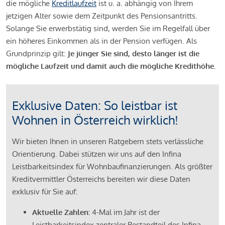
die mögliche
Kreditlaufzeit
ist u. a. abhängig von Ihrem
jetzigen Alter sowie dem Zeitpunkt des Pensionsantritts.
Solange Sie erwerbstätig sind, werden Sie im Regelfall über
ein höheres Einkommen als in der Pension verfügen. Als
Grundprinzip gilt:
Je jünger Sie sind, desto länger ist die
mögliche Laufzeit und damit auch die mögliche Kredithöhe.
Exklusive Daten: So leistbar ist
Wohnen in Österreich wirklich!
Wir bieten Ihnen in unseren Ratgebern stets verlässliche
Orientierung. Dabei stützen wir uns auf den Infina
Leistbarkeitsindex für Wohnbaufinanzierungen. Als größter
Kreditvermittler Österreichs bereiten wir diese Daten
exklusiv für Sie auf:
Aktuelle Zahlen:
4-Mal im Jahr ist der
Leistbarkeitsindex zentraler Bestandteil des Infina