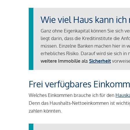
Wie viel Haus kann ich 
Ganz ohne Eigenkapital können Sie sich v
liegt darin, dass die Kreditinstitute die 
müssen. Einzelne Banken machen hier in we
erhebliches Risiko. Darauf wird sie sich i
weitere Immobilie als
Sicherheit
vorweise
Frei verfügbares Einkomm
Welches Einkommen brauche ich für den
Hausk
Denn das Haushalts-Nettoeinkommen ist wichti
zahlen könnten.