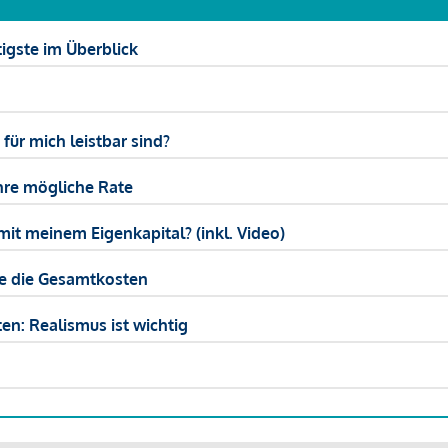
igste im Überblick
ür mich leistbar sind?
hre mögliche Rate
mit meinem Eigenkapital? (inkl. Video)
ie die Gesamtkosten
en: Realismus ist wichtig