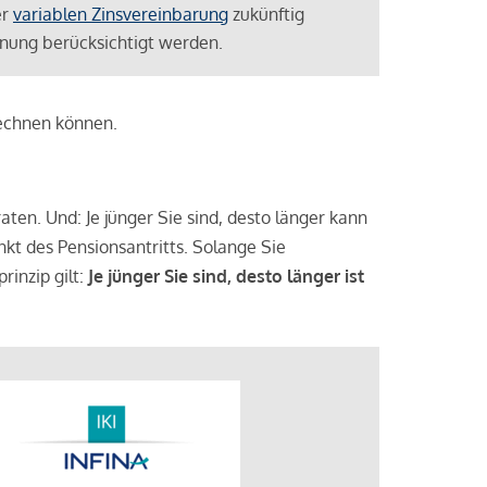
er
variablen Zinsvereinbarung
zukünftig
lanung berücksichtigt werden.
rechnen können.
aten. Und: Je jünger Sie sind, desto länger kann
nkt des Pensionsantritts. Solange Sie
rinzip gilt:
Je jünger Sie sind, desto länger ist