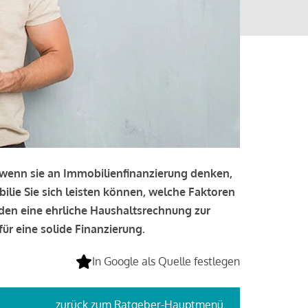
, wenn sie an Immobilienfinanzierung denken,
bilie Sie sich leisten können, welche Faktoren
lden eine ehrliche Haushaltsrechnung zur
ür eine solide Finanzierung.
In Google als Quelle festlegen
zurück
zum Ratgeber-Hauptmenü