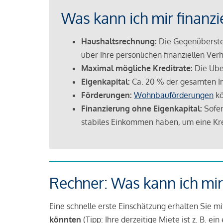
Was kann ich mir finanzi
Haushaltsrechnung:
Die Gegenüberstel
über Ihre persönlichen finanziellen Verh
Maximal mögliche Kreditrate:
Die Übe
Eigenkapital:
Ca. 20 % der gesamten I
Förderungen:
Wohnbauförderungen
kö
Finanzierung ohne Eigenkapital:
Sofer
stabiles Einkommen haben, um eine Kre
Rechner: Was kann ich mir
Eine schnelle erste Einschätzung erhalten Sie m
könnten
(Tipp: Ihre derzeitige Miete ist z. B. e