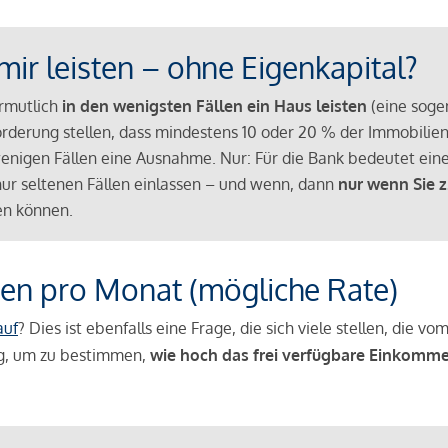
mir leisten – ohne Eigenkapital?
ermutlich
in den wenigsten Fällen ein Haus leisten
(eine sog
Anforderung stellen, dass mindestens 10 oder 20 % der Immobili
nigen Fällen eine Ausnahme. Nur: Für die Bank bedeutet eine
n nur seltenen Fällen einlassen – und wenn, dann
nur wenn Sie z
n können.
en pro Monat (mögliche Rate)
auf
? Dies ist ebenfalls eine Frage, die sich viele stellen, die
g, um zu bestimmen,
wie hoch das frei verfügbare Einkomme