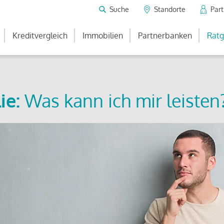
Suche
Standorte
Par
Kreditvergleich
Immobilien
Partnerbanken
Ratg
ie:
Was kann ich mir leisten