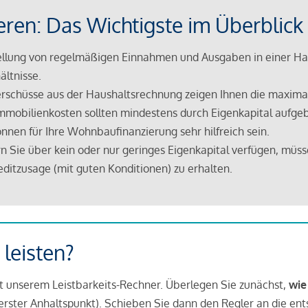
eren: Das Wichtigste im Überblick
lung von regelmäßigen Einnahmen und Ausgaben in einer Hau
ältnisse.
rschüsse aus der Haushaltsrechnung zeigen Ihnen die maximal
mmobilienkosten sollten mindestens durch Eigenkapital aufge
nnen für Ihre Wohnbaufinanzierung sehr hilfreich sein.
n Sie über kein oder nur geringes Eigenkapital verfügen, müss
ditzusage (mit guten Konditionen) zu erhalten.
 leisten?
it unserem Leistbarkeits-Rechner. Überlegen Sie zunächst,
wie
in erster Anhaltspunkt). Schieben Sie dann den Regler an die en