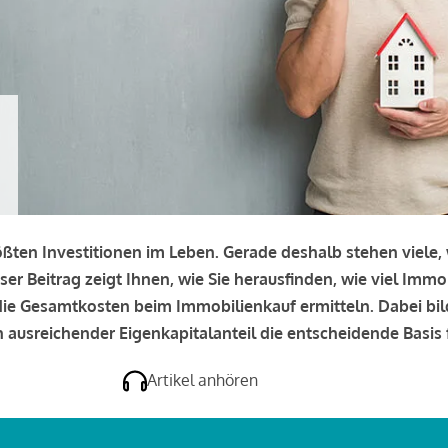
rößten Investitionen im Leben. Gerade deshalb stehen viele
eser Beitrag zeigt Ihnen, wie Sie herausfinden, wie viel Immo
e die Gesamtkosten beim Immobilienkauf ermitteln. Dabei bi
 ausreichender Eigenkapitalanteil die entscheidende Basis f
Artikel anhören