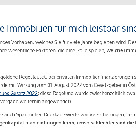
 Immobilien für mich leistbar sin
ndes Vorhaben, welches Sie für viele Jahre begleiten wird. Des
ende wesentliche Faktoren, die eine Rolle spielen,
welche Immobi
 goldene Regel lautet: bei privaten Immobilienfinanzierungen 
rde mit Wirkung zum 01. August 2022 vom Gesetzgeber in Öste
Neues Gesetz 2022
; diese Regelung wurde zwischenzeitlich zwa
tvergabe weiterhin angewendet).
se auch Sparbücher, Rückkaufswerte von Versicherungen, las
igenkapital man einbringen kann, umso schlechter sind die