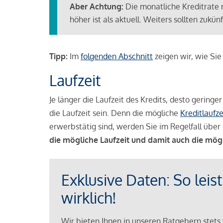
Aber Achtung:
Die monatliche Kreditrate 
höher ist als aktuell. Weiters sollten zuk
Tipp:
Im
folgenden Abschnitt
zeigen wir, wie Si
Laufzeit
Je länger die Laufzeit des Kredits, desto geringe
die Laufzeit sein. Denn die mögliche
Kreditlaufze
erwerbstätig sind, werden Sie im Regelfall über 
die mögliche Laufzeit und damit auch die mög
Exklusive Daten: So leis
wirklich!
Wir bieten Ihnen in unseren Ratgebern stets 