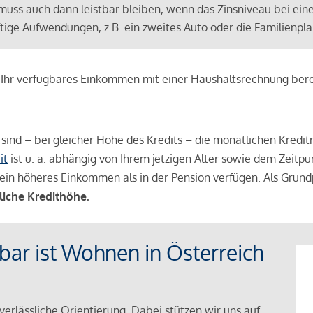
muss auch dann leistbar bleiben, wenn das Zinsniveau bei ein
ünftige Aufwendungen, z.B. ein zweites Auto oder die Familienp
e Ihr verfügbares Einkommen mit einer Haushaltsrechnung be
r sind – bei gleicher Höhe des Kredits – die monatlichen Kreditr
it
ist u. a. abhängig von Ihrem jetzigen Alter sowie dem Zeitpu
ein höheres Einkommen als in der Pension verfügen. Als Grundp
liche Kredithöhe.
tbar ist Wohnen in Österreich
verlässliche Orientierung. Dabei stützen wir uns auf