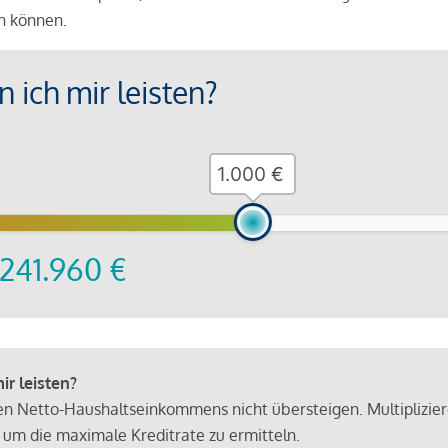
en können.
 ich mir leisten?
€
241.960
€
r leisten?
hen Netto-Haushaltseinkommens nicht übersteigen. Multiplizie
 um die maximale Kreditrate zu ermitteln.