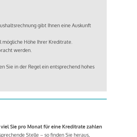
shaltsrechnung gibt Ihnen eine Auskunft
 mögliche Höhe Ihrer Kreditrate.
bracht werden.
en Sie in der Regel ein entsprechend hohes
 viel Sie pro Monat für eine Kreditrate zahlen
tsprechende Stelle – so finden Sie heraus,