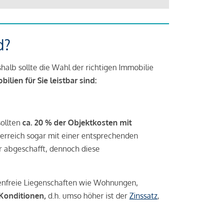
d?
halb sollte die Wahl der richtigen Immobilie
lien für Sie leistbar sind:
sollten
ca. 20 % der Objektkosten mit
rreich sogar mit einer entsprechenden
r abgeschafft, dennoch diese
tenfreie Liegenschaften wie Wohnungen,
 Konditionen,
d.h. umso höher ist der
Zinssatz
,