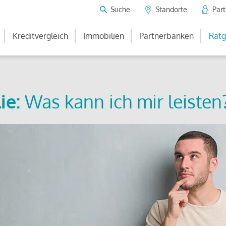
Suche
Standorte
Par
Kreditvergleich
Immobilien
Partnerbanken
Ratg
ie:
Was kann ich mir leisten