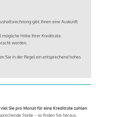
shaltsrechnung gibt Ihnen eine Auskunft
 mögliche Höhe Ihrer Kreditrate.
bracht werden.
en Sie in der Regel ein entsprechend hohes
 viel Sie pro Monat für eine Kreditrate zahlen
tsprechende Stelle – so finden Sie heraus,