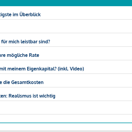
igste im Überblick
ür mich leistbar sind?
hre mögliche Rate
mit meinem Eigenkapital? (inkl. Video)
ie die Gesamtkosten
en: Realismus ist wichtig