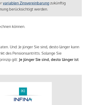
er
variablen Zinsvereinbarung
zukünftig
lanung berücksichtigt werden.
rechnen können.
aten. Und: Je jünger Sie sind, desto länger kann
nkt des Pensionsantritts. Solange Sie
rinzip gilt:
Je jünger Sie sind, desto länger ist