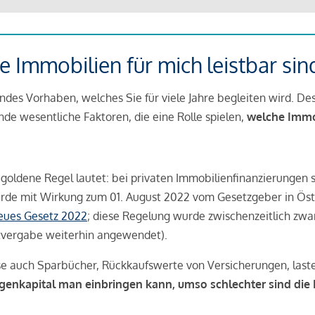
 Immobilien für mich leistbar sin
ndes Vorhaben, welches Sie für viele Jahre begleiten wird. Des
ende wesentliche Faktoren, die eine Rolle spielen,
welche Immobi
 goldene Regel lautet: bei privaten Immobilienfinanzierungen 
rde mit Wirkung zum 01. August 2022 vom Gesetzgeber in Öste
Neues Gesetz 2022
; diese Regelung wurde zwischenzeitlich zwa
tvergabe weiterhin angewendet).
se auch Sparbücher, Rückkaufswerte von Versicherungen, las
igenkapital man einbringen kann, umso schlechter sind die