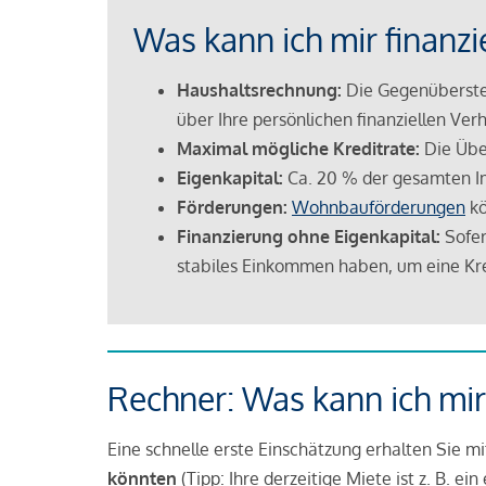
Was kann ich mir finanzi
Haushaltsrechnung:
Die Gegenüberstel
über Ihre persönlichen finanziellen Verh
Maximal mögliche Kreditrate:
Die Übe
Eigenkapital:
Ca. 20 % der gesamten I
Förderungen:
Wohnbauförderungen
kö
Finanzierung ohne Eigenkapital:
Sofer
stabiles Einkommen haben, um eine Kre
Rechner: Was kann ich mir
Eine schnelle erste Einschätzung erhalten Sie m
könnten
(Tipp: Ihre derzeitige Miete ist z. B. e