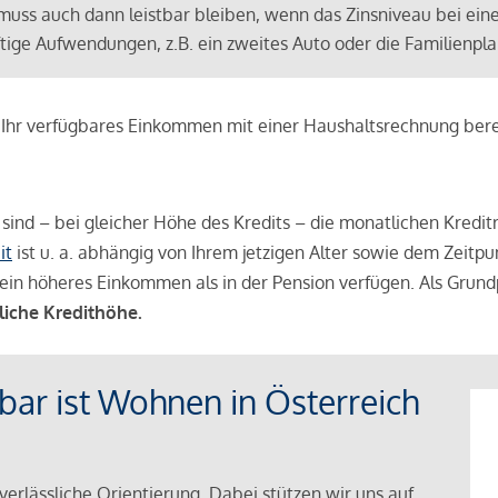
muss auch dann leistbar bleiben, wenn das Zinsniveau bei ein
ünftige Aufwendungen, z.B. ein zweites Auto oder die Familienp
e Ihr verfügbares Einkommen mit einer Haushaltsrechnung be
r sind – bei gleicher Höhe des Kredits – die monatlichen Kreditr
it
ist u. a. abhängig von Ihrem jetzigen Alter sowie dem Zeitpu
ein höheres Einkommen als in der Pension verfügen. Als Grundp
liche Kredithöhe.
tbar ist Wohnen in Österreich
verlässliche Orientierung. Dabei stützen wir uns auf