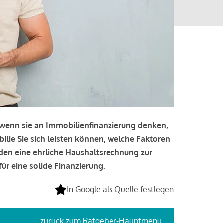
, wenn sie an Immobilienfinanzierung denken,
bilie Sie sich leisten können, welche Faktoren
lden eine ehrliche Haushaltsrechnung zur
ür eine solide Finanzierung.
In Google als Quelle festlegen
zurück
zum Ratgeber-Hauptmenü