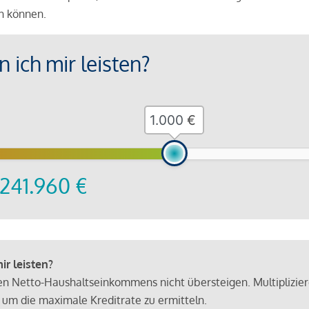
en können.
 ich mir leisten?
€
241.960
€
r leisten?
hen Netto-Haushaltseinkommens nicht übersteigen. Multiplizie
 um die maximale Kreditrate zu ermitteln.