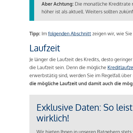
Aber Achtung:
Die monatliche Kreditrate 
höher ist als aktuell. Weiters sollten zuk
Tipp:
Im
folgenden Abschnitt
zeigen wir, wie Si
Laufzeit
Je länger die Laufzeit des Kredits, desto geringe
die Laufzeit sein. Denn die mögliche
Kreditlaufze
erwerbstätig sind, werden Sie im Regelfall über 
die mögliche Laufzeit und damit auch die mög
Exklusive Daten: So leis
wirklich!
Wir bieten Ihnen in unseren Ratgebern stets 