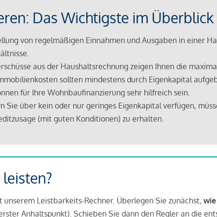
eren: Das Wichtigste im Überblick
lung von regelmäßigen Einnahmen und Ausgaben in einer Hau
ältnisse.
rschüsse aus der Haushaltsrechnung zeigen Ihnen die maximal
mmobilienkosten sollten mindestens durch Eigenkapital aufge
nnen für Ihre Wohnbaufinanzierung sehr hilfreich sein.
n Sie über kein oder nur geringes Eigenkapital verfügen, müss
ditzusage (mit guten Konditionen) zu erhalten.
 leisten?
it unserem Leistbarkeits-Rechner. Überlegen Sie zunächst,
wie
in erster Anhaltspunkt). Schieben Sie dann den Regler an die en