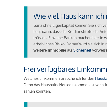
Wie viel Haus kann ich 
Ganz ohne Eigenkapital können Sie sich v
liegt darin, dass die Kreditinstitute die 
müssen. Einzelne Banken machen hier in we
erhebliches Risiko. Darauf wird sie sich i
weitere Immobilie als
Sicherheit
vorweise
Frei verfügbares Einkomm
Welches Einkommen brauche ich für den
Hausk
Denn das Haushalts-Nettoeinkommen ist wichti
zahlen könnten.