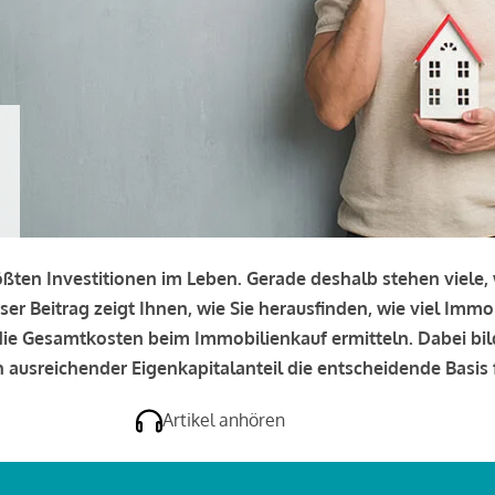
rößten Investitionen im Leben. Gerade deshalb stehen viele
eser Beitrag zeigt Ihnen, wie Sie herausfinden, wie viel Immo
e die Gesamtkosten beim Immobilienkauf ermitteln. Dabei bi
 ausreichender Eigenkapitalanteil die entscheidende Basis f
Artikel anhören