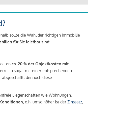
d?
halb sollte die Wahl der richtigen Immobilie
lien für Sie leistbar sind:
sollten
ca. 20 % der Objektkosten mit
rreich sogar mit einer entsprechenden
r abgeschafft, dennoch diese
tenfreie Liegenschaften wie Wohnungen,
 Konditionen,
d.h. umso höher ist der
Zinssatz
,