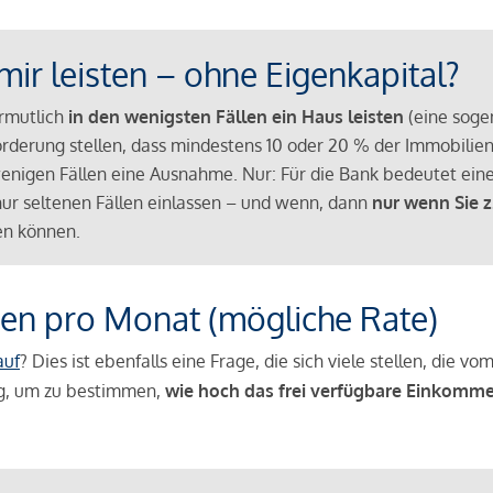
mir leisten – ohne Eigenkapital?
ermutlich
in den wenigsten Fällen ein Haus leisten
(eine sog
Anforderung stellen, dass mindestens 10 oder 20 % der Immobili
nigen Fällen eine Ausnahme. Nur: Für die Bank bedeutet eine
n nur seltenen Fällen einlassen – und wenn, dann
nur wenn Sie z
n können.
en pro Monat (mögliche Rate)
auf
? Dies ist ebenfalls eine Frage, die sich viele stellen, die
g, um zu bestimmen,
wie hoch das frei verfügbare Einkomme