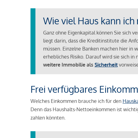
Wie viel Haus kann ich 
Ganz ohne Eigenkapital können Sie sich v
liegt darin, dass die Kreditinstitute die 
müssen. Einzelne Banken machen hier in we
erhebliches Risiko. Darauf wird sie sich i
weitere Immobilie als
Sicherheit
vorweise
Frei verfügbares Einkomm
Welches Einkommen brauche ich für den
Hausk
Denn das Haushalts-Nettoeinkommen ist wichti
zahlen könnten.