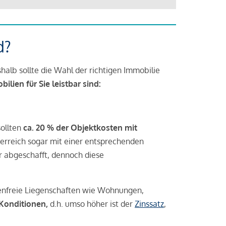
d?
halb sollte die Wahl der richtigen Immobilie
lien für Sie leistbar sind:
sollten
ca. 20 % der Objektkosten mit
rreich sogar mit einer entsprechenden
r abgeschafft, dennoch diese
tenfreie Liegenschaften wie Wohnungen,
 Konditionen,
d.h. umso höher ist der
Zinssatz
,