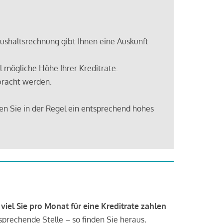
shaltsrechnung gibt Ihnen eine Auskunft
 mögliche Höhe Ihrer Kreditrate.
bracht werden.
en Sie in der Regel ein entsprechend hohes
 viel Sie pro Monat für eine Kreditrate zahlen
tsprechende Stelle – so finden Sie heraus,