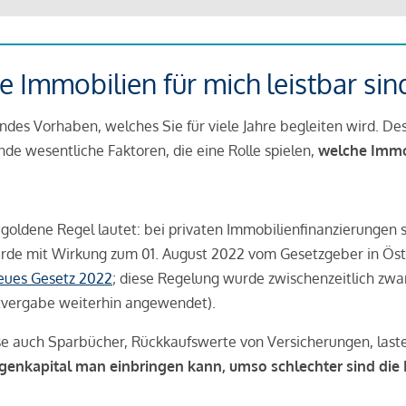
 Immobilien für mich leistbar sin
ndes Vorhaben, welches Sie für viele Jahre begleiten wird. Des
ende wesentliche Faktoren, die eine Rolle spielen,
welche Immobi
 goldene Regel lautet: bei privaten Immobilienfinanzierungen 
rde mit Wirkung zum 01. August 2022 vom Gesetzgeber in Öste
Neues Gesetz 2022
; diese Regelung wurde zwischenzeitlich zwa
tvergabe weiterhin angewendet).
se auch Sparbücher, Rückkaufswerte von Versicherungen, las
igenkapital man einbringen kann, umso schlechter sind die