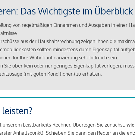
eren: Das Wichtigste im Überblick
lung von regelmäßigen Einnahmen und Ausgaben in einer Hau
ältnisse.
rschüsse aus der Haushaltsrechnung zeigen Ihnen die maximal
mmobilienkosten sollten mindestens durch Eigenkapital aufge
nnen für Ihre Wohnbaufinanzierung sehr hilfreich sein.
n Sie über kein oder nur geringes Eigenkapital verfügen, müss
ditzusage (mit guten Konditionen) zu erhalten.
 leisten?
it unserem Leistbarkeits-Rechner. Überlegen Sie zunächst,
wie
in erster Anhaltspunkt). Schieben Sie dann den Regler an die en