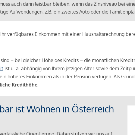
muss auch dann leistbar bleiben, wenn das Zinsniveau bei ein
ünftige Aufwendungen, z.B. ein zweites Auto oder die Familienp
e Ihr verfügbares Einkommen mit einer Haushaltsrechnung be
r sind – bei gleicher Höhe des Kredits – die monatlichen Kreditr
it
ist u. a. abhängig von Ihrem jetzigen Alter sowie dem Zeitpu
ein höheres Einkommen als in der Pension verfügen. Als Grundp
liche Kredithöhe.
tbar ist Wohnen in Österreich
verlässliche Orientierung. Dabei stützen wir uns auf