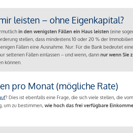
mir leisten – ohne Eigenkapital?
ermutlich
in den wenigsten Fällen ein Haus leisten
(eine sog
Anforderung stellen, dass mindestens 10 oder 20 % der Immobili
nigen Fällen eine Ausnahme. Nur: Für die Bank bedeutet eine
n nur seltenen Fällen einlassen – und wenn, dann
nur wenn Sie z
n können.
en pro Monat (mögliche Rate)
auf
? Dies ist ebenfalls eine Frage, die sich viele stellen, die
g, um zu bestimmen,
wie hoch das frei verfügbare Einkomme