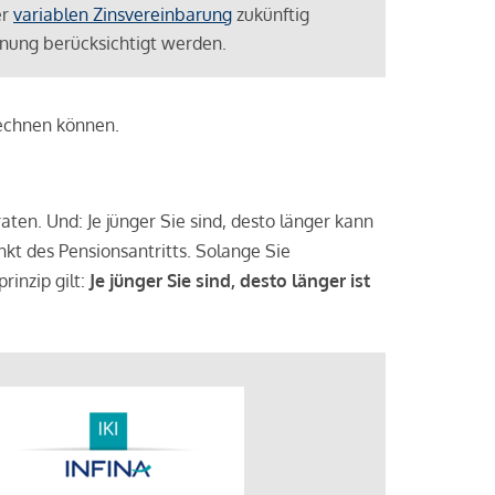
er
variablen Zinsvereinbarung
zukünftig
lanung berücksichtigt werden.
rechnen können.
aten. Und: Je jünger Sie sind, desto länger kann
nkt des Pensionsantritts. Solange Sie
rinzip gilt:
Je jünger Sie sind, desto länger ist