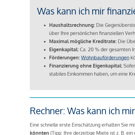
Was kann ich mir finanzi
Haushaltsrechnung:
Die Gegenüberstel
über Ihre persönlichen finanziellen Verh
Maximal mögliche Kreditrate:
Die Übe
Eigenkapital:
Ca. 20 % der gesamten I
Förderungen:
Wohnbauförderungen
kö
Finanzierung ohne Eigenkapital:
Sofer
stabiles Einkommen haben, um eine Kre
Rechner: Was kann ich mir
Eine schnelle erste Einschätzung erhalten Sie m
könnten
(Tipp: Ihre derzeitige Miete ist z. B. e