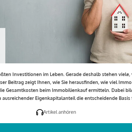
rößten Investitionen im Leben. Gerade deshalb stehen viele
eser Beitrag zeigt Ihnen, wie Sie herausfinden, wie viel Immo
e die Gesamtkosten beim Immobilienkauf ermitteln. Dabei bi
 ausreichender Eigenkapitalanteil die entscheidende Basis f
Artikel anhören