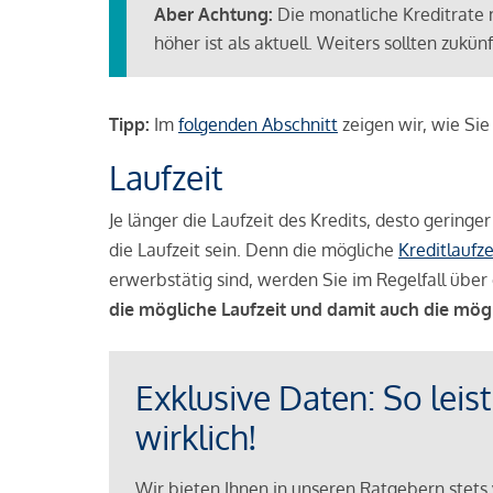
Aber Achtung:
Die monatliche Kreditrate 
höher ist als aktuell. Weiters sollten zuk
Tipp:
Im
folgenden Abschnitt
zeigen wir, wie Si
Laufzeit
Je länger die Laufzeit des Kredits, desto geringe
die Laufzeit sein. Denn die mögliche
Kreditlaufze
erwerbstätig sind, werden Sie im Regelfall über 
die mögliche Laufzeit und damit auch die mög
Exklusive Daten: So leis
wirklich!
Wir bieten Ihnen in unseren Ratgebern stets 