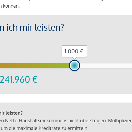
en können.
 ich mir leisten?
€
241.960
€
r leisten?
hen Netto-Haushaltseinkommens nicht übersteigen. Multiplizie
 um die maximale Kreditrate zu ermitteln.