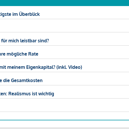
igste im Überblick
ür mich leistbar sind?
hre mögliche Rate
mit meinem Eigenkapital? (inkl. Video)
ie die Gesamtkosten
en: Realismus ist wichtig