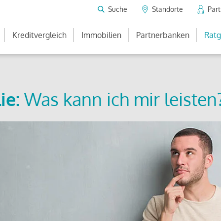
Suche
Standorte
Par
Kreditvergleich
Immobilien
Partnerbanken
Ratg
ie:
Was kann ich mir leisten