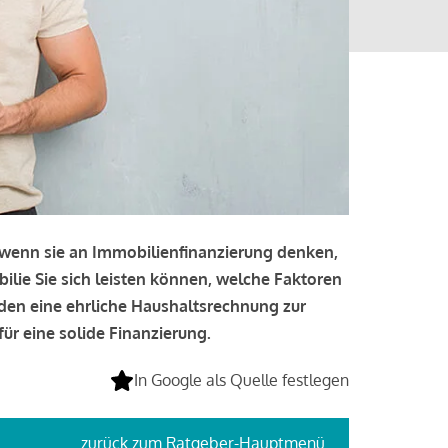
, wenn sie an Immobilienfinanzierung denken,
bilie Sie sich leisten können, welche Faktoren
lden eine ehrliche Haushaltsrechnung zur
ür eine solide Finanzierung.
In Google als Quelle festlegen
zurück
zum Ratgeber-Hauptmenü