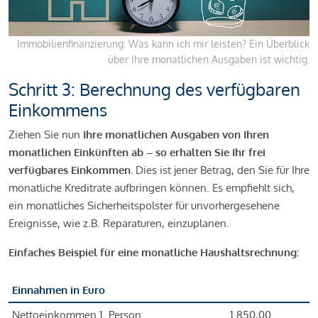
Immobilienfinanzierung: Was kann ich mir leisten? Ein Überblick
über Ihre monatlichen Ausgaben ist wichtig.
Schritt 3: Berechnung des verfügbaren
Einkommens
Ziehen Sie nun
Ihre monatlichen Ausgaben von Ihren
monatlichen Einkünften ab – so erhalten Sie Ihr frei
verfügbares Einkommen.
Dies ist jener Betrag, den Sie für Ihre
monatliche Kreditrate aufbringen können. Es empfiehlt sich,
ein monatliches Sicherheitspolster für unvorhergesehene
Ereignisse, wie z.B. Reparaturen, einzuplanen.
Einfaches Beispiel für eine monatliche Haushaltsrechnung:
Einnahmen in Euro
Nettoeinkommen 1. Person
1.850,00