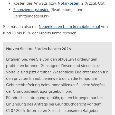
Kosten des Anwalts bzw.
Notarkosten
: 2 % zzgl. USt.
Finanzierungskosten
(Bearbeitungs- und
Vermittlungsgebühr).
Sie müssen also mit
Nebenkosten beim Immobilienkauf
von
rund 10 bis 15 % der Kreditsumme rechnen.
Nutzen Sie Ihre Förderchancen 2026
Erfahren Sie, wie Sie von den aktuellen Förderungen
profitieren können: Günstigere Zinsen und steuerliche
Vorteile sind jetzt greifbar. Wesentliche Erleichterungen für
den privaten Immobilienerwerb durch die temporäre
Gebührenbefreiung beim Immobilienkauf – dem Wegfall
der Grundbucheintragungsgebühr und
Pfandrechtseintragungsgebühr, galten hingegen nur bei
Einlangung des Antrags bei Grundbuchgericht vor dem
01.07.2026. Informieren Sie sich in unserem Ratgeber: