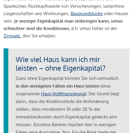
Sparbücher, Rückkaufswerte von Versicherungen, lastenfreie
Liegenschaften wie Wohnungen,
Baugrundstücke
oder Häuser
sein.
Je weniger Eigenkapital man einbringen kann, umso
schlechter sind die Konditionen,
d.h. umso höher ist der
Zinssatz
, den Sie erhalten.
Wie viel Haus kann ich mir
leisten – ohne Eigenkapital?
Ganz ohne Eigenkapital können Sie sich vermutlich
in den wenigsten Fällen ein Haus leisten
(eine
sogenannte
Haus-Vollfinanzierung)
.
Der Grund liegt
darin, dass die Kreditinstitute die Anforderung
stellen, dass mindestens 10 oder 20 % der
Immobilienkosten durch Eigenkapital gedeckt sein
müssen. Einzelne Banken machen hier in wenigen
Fällen eine Ausnahme. Nur: Für die Bank bedeutet