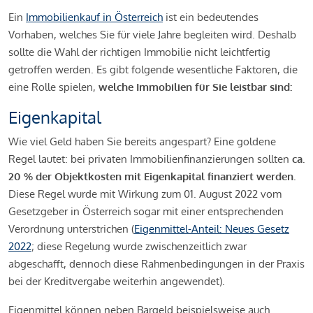
Ein
Immobilienkauf in Österreich
ist ein bedeutendes
Vorhaben, welches Sie für viele Jahre begleiten wird. Deshalb
sollte die Wahl der richtigen Immobilie nicht leichtfertig
getroffen werden. Es gibt folgende wesentliche Faktoren, die
eine Rolle spielen,
welche Immobilien für Sie leistbar sind:
Eigenkapital
Wie viel Geld haben Sie bereits angespart? Eine goldene
Regel lautet: bei privaten Immobilienfinanzierungen sollten
ca.
20 % der Objektkosten mit Eigenkapital finanziert werden.
Diese Regel wurde mit Wirkung zum 01. August 2022 vom
Gesetzgeber in Österreich sogar mit einer entsprechenden
Verordnung unterstrichen (
Eigenmittel-Anteil: Neues Gesetz
2022
; diese Regelung wurde zwischenzeitlich zwar
abgeschafft, dennoch diese Rahmenbedingungen in der Praxis
bei der Kreditvergabe weiterhin angewendet).
Eigenmittel können neben Bargeld beispielsweise auch