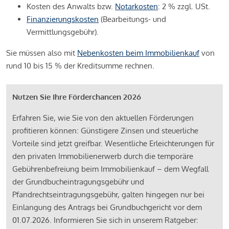
Kosten des Anwalts bzw.
Notarkosten
: 2 % zzgl. USt.
Finanzierungskosten
(Bearbeitungs- und
Vermittlungsgebühr).
Sie müssen also mit
Nebenkosten beim Immobilienkauf
von
rund 10 bis 15 % der Kreditsumme rechnen.
Nutzen Sie Ihre Förderchancen 2026
Erfahren Sie, wie Sie von den aktuellen Förderungen
profitieren können: Günstigere Zinsen und steuerliche
Vorteile sind jetzt greifbar. Wesentliche Erleichterungen für
den privaten Immobilienerwerb durch die temporäre
Gebührenbefreiung beim Immobilienkauf – dem Wegfall
der Grundbucheintragungsgebühr und
Pfandrechtseintragungsgebühr, galten hingegen nur bei
Einlangung des Antrags bei Grundbuchgericht vor dem
01.07.2026. Informieren Sie sich in unserem Ratgeber: