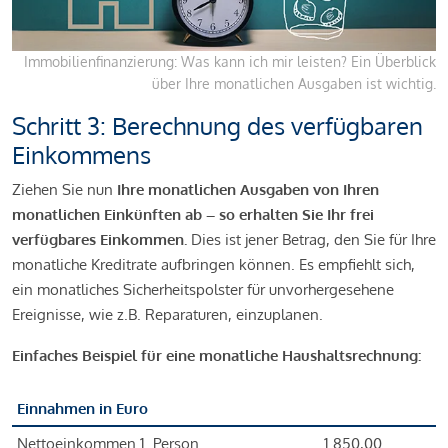
Immobilienfinanzierung: Was kann ich mir leisten? Ein Überblick
über Ihre monatlichen Ausgaben ist wichtig.
Schritt 3: Berechnung des verfügbaren
Einkommens
Ziehen Sie nun
Ihre monatlichen Ausgaben von Ihren
monatlichen Einkünften ab – so erhalten Sie Ihr frei
verfügbares Einkommen.
Dies ist jener Betrag, den Sie für Ihre
monatliche Kreditrate aufbringen können. Es empfiehlt sich,
ein monatliches Sicherheitspolster für unvorhergesehene
Ereignisse, wie z.B. Reparaturen, einzuplanen.
Einfaches Beispiel für eine monatliche Haushaltsrechnung:
Einnahmen in Euro
Nettoeinkommen 1. Person
1.850,00