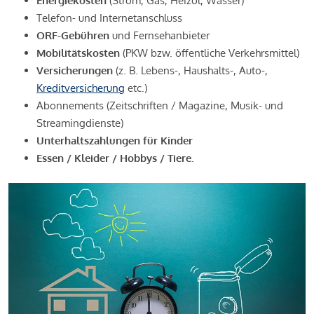
Energiekosten
(Strom, Gas, Heizöl, Wasser)
Telefon- und Internetanschluss
ORF-Gebühren
und Fernsehanbieter
Mobilitätskosten
(PKW bzw. öffentliche Verkehrsmittel)
Versicherungen
(z. B. Lebens-, Haushalts-, Auto-,
Kreditversicherung
etc.)
Abonnements (Zeitschriften / Magazine, Musik- und
Streamingdienste)
Unterhaltszahlungen für Kinder
Essen / Kleider / Hobbys / Tiere.