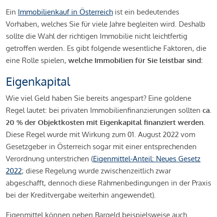
Ein
Immobilienkauf in Österreich
ist ein bedeutendes
Vorhaben, welches Sie für viele Jahre begleiten wird. Deshalb
sollte die Wahl der richtigen Immobilie nicht leichtfertig
getroffen werden. Es gibt folgende wesentliche Faktoren, die
eine Rolle spielen,
welche Immobilien für Sie leistbar sind:
Eigenkapital
Wie viel Geld haben Sie bereits angespart? Eine goldene
Regel lautet: bei privaten Immobilienfinanzierungen sollten
ca.
20 % der Objektkosten mit Eigenkapital finanziert werden.
Diese Regel wurde mit Wirkung zum 01. August 2022 vom
Gesetzgeber in Österreich sogar mit einer entsprechenden
Verordnung unterstrichen (
Eigenmittel-Anteil: Neues Gesetz
2022
; diese Regelung wurde zwischenzeitlich zwar
abgeschafft, dennoch diese Rahmenbedingungen in der Praxis
bei der Kreditvergabe weiterhin angewendet).
Eigenmittel können neben Bargeld beispielsweise auch