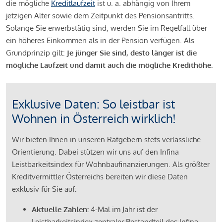
die mögliche
Kreditlaufzeit
ist u. a. abhängig von Ihrem
jetzigen Alter sowie dem Zeitpunkt des Pensionsantritts.
Solange Sie erwerbstätig sind, werden Sie im Regelfall über
ein höheres Einkommen als in der Pension verfügen. Als
Grundprinzip gilt:
Je jünger Sie sind, desto länger ist die
mögliche Laufzeit und damit auch die mögliche Kredithöhe.
Exklusive Daten: So leistbar ist
Wohnen in Österreich wirklich!
Wir bieten Ihnen in unseren Ratgebern stets verlässliche
Orientierung. Dabei stützen wir uns auf den Infina
Leistbarkeitsindex für Wohnbaufinanzierungen. Als größter
Kreditvermittler Österreichs bereiten wir diese Daten
exklusiv für Sie auf:
Aktuelle Zahlen:
4-Mal im Jahr ist der
Leistbarkeitsindex zentraler Bestandteil des Infina