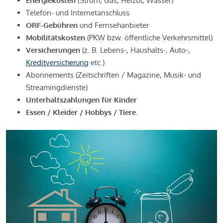
Energiekosten
(Strom, Gas, Heizöl, Wasser)
Telefon- und Internetanschluss
ORF-Gebühren
und Fernsehanbieter
Mobilitätskosten
(PKW bzw. öffentliche Verkehrsmittel)
Versicherungen
(z. B. Lebens-, Haushalts-, Auto-,
Kreditversicherung
etc.)
Abonnements (Zeitschriften / Magazine, Musik- und
Streamingdienste)
Unterhaltszahlungen für Kinder
Essen / Kleider / Hobbys / Tiere.