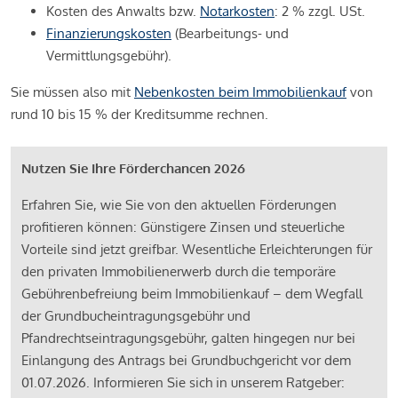
Kosten des Anwalts bzw.
Notarkosten
: 2 % zzgl. USt.
Finanzierungskosten
(Bearbeitungs- und
Vermittlungsgebühr).
Sie müssen also mit
Nebenkosten beim Immobilienkauf
von
rund 10 bis 15 % der Kreditsumme rechnen.
Nutzen Sie Ihre Förderchancen 2026
Erfahren Sie, wie Sie von den aktuellen Förderungen
profitieren können: Günstigere Zinsen und steuerliche
Vorteile sind jetzt greifbar. Wesentliche Erleichterungen für
den privaten Immobilienerwerb durch die temporäre
Gebührenbefreiung beim Immobilienkauf – dem Wegfall
der Grundbucheintragungsgebühr und
Pfandrechtseintragungsgebühr, galten hingegen nur bei
Einlangung des Antrags bei Grundbuchgericht vor dem
01.07.2026. Informieren Sie sich in unserem Ratgeber: