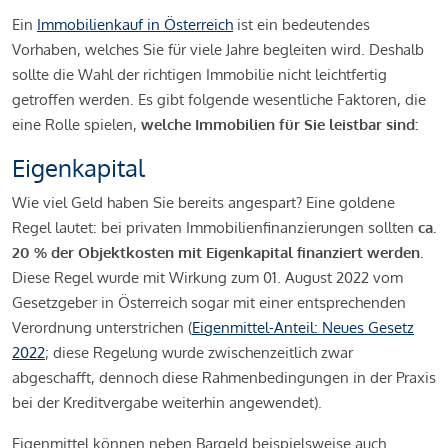
Ein
Immobilienkauf in Österreich
ist ein bedeutendes
Vorhaben, welches Sie für viele Jahre begleiten wird. Deshalb
sollte die Wahl der richtigen Immobilie nicht leichtfertig
getroffen werden. Es gibt folgende wesentliche Faktoren, die
eine Rolle spielen,
welche Immobilien für Sie leistbar sind:
Eigenkapital
Wie viel Geld haben Sie bereits angespart? Eine goldene
Regel lautet: bei privaten Immobilienfinanzierungen sollten
ca.
20 % der Objektkosten mit Eigenkapital finanziert werden.
Diese Regel wurde mit Wirkung zum 01. August 2022 vom
Gesetzgeber in Österreich sogar mit einer entsprechenden
Verordnung unterstrichen (
Eigenmittel-Anteil: Neues Gesetz
2022
; diese Regelung wurde zwischenzeitlich zwar
abgeschafft, dennoch diese Rahmenbedingungen in der Praxis
bei der Kreditvergabe weiterhin angewendet).
Eigenmittel können neben Bargeld beispielsweise auch