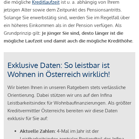
die mögliche
Kreditlaufzeit
ist u. a. abhängig von Ihrem
jetzigen Alter sowie dem Zeitpunkt des Pensionsantritts.
Solange Sie erwerbstätig sind, werden Sie im Regelfall über
ein höheres Einkommen als in der Pension verfügen. Als
Grundprinzip gilt:
Je jünger Sie sind, desto länger ist die
mögliche Laufzeit und damit auch die mögliche Kredithöhe.
Exklusive Daten: So leistbar ist
Wohnen in Österreich wirklich!
Wir bieten Ihnen in unseren Ratgebern stets verlässliche
Orientierung. Dabei stützen wir uns auf den Infina
Leistbarkeitsindex für Wohnbaufinanzierungen. Als größter
Kreditvermittler Österreichs bereiten wir diese Daten
exklusiv für Sie auf:
Aktuelle Zahlen:
4-Mal im Jahr ist der
Leistbarkeitsindex zentraler Bestandteil des Infina