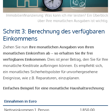
Immobilienfinanzierung: Was kann ich mir leisten? Ein Überblick
über Ihre monatlichen Ausgaben ist wichtig.
Schritt 3: Berechnung des verfügbaren
Einkommens
Ziehen Sie nun
Ihre monatlichen Ausgaben von Ihren
monatlichen Einkünften ab – so erhalten Sie Ihr frei
verfügbares Einkommen.
Dies ist jener Betrag, den Sie für Ihre
monatliche Kreditrate aufbringen können. Es empfiehlt sich,
ein monatliches Sicherheitspolster für unvorhergesehene
Ereignisse, wie z.B. Reparaturen, einzuplanen.
Einfaches Beispiel für eine monatliche Haushaltsrechnung:
Einnahmen in Euro
Nettoeinkommen 1. Person
1.850,00