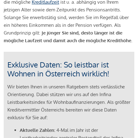
die mögliche
Kreditlaufzeit
ist u. a. abhängig von Ihrem
jetzigen Alter sowie dem Zeitpunkt des Pensionsantritts.
Solange Sie erwerbstätig sind, werden Sie im Regelfall über
ein höheres Einkommen als in der Pension verfügen. Als
Grundprinzip gilt:
Je jünger Sie sind, desto länger ist die
mögliche Laufzeit und damit auch die mögliche Kredithöhe.
Exklusive Daten: So leistbar ist
Wohnen in Österreich wirklich!
Wir bieten Ihnen in unseren Ratgebern stets verlässliche
Orientierung. Dabei stützen wir uns auf den Infina
Leistbarkeitsindex für Wohnbaufinanzierungen. Als größter
Kreditvermittler Österreichs bereiten wir diese Daten
exklusiv für Sie auf:
Aktuelle Zahlen:
4-Mal im Jahr ist der
Leistbarkeitsindex zentraler Bestandteil des Infina