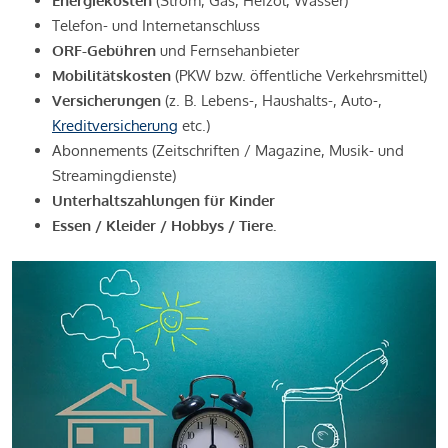
Energiekosten
(Strom, Gas, Heizöl, Wasser)
Telefon- und Internetanschluss
ORF-Gebühren
und Fernsehanbieter
Mobilitätskosten
(PKW bzw. öffentliche Verkehrsmittel)
Versicherungen
(z. B. Lebens-, Haushalts-, Auto-,
Kreditversicherung
etc.)
Abonnements (Zeitschriften / Magazine, Musik- und
Streamingdienste)
Unterhaltszahlungen für Kinder
Essen / Kleider / Hobbys / Tiere.