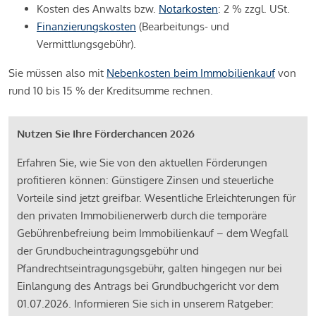
Kosten des Anwalts bzw.
Notarkosten
: 2 % zzgl. USt.
Finanzierungskosten
(Bearbeitungs- und
Vermittlungsgebühr).
Sie müssen also mit
Nebenkosten beim Immobilienkauf
von
rund 10 bis 15 % der Kreditsumme rechnen.
Nutzen Sie Ihre Förderchancen 2026
Erfahren Sie, wie Sie von den aktuellen Förderungen
profitieren können: Günstigere Zinsen und steuerliche
Vorteile sind jetzt greifbar. Wesentliche Erleichterungen für
den privaten Immobilienerwerb durch die temporäre
Gebührenbefreiung beim Immobilienkauf – dem Wegfall
der Grundbucheintragungsgebühr und
Pfandrechtseintragungsgebühr, galten hingegen nur bei
Einlangung des Antrags bei Grundbuchgericht vor dem
01.07.2026. Informieren Sie sich in unserem Ratgeber: