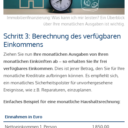
Immobilienfinanzierung: Was kann ich mir leisten? Ein Überblick
über Ihre monatlichen Ausgaben ist wichtig.
Schritt 3: Berechnung des verfügbaren
Einkommens
Ziehen Sie nun
Ihre monatlichen Ausgaben von Ihren
monatlichen Einkünften ab – so erhalten Sie Ihr frei
verfügbares Einkommen.
Dies ist jener Betrag, den Sie für Ihre
monatliche Kreditrate aufbringen können. Es empfiehlt sich,
ein monatliches Sicherheitspolster für unvorhergesehene
Ereignisse, wie z.B. Reparaturen, einzuplanen.
Einfaches Beispiel für eine monatliche Haushaltsrechnung:
Einnahmen in Euro
Nettoeinkommen 1. Person
1.850,00