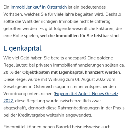
Ein
Immobilienkauf in Österreich
ist ein bedeutendes
Vorhaben, welches Sie für viele Jahre begleiten wird. Deshalb
sollte die Wahl der richtigen Immobilie nicht leichtfertig
getroffen werden. Es gibt folgende wesentliche Faktoren, die
eine Rolle spielen,
welche Immobilien für Sie leistbar sind:
Eigenkapital
Wie viel Geld haben Sie bereits angespart? Eine goldene
Regel lautet: bei privaten Immobilienfinanzierungen sollten
ca.
20 % der Objektkosten mit Eigenkapital finanziert werden.
Diese Regel wurde mit Wirkung zum 01. August 2022 vom
Gesetzgeber in Österreich sogar mit einer entsprechenden
Verordnung unterstrichen (
Eigenmittel-Anteil: Neues Gesetz
2022
; diese Regelung wurde zwischenzeitlich zwar
abgeschafft, dennoch diese Rahmenbedingungen in der Praxis
bei der Kreditvergabe weiterhin angewendet).
Eigenmittel können neben Bargeld beispielsweise auch