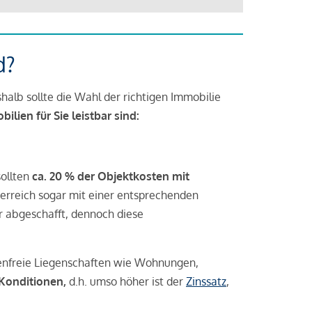
d?
halb sollte die Wahl der richtigen Immobilie
lien für Sie leistbar sind:
sollten
ca. 20 % der Objektkosten mit
rreich sogar mit einer entsprechenden
r abgeschafft, dennoch diese
tenfreie Liegenschaften wie Wohnungen,
 Konditionen,
d.h. umso höher ist der
Zinssatz
,