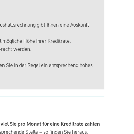
shaltsrechnung gibt Ihnen eine Auskunft
 mögliche Höhe Ihrer Kreditrate.
bracht werden.
en Sie in der Regel ein entsprechend hohes
 viel Sie pro Monat für eine Kreditrate zahlen
tsprechende Stelle – so finden Sie heraus,