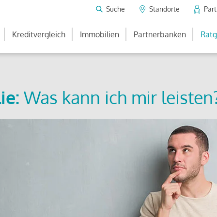
Suche
Standorte
Par
Kreditvergleich
Immobilien
Partnerbanken
Ratg
ie:
Was kann ich mir leisten