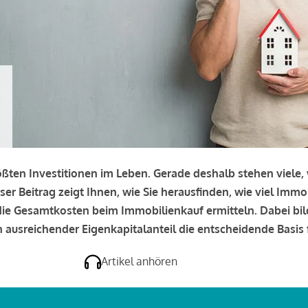
rößten Investitionen im Leben. Gerade deshalb stehen viele
eser Beitrag zeigt Ihnen, wie Sie herausfinden, wie viel Immo
e die Gesamtkosten beim Immobilienkauf ermitteln. Dabei bi
 ausreichender Eigenkapitalanteil die entscheidende Basis f
Artikel anhören