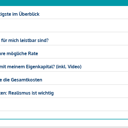
igste im Überblick
ür mich leistbar sind?
hre mögliche Rate
mit meinem Eigenkapital? (inkl. Video)
ie die Gesamtkosten
en: Realismus ist wichtig