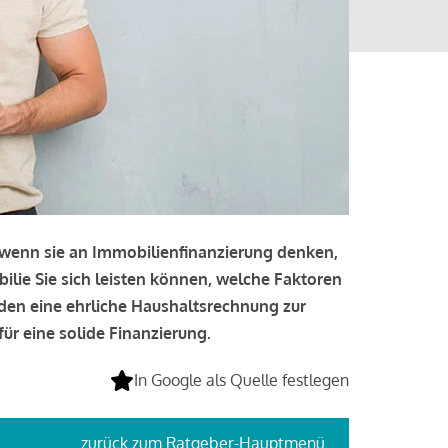
, wenn sie an Immobilienfinanzierung denken,
bilie Sie sich leisten können, welche Faktoren
lden eine ehrliche Haushaltsrechnung zur
ür eine solide Finanzierung.
In Google als Quelle festlegen
zurück
zum Ratgeber-Hauptmenü