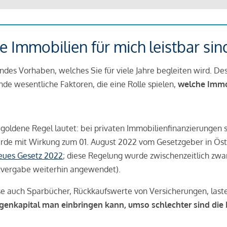
 Immobilien für mich leistbar sin
ndes Vorhaben, welches Sie für viele Jahre begleiten wird. Des
ende wesentliche Faktoren, die eine Rolle spielen,
welche Immobi
 goldene Regel lautet: bei privaten Immobilienfinanzierungen 
rde mit Wirkung zum 01. August 2022 vom Gesetzgeber in Öste
Neues Gesetz 2022
; diese Regelung wurde zwischenzeitlich zwa
tvergabe weiterhin angewendet).
se auch Sparbücher, Rückkaufswerte von Versicherungen, las
igenkapital man einbringen kann, umso schlechter sind die