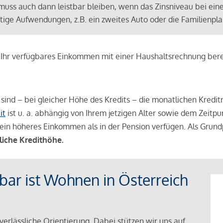
muss auch dann leistbar bleiben, wenn das Zinsniveau bei ein
ünftige Aufwendungen, z.B. ein zweites Auto oder die Familienp
e Ihr verfügbares Einkommen mit einer Haushaltsrechnung be
r sind – bei gleicher Höhe des Kredits – die monatlichen Kreditr
it
ist u. a. abhängig von Ihrem jetzigen Alter sowie dem Zeitpu
ein höheres Einkommen als in der Pension verfügen. Als Grundp
liche Kredithöhe.
tbar ist Wohnen in Österreich
verlässliche Orientierung. Dabei stützen wir uns auf