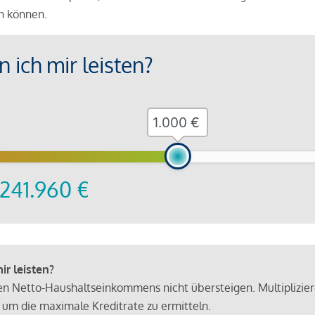
en können.
 ich mir leisten?
€
241.960
€
r leisten?
hen Netto-Haushaltseinkommens nicht übersteigen. Multiplizie
 um die maximale Kreditrate zu ermitteln.