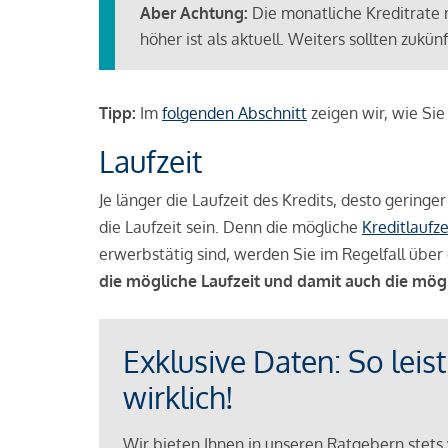
Aber Achtung:
Die monatliche Kreditrate 
höher ist als aktuell. Weiters sollten zuk
Tipp:
Im
folgenden Abschnitt
zeigen wir, wie Si
Laufzeit
Je länger die Laufzeit des Kredits, desto geringe
die Laufzeit sein. Denn die mögliche
Kreditlaufze
erwerbstätig sind, werden Sie im Regelfall über 
die mögliche Laufzeit und damit auch die mög
Exklusive Daten: So leis
wirklich!
Wir bieten Ihnen in unseren Ratgebern stets 