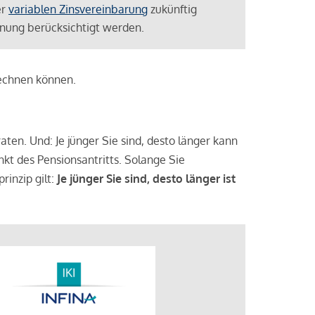
er
variablen Zinsvereinbarung
zukünftig
lanung berücksichtigt werden.
rechnen können.
aten. Und: Je jünger Sie sind, desto länger kann
nkt des Pensionsantritts. Solange Sie
rinzip gilt:
Je jünger Sie sind, desto länger ist