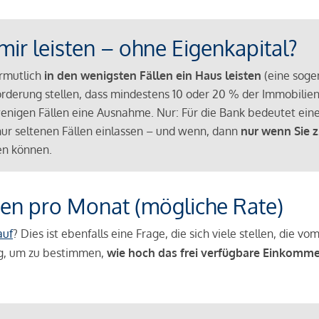
mir leisten – ohne Eigenkapital?
ermutlich
in den wenigsten Fällen ein Haus leisten
(eine sog
Anforderung stellen, dass mindestens 10 oder 20 % der Immobili
nigen Fällen eine Ausnahme. Nur: Für die Bank bedeutet eine
n nur seltenen Fällen einlassen – und wenn, dann
nur wenn Sie z
n können.
en pro Monat (mögliche Rate)
auf
? Dies ist ebenfalls eine Frage, die sich viele stellen, die
g, um zu bestimmen,
wie hoch das frei verfügbare Einkomme