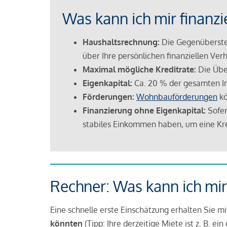
Was kann ich mir finanzi
Haushaltsrechnung:
Die Gegenüberstel
über Ihre persönlichen finanziellen Verh
Maximal mögliche Kreditrate:
Die Übe
Eigenkapital:
Ca. 20 % der gesamten I
Förderungen:
Wohnbauförderungen
kö
Finanzierung ohne Eigenkapital:
Sofer
stabiles Einkommen haben, um eine Kre
Rechner: Was kann ich mir
Eine schnelle erste Einschätzung erhalten Sie m
könnten
(Tipp: Ihre derzeitige Miete ist z. B. e