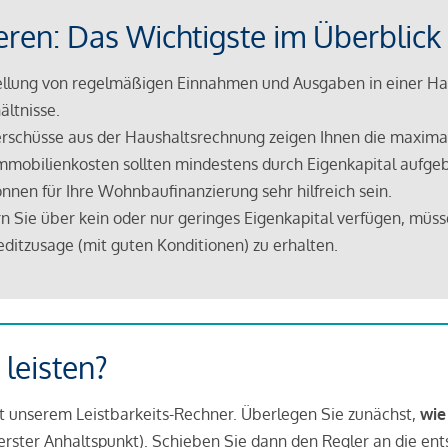
eren: Das Wichtigste im Überblick
lung von regelmäßigen Einnahmen und Ausgaben in einer Hau
ältnisse.
rschüsse aus der Haushaltsrechnung zeigen Ihnen die maximal
mmobilienkosten sollten mindestens durch Eigenkapital aufge
nnen für Ihre Wohnbaufinanzierung sehr hilfreich sein.
n Sie über kein oder nur geringes Eigenkapital verfügen, müss
ditzusage (mit guten Konditionen) zu erhalten.
 leisten?
it unserem Leistbarkeits-Rechner. Überlegen Sie zunächst,
wie
in erster Anhaltspunkt). Schieben Sie dann den Regler an die en