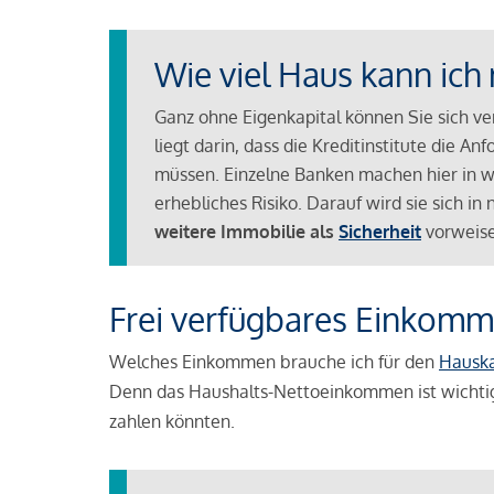
Wie viel Haus kann ich 
Ganz ohne Eigenkapital können Sie sich v
liegt darin, dass die Kreditinstitute die 
müssen. Einzelne Banken machen hier in we
erhebliches Risiko. Darauf wird sie sich i
weitere Immobilie als
Sicherheit
vorweise
Frei verfügbares Einkomm
Welches Einkommen brauche ich für den
Hausk
Denn das Haushalts-Nettoeinkommen ist wichti
zahlen könnten.