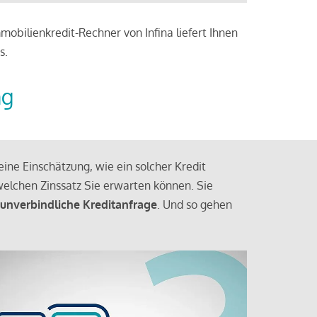
obilienkredit-Rechner von Infina liefert Ihnen
s.
ng
ine Einschätzung, wie ein solcher Kredit
elchen Zinssatz Sie erwarten können. Sie
 unverbindliche Kreditanfrage
. Und so gehen