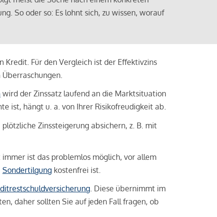
ng. So oder so: Es lohnt sich, zu wissen, worauf
Kredit. Für den Vergleich ist der Effektivzins
n Überraschungen.
n
wird der Zinssatz laufend an die Marktsituation
ist, hängt u. a. von Ihrer Risikofreudigkeit ab.
lötzliche Zinssteigerung absichern, z. B. mit
ht immer ist das problemlos möglich, vor allem
e
Sondertilgung
kostenfrei ist.
ditrestschuldversicherung
. Diese übernimmt im
n, daher sollten Sie auf jeden Fall fragen, ob