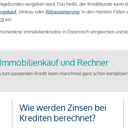
weckgebunden vergeben wird. Das heißt, der Kreditkunde kann 
ngskauf
, Umbau oder
Altbausanierung
. In den meisten Fällen
ch
ein.
schiedene Immobilienkredite in Österreich vergleichen und k
u Immobilienkauf und Rechner
 zum passenden Kredit kann manchmal ganz schön kompliziert 
Wie werden Zinsen bei
Krediten berechnet?