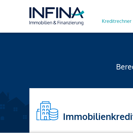
Kreditrechner
Berec
Immobilienkredi