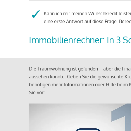
Kann ich mir meinen Wunschkredit leisten
eine erste Antwort auf diese Frage. Bere
Immobilienrechner: In 3 S
Die Traumwohnung ist gefunden – aber die Finan
aussehen könnte. Geben Sie die gewünschte Kre
benötigen mehr Informationen oder Hilfe beim K
Sie vor: