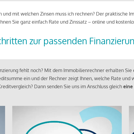
 und mit welchen Zinsen muss ich rechnen? Der praktische Imm
chnen Sie ganz einfach Rate und Zinssatz – online und kostenlo
chritten zur passenden Finanzieru
zierung fehlt noch? Mit dem Immobilienrechner erhalten Sie e
ditsumme ein und der Rechner zeigt Ihnen, welche Rate und w
reditvergleich? Dann senden Sie uns im Anschluss gleich
eine