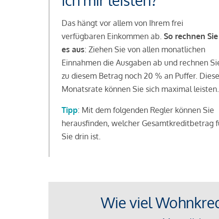
ich mir leisten?
Das hängt vor allem von Ihrem frei
verfügbaren Einkommen ab.
So rechnen Sie
es aus
: Ziehen Sie von allen monatlichen
Einnahmen die Ausgaben ab und rechnen Si
zu diesem Betrag noch 20 % an Puffer. Dies
Monatsrate können Sie sich maximal leisten.
Tipp
: Mit dem folgenden Regler können Sie
herausfinden, welcher Gesamtkreditbetrag f
Sie drin ist.
Wie viel Wohnkredi