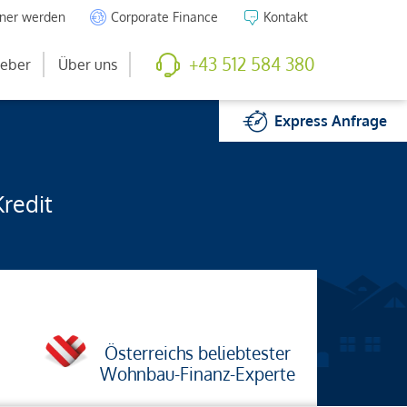
tner werden
Corporate Finance
Kontakt
+43 512 584 380
eber
Über uns
Express
Anfrage
Kredit
Österreichs beliebtester
Wohnbau-Finanz-Experte