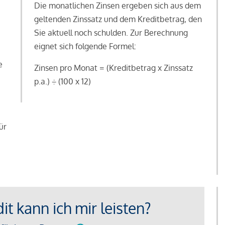
Die monatlichen Zinsen ergeben sich aus dem
geltenden Zinssatz und dem Kreditbetrag, den
Sie aktuell noch schulden. Zur Berechnung
eignet sich folgende Formel:
e
Zinsen pro Monat = (Kreditbetrag x Zinssatz
e
p.a.) ÷ (100 x 12)
ür
t kann ich mir leisten?