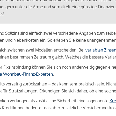
bei gern unter die Arme und vermittelt eine günstige Finanzieru
ss!
und Sollzins sind einfach zwei verschiedene Angaben zum selben 
hren und Nebenkosten ein. So erleben Sie keine unangenehme
sich zwischen zwei Modellen entscheiden: Bei
variablen Zinse
inen bestimmten Zeitraum gleich. Welches die bessere Variante 
 Fixzinsbindung können Sie sich noch anderweitig gegen eine p
na Wohnbau-Finanz-Experten
.
its vorzeitig zurückzahlen – das kann sehr praktisch sein. Nic
für Strafzahlungen. Erkundigen Sie sich daher, ob eine solch
en verlangen als zusätzliche Sicherheit eine sogenannte
Kre
ls Kreditkunde bedeutet das aber zusätzliche Versicherungskoste