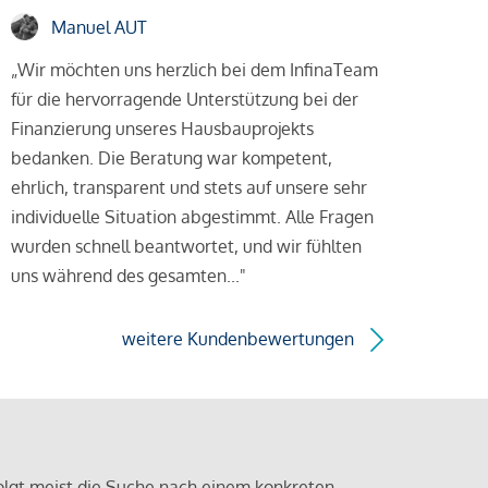
Manuel AUT
„Wir möchten uns herzlich bei dem InfinaTeam
für die hervorragende Unterstützung bei der
Finanzierung unseres Hausbauprojekts
bedanken. Die Beratung war kompetent,
ehrlich, transparent und stets auf unsere sehr
individuelle Situation abgestimmt. Alle Fragen
wurden schnell beantwortet, und wir fühlten
uns während des gesamten..."
weitere Kundenbewertungen
olgt meist die Suche nach einem konkreten