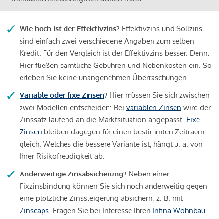
Wie hoch ist der Effektivzins?
Effektivzins und Sollzins
sind einfach zwei verschiedene Angaben zum selben
Kredit. Für den Vergleich ist der Effektivzins besser. Denn:
Hier fließen sämtliche Gebühren und Nebenkosten ein. So
erleben Sie keine unangenehmen Überraschungen.
Variable oder fixe Zinsen
?
Hier müssen Sie sich zwischen
zwei Modellen entscheiden: Bei
variablen Zinsen
wird der
Zinssatz laufend an die Marktsituation angepasst.
Fixe
Zinsen
bleiben dagegen für einen bestimmten Zeitraum
gleich. Welches die bessere Variante ist, hängt u. a. von
Ihrer Risikofreudigkeit ab.
Anderweitige Zinsabsicherung?
Neben einer
Fixzinsbindung können Sie sich noch anderweitig gegen
eine plötzliche Zinssteigerung absichern, z. B. mit
Zinscaps
. Fragen Sie bei Interesse Ihren
Infina Wohnbau-