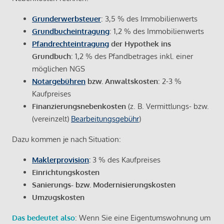
Grunderwerbsteuer
: 3,5 % des Immobilienwerts
Grundbucheintragung
: 1,2 % des Immobilienwerts
Pfandrechteintragung
der Hypothek ins
Grundbuch
: 1,2 % des Pfandbetrages inkl. einer
möglichen NGS
Notargebühren
bzw. Anwaltskosten
: 2-3 %
Kaufpreises
Finanzierungsnebenkosten
(z. B. Vermittlungs- bzw.
(vereinzelt)
Bearbeitungsgebühr
)
Dazu kommen je nach Situation:
Maklerprovision
:
3 % des Kaufpreises
Einrichtungskosten
Sanierungs- bzw. Modernisierungskosten
Umzugskosten
Das bedeutet also
: Wenn Sie eine Eigentumswohnung um