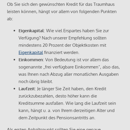
Ob Sie sich den gewünschten Kredit für das Traumhaus
leisten können, hängt vor allem von folgenden Punkten
ab:
Eigenkapital
: Wie viel Erspartes haben Sie zur
Verfügung? Nach unserer Empfehlung sollten
mindestens 20 Prozent der Objektkosten mit
Eigenkapital
finanziert werden.
Einkommen
: Von Bedeutung ist vor allem das
sogenannte „frei verfügbare Einkommen“, also das,
was Ihnen nach Abzug aller monatlichen Ausgaben
noch übrig bleibt.
Laufzeit
: Je länger Sie Zeit haben, den Kredit
zurückzubezahlen, desto höher kann die
Kreditsumme ausfallen. Wie lang die Laufzeit sein
kann, hängt u. a. von Ihrem derzeitigen Alter und
dem Zeitpunkt des Pensionsantritts an.
Als ersten Anhaltspunkt sollten Sie eine genaue