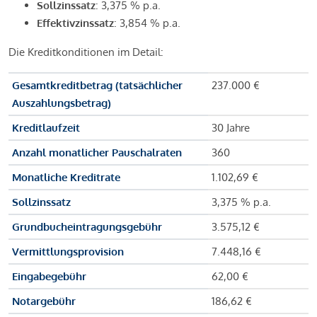
Sollzinssatz
: 3,375 % p.a.
Effektivzinssatz
: 3,854 % p.a.
Die Kreditkonditionen im Detail:
Gesamtkreditbetrag (tatsächlicher
237.000 €
Auszahlungsbetrag)
Kreditlaufzeit
30 Jahre
Anzahl monatlicher Pauschalraten
360
Monatliche Kreditrate
1.102,69 €
Sollzinssatz
3,375 % p.a.
Grundbucheintragungsgebühr
3.575,12 €
Vermittlungsprovision
7.448,16 €
Eingabegebühr
62,00 €
Notargebühr
186,62 €