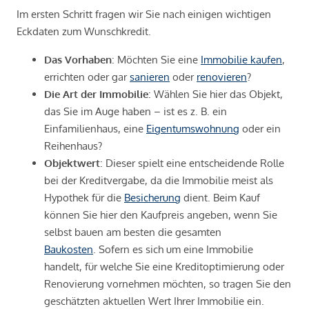
Im ersten Schritt fragen wir Sie nach einigen wichtigen
Eckdaten zum Wunschkredit.
Das Vorhaben
: Möchten Sie eine
Immobilie kaufen
,
errichten oder gar
sanieren
oder
renovieren
?
Die Art der Immobilie
: Wählen Sie hier das Objekt,
das Sie im Auge haben – ist es z. B. ein
Einfamilienhaus, eine
Eigentumswohnung
oder ein
Reihenhaus?
Objektwert
: Dieser spielt eine entscheidende Rolle
bei der Kreditvergabe, da die Immobilie meist als
Hypothek für die
Besicherung
dient. Beim Kauf
können Sie hier den Kaufpreis angeben, wenn Sie
selbst bauen am besten die gesamten
Baukosten
. Sofern es sich um eine Immobilie
handelt, für welche Sie eine Kreditoptimierung oder
Renovierung vornehmen möchten, so tragen Sie den
geschätzten aktuellen Wert Ihrer Immobilie ein.