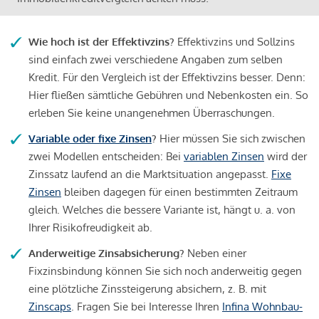
Wie hoch ist der Effektivzins?
Effektivzins und Sollzins
sind einfach zwei verschiedene Angaben zum selben
Kredit. Für den Vergleich ist der Effektivzins besser. Denn:
Hier fließen sämtliche Gebühren und Nebenkosten ein. So
erleben Sie keine unangenehmen Überraschungen.
Variable oder fixe Zinsen
?
Hier müssen Sie sich zwischen
zwei Modellen entscheiden: Bei
variablen Zinsen
wird der
Zinssatz laufend an die Marktsituation angepasst.
Fixe
Zinsen
bleiben dagegen für einen bestimmten Zeitraum
gleich. Welches die bessere Variante ist, hängt u. a. von
Ihrer Risikofreudigkeit ab.
Anderweitige Zinsabsicherung?
Neben einer
Fixzinsbindung können Sie sich noch anderweitig gegen
eine plötzliche Zinssteigerung absichern, z. B. mit
Zinscaps
. Fragen Sie bei Interesse Ihren
Infina Wohnbau-