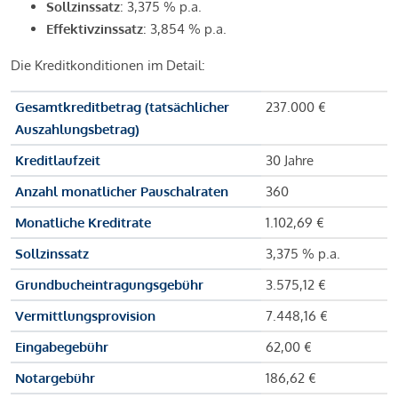
Sollzinssatz
: 3,375 % p.a.
Effektivzinssatz
: 3,854 % p.a.
Die Kreditkonditionen im Detail:
Gesamtkreditbetrag (tatsächlicher
237.000 €
Auszahlungsbetrag)
Kreditlaufzeit
30 Jahre
Anzahl monatlicher Pauschalraten
360
Monatliche Kreditrate
1.102,69 €
Sollzinssatz
3,375 % p.a.
Grundbucheintragungsgebühr
3.575,12 €
Vermittlungsprovision
7.448,16 €
Eingabegebühr
62,00 €
Notargebühr
186,62 €