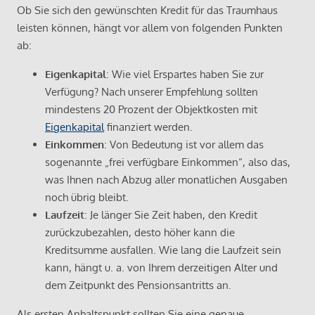
Ob Sie sich den gewünschten Kredit für das Traumhaus
leisten können, hängt vor allem von folgenden Punkten
ab:
Eigenkapital
: Wie viel Erspartes haben Sie zur
Verfügung? Nach unserer Empfehlung sollten
mindestens 20 Prozent der Objektkosten mit
Eigenkapital
finanziert werden.
Einkommen
: Von Bedeutung ist vor allem das
sogenannte „frei verfügbare Einkommen“, also das,
was Ihnen nach Abzug aller monatlichen Ausgaben
noch übrig bleibt.
Laufzeit
: Je länger Sie Zeit haben, den Kredit
zurückzubezahlen, desto höher kann die
Kreditsumme ausfallen. Wie lang die Laufzeit sein
kann, hängt u. a. von Ihrem derzeitigen Alter und
dem Zeitpunkt des Pensionsantritts an.
Als ersten Anhaltspunkt sollten Sie eine genaue