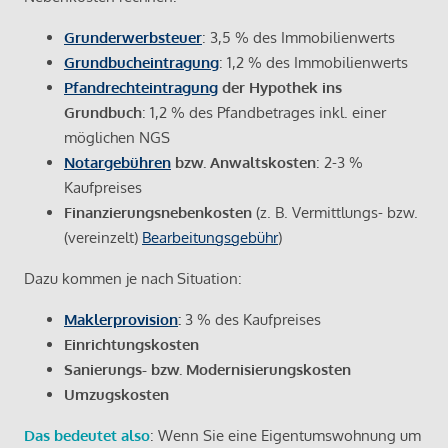
Grunderwerbsteuer
: 3,5 % des Immobilienwerts
Grundbucheintragung
: 1,2 % des Immobilienwerts
Pfandrechteintragung
der Hypothek ins
Grundbuch
: 1,2 % des Pfandbetrages inkl. einer
möglichen NGS
Notargebühren
bzw. Anwaltskosten
: 2-3 %
Kaufpreises
Finanzierungsnebenkosten
(z. B. Vermittlungs- bzw.
(vereinzelt)
Bearbeitungsgebühr
)
Dazu kommen je nach Situation:
Maklerprovision
:
3 % des Kaufpreises
Einrichtungskosten
Sanierungs- bzw. Modernisierungskosten
Umzugskosten
Das bedeutet also
: Wenn Sie eine Eigentumswohnung um