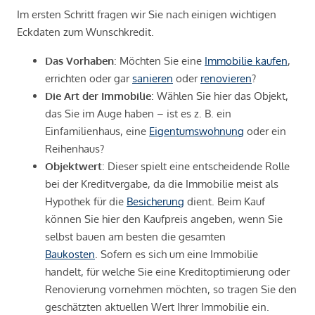
Im ersten Schritt fragen wir Sie nach einigen wichtigen
Eckdaten zum Wunschkredit.
Das Vorhaben
: Möchten Sie eine
Immobilie kaufen
,
errichten oder gar
sanieren
oder
renovieren
?
Die Art der Immobilie
: Wählen Sie hier das Objekt,
das Sie im Auge haben – ist es z. B. ein
Einfamilienhaus, eine
Eigentumswohnung
oder ein
Reihenhaus?
Objektwert
: Dieser spielt eine entscheidende Rolle
bei der Kreditvergabe, da die Immobilie meist als
Hypothek für die
Besicherung
dient. Beim Kauf
können Sie hier den Kaufpreis angeben, wenn Sie
selbst bauen am besten die gesamten
Baukosten
. Sofern es sich um eine Immobilie
handelt, für welche Sie eine Kreditoptimierung oder
Renovierung vornehmen möchten, so tragen Sie den
geschätzten aktuellen Wert Ihrer Immobilie ein.