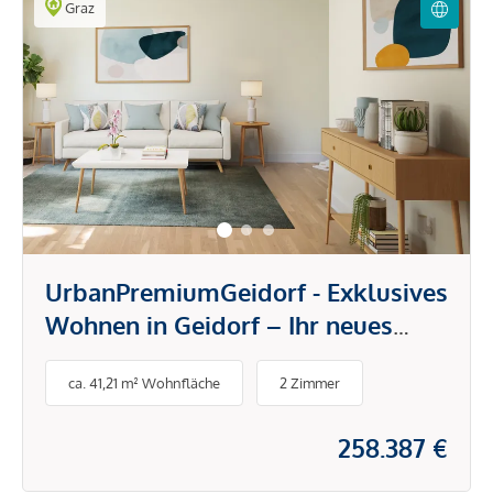
Graz
UrbanPremiumGeidorf - Exklusives
Wohnen in Geidorf – Ihr neues
Zuhause mit Stil
ca. 41,21 m² Wohnfläche
2 Zimmer
258.387 €