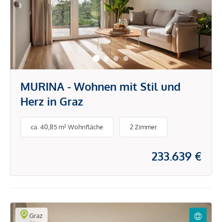
MURINA - Wohnen mit Stil und
Herz in Graz
ca. 40,85 m² Wohnfläche
2 Zimmer
233.639 €
Graz