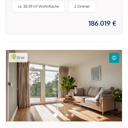
ca. 30,59 m² Wohnfläche
2 Zimmer
186.019 €
Graz