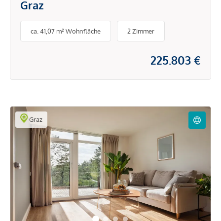
Graz
ca. 41,07 m² Wohnfläche
2 Zimmer
225.803 €
Graz