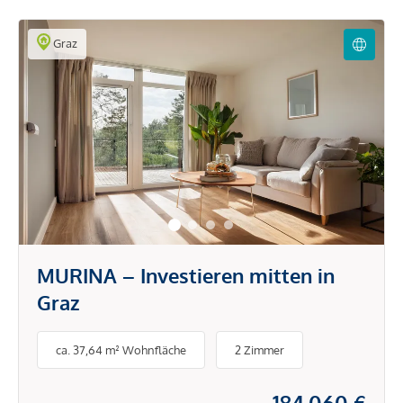
Graz
MURINA – Investieren mitten in
Graz
ca. 37,64 m² Wohnfläche
2 Zimmer
184.060 €