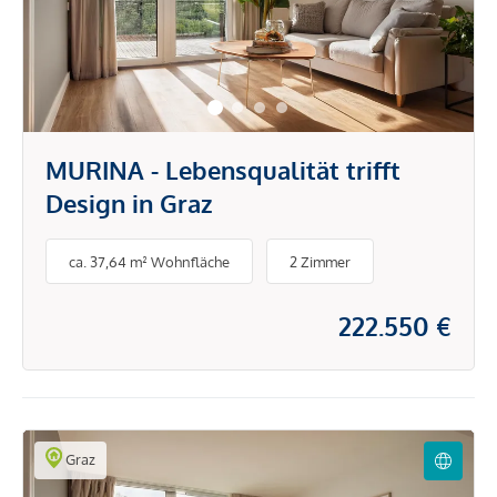
MURINA - Lebensqualität trifft
Design in Graz
ca. 37,64 m² Wohnfläche
2 Zimmer
222.550 €
Graz