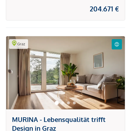
204.671 €
Graz
MURINA - Lebensqualität trifft
Design in Graz