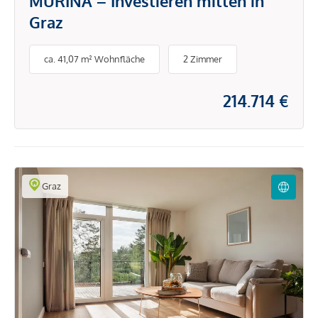
MURINA – Investieren mitten in
Graz
ca. 41,07 m² Wohnfläche
2 Zimmer
214.714 €
Graz