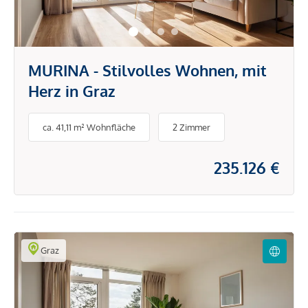
MURINA - Stilvolles Wohnen, mit
Herz in Graz
ca. 41,11 m² Wohnfläche
2 Zimmer
235.126 €
Graz