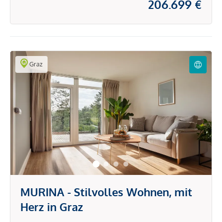
206.699 €
Graz
MURINA - Stilvolles Wohnen, mit
Herz in Graz