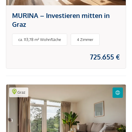
MURINA – Investieren mitten in
Graz
ca. 113,78 m² Wohnfläche
4 Zimmer
725.655 €
Graz