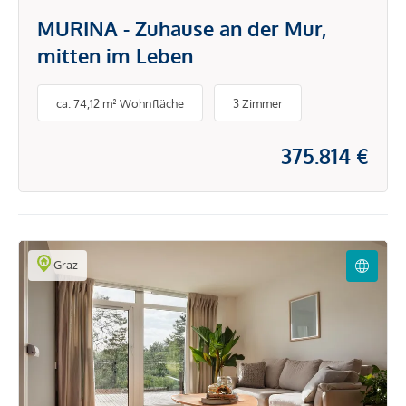
MURINA - Zuhause an der Mur,
mitten im Leben
ca. 74,12 m² Wohnfläche
3 Zimmer
375.814 €
Graz