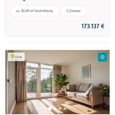
ca. 30,59 m² Wohnfläche
2 Zimmer
173.137 €
Graz