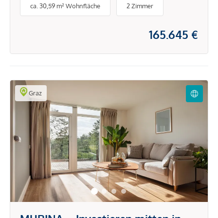
ca. 30,59 m² Wohnfläche
2 Zimmer
165.645 €
Graz