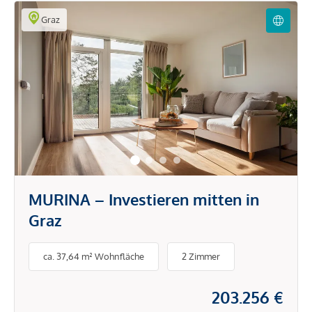
Graz
MURINA – Investieren mitten in
Graz
ca. 37,64 m² Wohnfläche
2 Zimmer
203.256 €