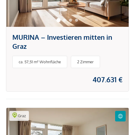
MURINA – Investieren mitten in
Graz
ca. 57,51 m² Wohnfläche
2 Zimmer
407.631 €
Graz