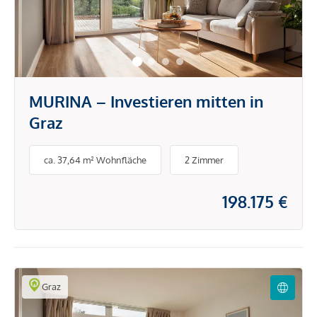
MURINA – Investieren mitten in
Graz
ca. 37,64 m² Wohnfläche
2 Zimmer
198.175 €
Graz