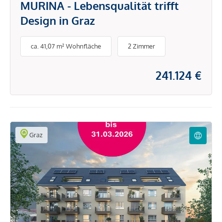
MURINA - Lebensqualität trifft
Design in Graz
ca. 41,07 m² Wohnfläche
2 Zimmer
241.124 €
Graz