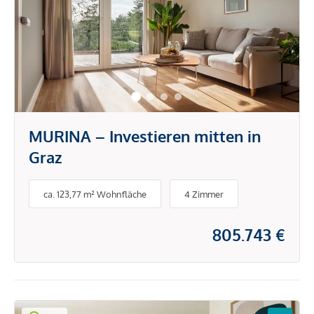
MURINA – Investieren mitten in
Graz
ca. 123,77 m² Wohnfläche
4 Zimmer
805.743 €