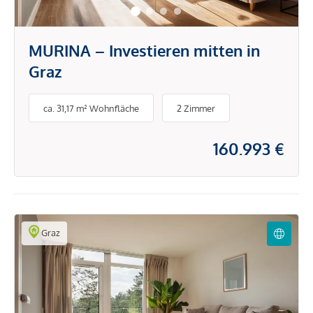
MURINA – Investieren mitten in
Graz
ca. 31,17 m² Wohnfläche
2 Zimmer
160.993 €
Graz