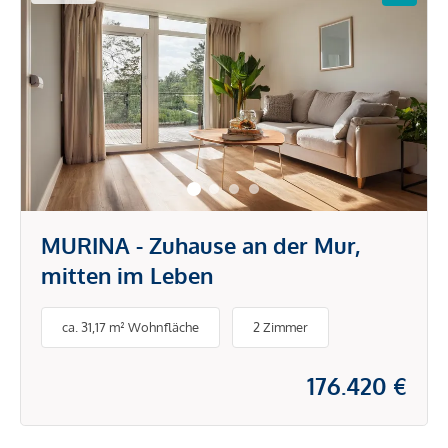
MURINA - Zuhause an der Mur,
mitten im Leben
ca. 31,17 m² Wohnfläche
2 Zimmer
176.420 €