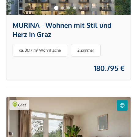
MURINA - Wohnen mit Stil und
Herz in Graz
ca. 31,17 m² Wohnfläche
2 Zimmer
180.795 €
Graz