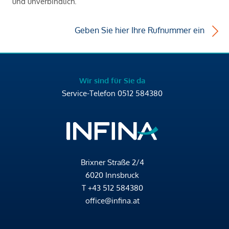
und unverbindlich.
Geben Sie hier Ihre Rufnummer ein
Wir sind für Sie da
Service-Telefon
0512 584380
Brixner Straße 2/4
6020 Innsbruck
T
+43 512 584380
office@infina.at