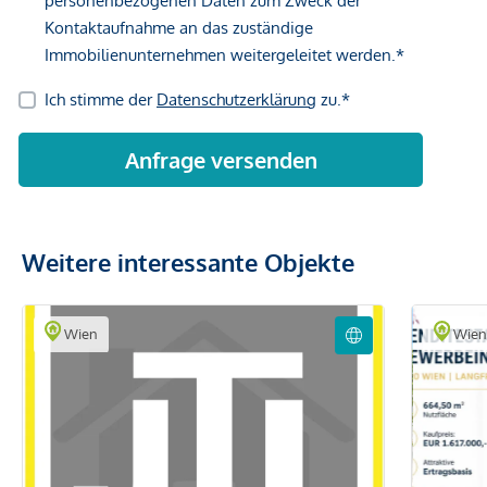
Weitere interessante Objekte
Wien
Wie