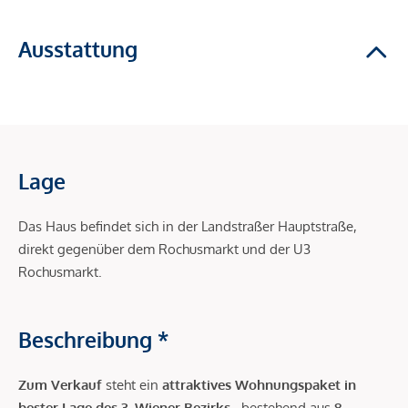
Ausstattung
Lage
Das Haus befindet sich in der Landstraßer Hauptstraße,
direkt gegenüber dem Rochusmarkt und der U3
Rochusmarkt.
Beschreibung *
Zum Verkauf
steht ein
attraktives Wohnungspaket in
bester Lage des 3. Wiener Bezirks
, bestehend aus
8