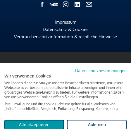
Impressum
Datenschutz & Cookies
Verbraucherschutzinformation & rechtliche Hinweise
Datenschutzbestimmungen
Wir verwenden Cookies
Wir können diese zur Analyse unserer Besucherdaten platzieren, um unsere
Webseite zu verbessern, personalisierte Inhalte anzuzeigen und Ihnen ein
großartiges Webseiten-Erlebnis zu bieten. Für weitere Informationen zu den
von uns verwendeten Cookies öffnen Sie die Einstellungen.
Ihre Einwilligung und die cookie Richtlinie gelten für alle Websites von
„Infina“, einschließlich: Vergleich, Entlastung, Einsparung, Karriere, Infina.
Alle akzeptieren
Ablehnen