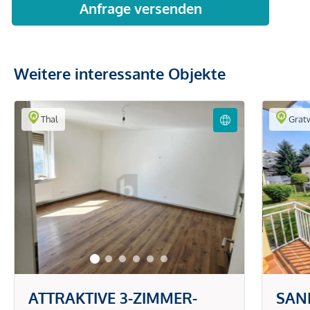
Weitere interessante Objekte
Thal
Gratw
ATTRAKTIVE 3-ZIMMER-
SANI