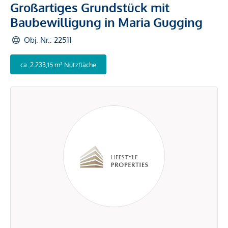
Großartiges Grundstück mit
Baubewilligung in Maria Gugging
Obj. Nr.: 22511
ca. 2.233,15 m² Nutzfläche