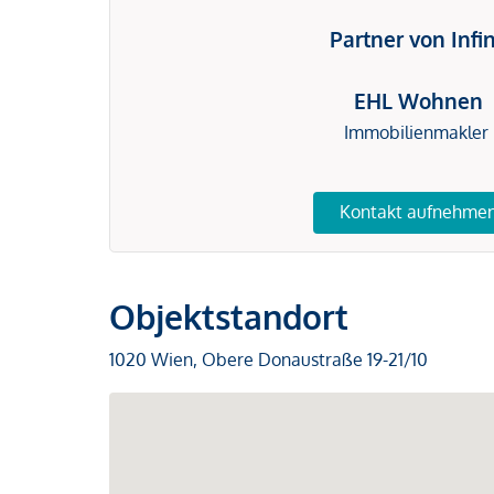
Partner von Infi
EHL Wohnen
Immobilienmakler
Kontakt aufnehme
Objektstandort
1020 Wien, Obere Donaustraße 19-21/10