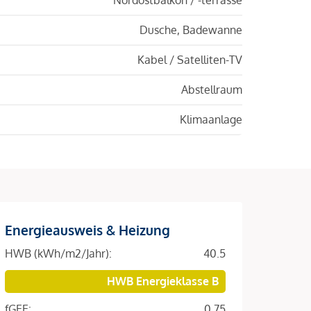
Dusche, Badewanne
Kabel / Satelliten-TV
Abstellraum
Klimaanlage
Energieausweis & Heizung
HWB (kWh/m2/Jahr):
40.5
HWB Energieklasse B
fGEE:
0.75