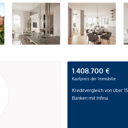
1.408.700 €
Kaufpreis der Immobilie
Kreditvergleich von über 1
Banken mit Infina.