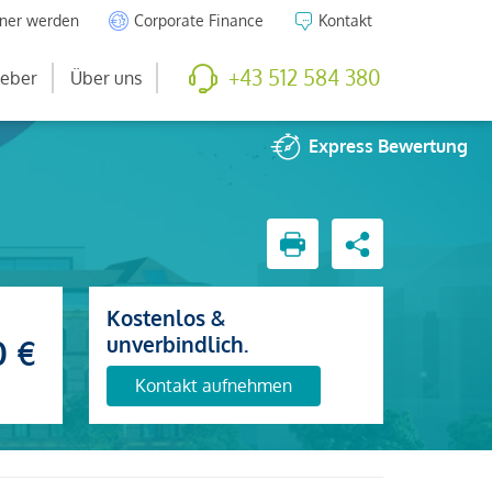
tner werden
Corporate Finance
Kontakt
+43 512 584 380
eber
Über uns
Express
Bewertung
Kostenlos &
unverbindlich.
0 €
Kontakt aufnehmen