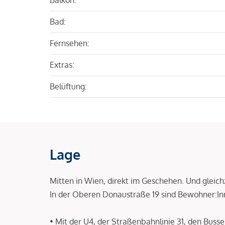
Bad:
Fernsehen:
Extras:
Belüftung:
Lage
Mitten in Wien, direkt im Geschehen. Und gleic
In der Oberen Donaustraße 19 sind Bewohner:I
• Mit der U4, der Straßenbahnlinie 31, den Buss