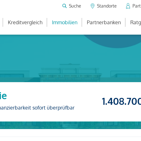
Suche
Standorte
Par
Kreditvergleich
Immobilien
Partnerbanken
Ratg
ie
1.408.70
nanzierbarkeit sofort überprüfbar