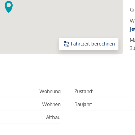
Gr
Wa
Je
Ma
Fahrtzeit berechnen
3,
Wohnung
Zustand:
Wohnen
Baujahr:
Altbau