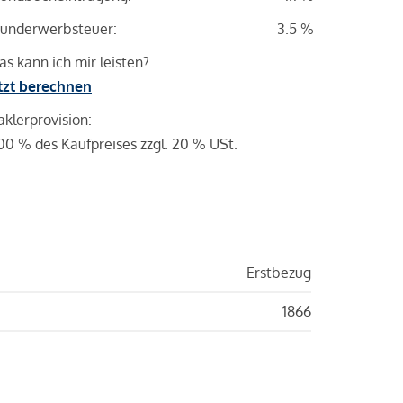
underwerbsteuer:
3.5 %
s kann ich mir leisten?
tzt berechnen
klerprovision:
00 % des Kaufpreises zzgl. 20 % USt.
Erstbezug
1866