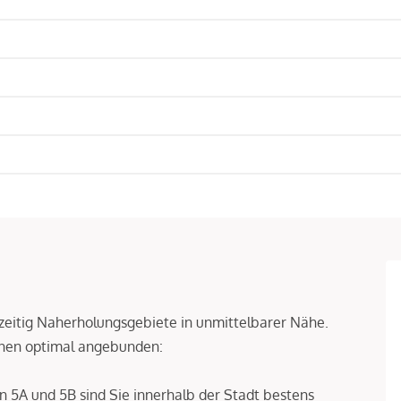
hzeitig Naherholungsgebiete in unmittelbarer Nähe.
nnen optimal angebunden:
en 5A und 5B sind Sie innerhalb der Stadt bestens