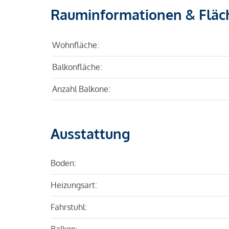
Rauminformationen & Fläc
Wohnfläche:
Balkonfläche:
Anzahl Balkone:
Ausstattung
Boden:
Heizungsart:
Fahrstuhl:
Balkon: