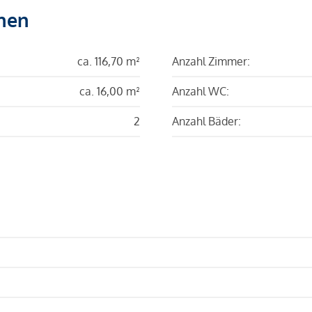
hen
ca. 116,70 m²
Anzahl Zimmer:
ca. 16,00 m²
Anzahl WC:
2
Anzahl Bäder: