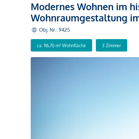
Modernes Wohnen im his
Wohnraumgestaltung i
Obj. Nr.: 9425
ca. 116,70 m² Wohnfläche
3 Zimmer