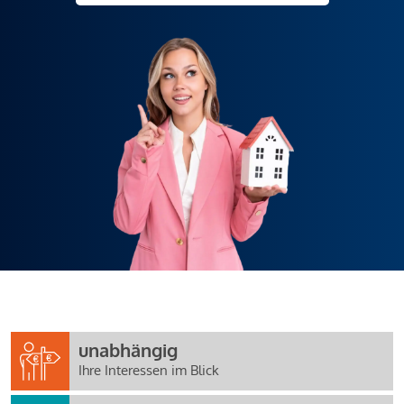
unabhängig
Ihre Interessen im Blick