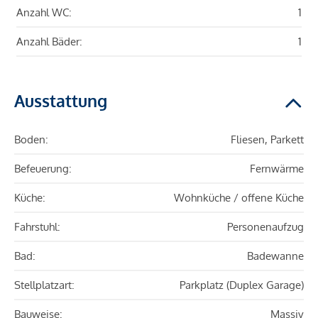
Anzahl WC:
1
Anzahl Bäder:
1
Ausstattung
Boden:
Fliesen, Parkett
Befeuerung:
Fernwärme
Küche:
Wohnküche / offene Küche
Fahrstuhl:
Personenaufzug
Bad:
Badewanne
Stellplatzart:
Parkplatz (Duplex Garage)
Bauweise:
Massiv