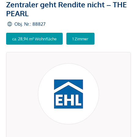
Zentraler geht Rendite nicht – THE
PEARL
Obj. Nr.: 88827
ca. 28,94 m² Wohnfläche
1 Zimmer