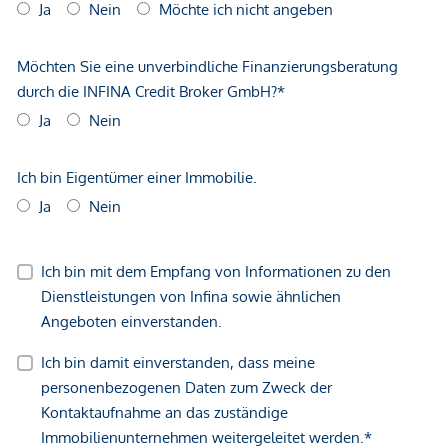
geltend zu machen. Wir weisen Sie darauf hin, dass die
gemachten Angaben und Informationen lediglich
unverbindliche Vorabinformationen sind und daher ohne
Gewähr erfolgen. Der Vermittler ist als Doppelmakler tätig.