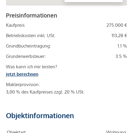
Preisinformationen
Kaufpreis
275.000 €
Betriebskosten inkl. USt.
113,28 €
Grundbucheintragung:
1.1 %
Grunderwerbsteuer:
3.5 %
Was kann ich mir leisten?
Jetzt berechnen
Maklerprovision:
3,00 % des Kaufpreises zzgl. 20 % USt.
Objektinformationen
Objektart:
Wohnung