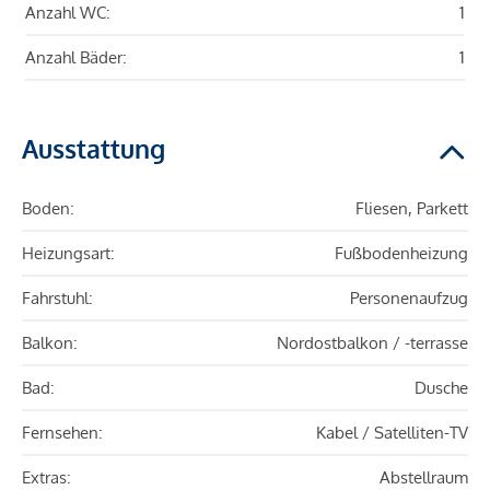
Anzahl WC:
1
Anzahl Bäder:
1
Ausstattung
Boden:
Fliesen, Parkett
Heizungsart:
Fußbodenheizung
Fahrstuhl:
Personenaufzug
Balkon:
Nordostbalkon / -terrasse
Bad:
Dusche
Fernsehen:
Kabel / Satelliten-TV
Extras:
Abstellraum