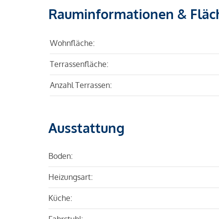
Rauminformationen & Fläc
Wohnfläche:
Terrassenfläche:
Anzahl Terrassen:
Ausstattung
Boden:
Heizungsart:
Küche:
Fahrstuhl: