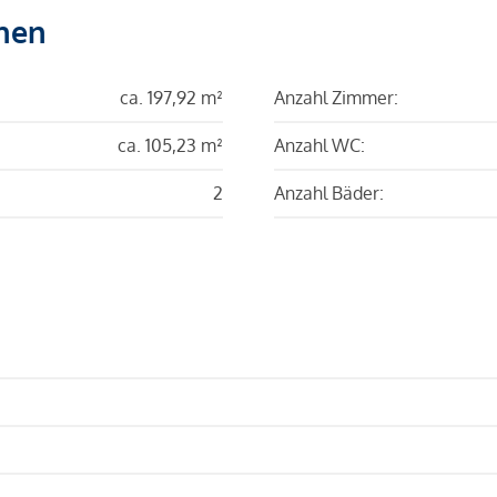
hen
ca. 197,92 m²
Anzahl Zimmer:
ca. 105,23 m²
Anzahl WC:
2
Anzahl Bäder: