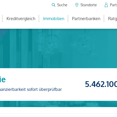
Suche
Standorte
Par
Kreditvergleich
Immobilien
Partnerbanken
Ratg
ie
5.462.10
nanzierbarkeit sofort überprüfbar