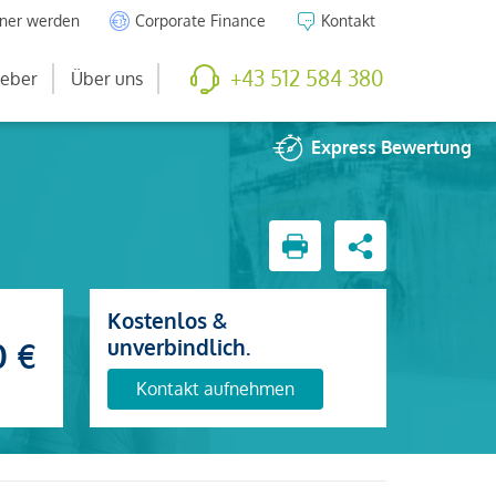
tner werden
Corporate Finance
Kontakt
+43 512 584 380
eber
Über uns
Express
Bewertung
Kostenlos &
unverbindlich.
0 €
Kontakt aufnehmen