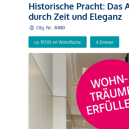
Historische Pracht: Das 
durch Zeit und Eleganz
Obj. Nr.: 8480
ca. 197,92 m² Wohnfläche
4 Zimmer