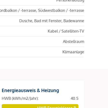
ordbalkon / -terrasse, Südwestbalkon / -terrasse
Dusche, Bad mit Fenster, Badewanne
Kabel / Satelliten-TV
Abstellraum
Klimaanlage
Energieausweis & Heizung
HWB (kWh/m2/Jahr):
40.5
HWB Energieklasse B