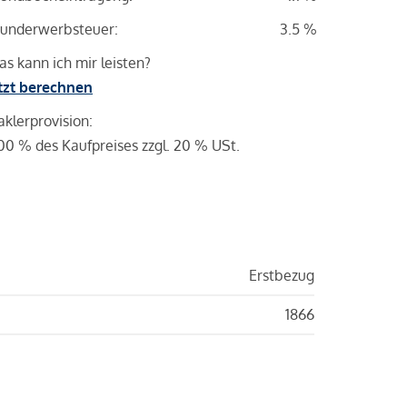
underwerbsteuer:
3.5 %
s kann ich mir leisten?
tzt berechnen
klerprovision:
00 % des Kaufpreises zzgl. 20 % USt.
Erstbezug
1866