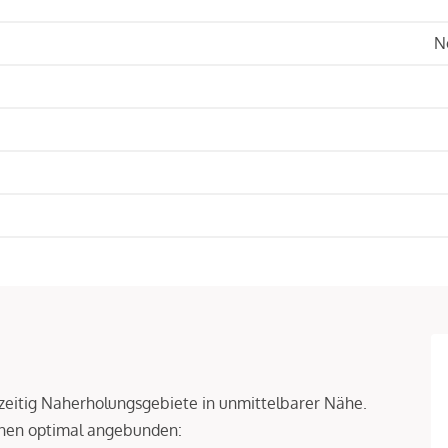
N
hzeitig Naherholungsgebiete in unmittelbarer Nähe.
nnen optimal angebunden: