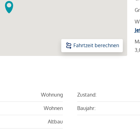
Gr
Wa
Je
Ma
Fahrtzeit berechnen
3,
Wohnung
Zustand:
Wohnen
Baujahr:
Altbau