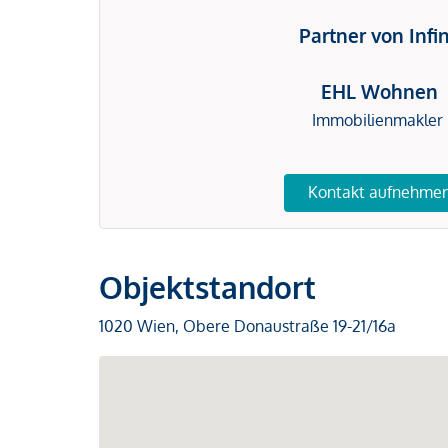
Partner von Infi
EHL Wohnen
Immobilienmakler
Kontakt aufnehme
Objektstandort
1020 Wien, Obere Donaustraße 19-21/16a