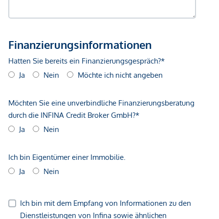
Immobilienunternehmen angeboten. Allfällige aus dem
Vertragsabschluss resultierende Rechte sind ausschließlich
gegenüber dem anbietenden Immobilienunternehmen
geltend zu machen. Wir weisen Sie darauf hin, dass die
gemachten Angaben und Informationen lediglich
unverbindliche Vorabinformationen sind und daher ohne
Gewähr erfolgen. Der Vermittler ist als Doppelmakler tätig.