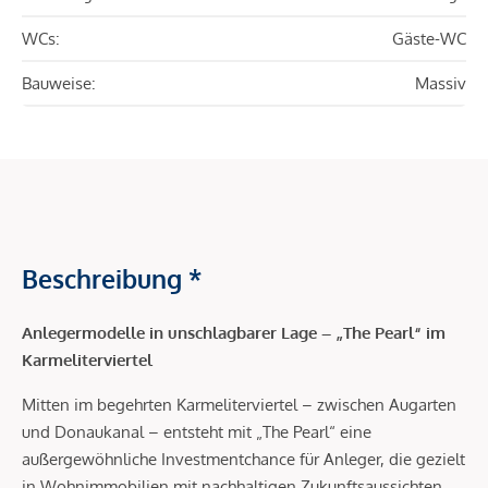
WCs:
Gäste-WC
Bauweise:
Massiv
Beschreibung *
Anlegermodelle in unschlagbarer Lage –
„The Pearl“ im
Karmeliterviertel
Mitten im begehrten Karmeliterviertel – zwischen Augarten
und Donaukanal – entsteht mit „The Pearl“ eine
außergewöhnliche Investmentchance für Anleger, die gezielt
in Wohnimmobilien mit nachhaltigen Zukunftsaussichten