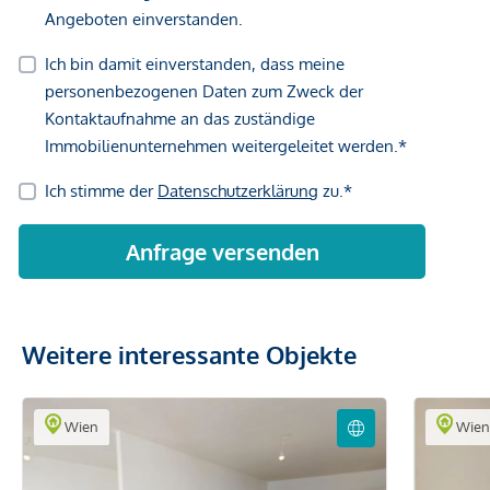
Weitere interessante Objekte
Wien
Wie