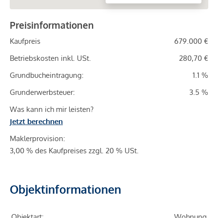
Preisinformationen
Kaufpreis
679.000 €
Betriebskosten inkl. USt.
280,70 €
Grundbucheintragung:
1.1 %
Grunderwerbsteuer:
3.5 %
Was kann ich mir leisten?
Jetzt berechnen
Maklerprovision:
3,00 % des Kaufpreises zzgl. 20 % USt.
Objektinformationen
Objektart:
Wohnung