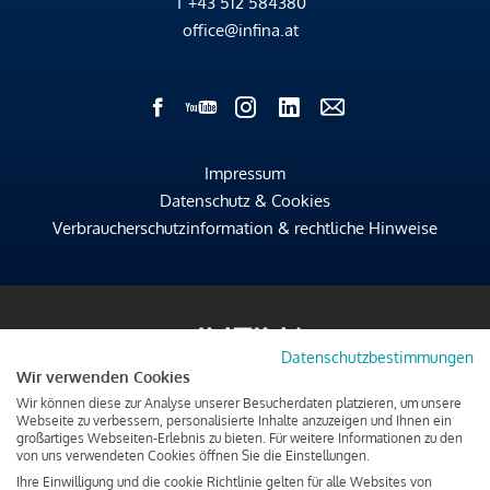
T
+43 512 584380
office@infina.at
Impressum
Datenschutz & Cookies
Verbraucherschutzinformation & rechtliche Hinweise
Datenschutzbestimmungen
Wir verwenden Cookies
Wir können diese zur Analyse unserer Besucherdaten platzieren, um unsere
Webseite zu verbessern, personalisierte Inhalte anzuzeigen und Ihnen ein
großartiges Webseiten-Erlebnis zu bieten. Für weitere Informationen zu den
von uns verwendeten Cookies öffnen Sie die Einstellungen.
Ihre Einwilligung und die cookie Richtlinie gelten für alle Websites von