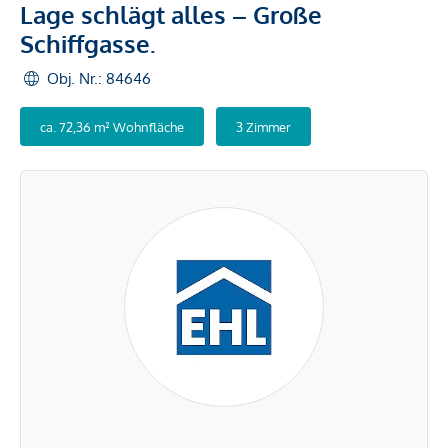
Lage schlägt alles – Große
Schiffgasse.
Obj. Nr.: 84646
ca. 72,36 m² Wohnfläche
3 Zimmer