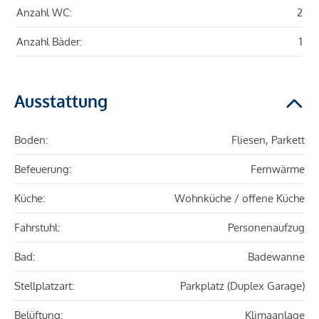
Anzahl WC:
2
Anzahl Bäder:
1
Ausstattung
Boden:
Fliesen, Parkett
Befeuerung:
Fernwärme
Küche:
Wohnküche / offene Küche
Fahrstuhl:
Personenaufzug
Bad:
Badewanne
Stellplatzart:
Parkplatz (Duplex Garage)
Belüftung:
Klimaanlage