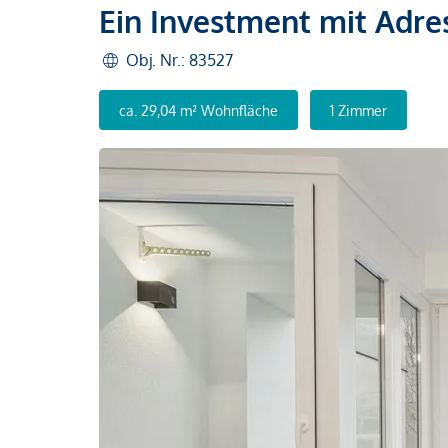
Ein Investment mit Adr
Obj. Nr.: 83527
ca. 29,04 m² Wohnfläche
1 Zimmer