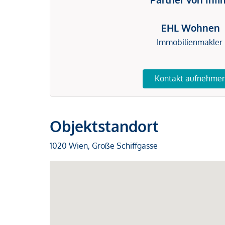
EHL Wohnen
Immobilienmakler
Kontakt aufnehme
Objektstandort
1020 Wien, Große Schiffgasse