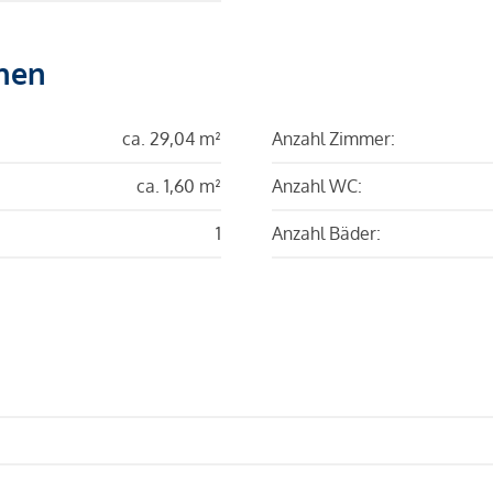
hen
ca. 29,04 m²
Anzahl Zimmer:
ca. 1,60 m²
Anzahl WC:
1
Anzahl Bäder: