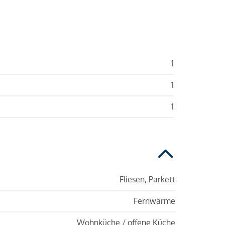
1
1
1
Fliesen, Parkett
Fernwärme
Wohnküche / offene Küche