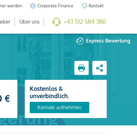
tner werden
Corporate Finance
Kontakt
+43 512 584 380
eber
Über uns
Express
Bewertung
Kostenlos &
unverbindlich.
0 €
Kontakt aufnehmen