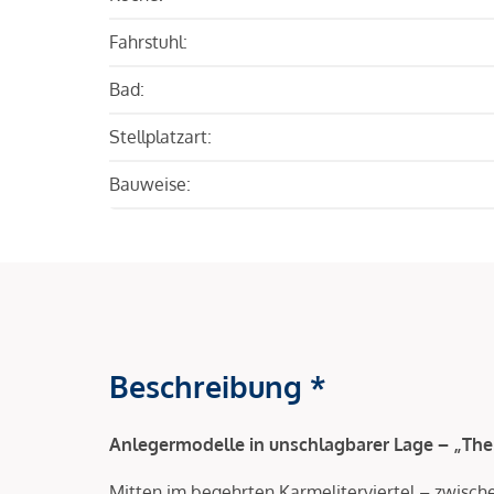
Fahrstuhl:
Bad:
Stellplatzart:
Bauweise:
Beschreibung *
Anlegermodelle in unschlagbarer Lage –
„The
Mitten im begehrten Karmeliterviertel – zwisch