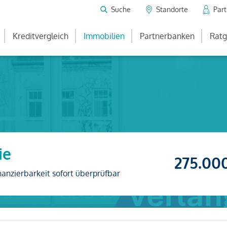
Suche
Standorte
Par
Kreditvergleich
Immobilien
Partnerbanken
Ratg
ie
275.00
nanzierbarkeit sofort überprüfbar