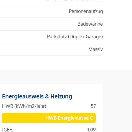
Personenaufzug
Badewanne
Parkplatz (Duplex Garage)
Massiv
Energieausweis & Heizung
HWB (kWh/m2/Jahr):
57
HWB Energieklasse C
fGEE:
1.09