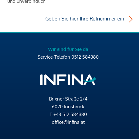
und unverbindlich.
Geben Sie hier Ihre Rufnummer ein
Wir sind für Sie da
Service-Telefon
0512 584380
Brixner Straße 2/4
6020 Innsbruck
T
+43 512 584380
office@infina.at