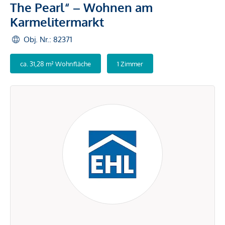
The Pearl“ – Wohnen am
Karmelitermarkt
Obj. Nr.: 82371
ca. 31,28 m² Wohnfläche
1 Zimmer