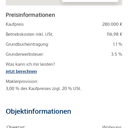
Preisinformationen
Kaufpreis
280.000 €
Betriebskosten inkl. USt.
116,98 €
Grundbucheintragung:
1.1 %
Grunderwerbsteuer:
3.5 %
Was kann ich mir leisten?
Jetzt berechnen
Maklerprovision:
3,00 % des Kaufpreises zzgl. 20 % USt.
Objektinformationen
Objektart:
Wohnung