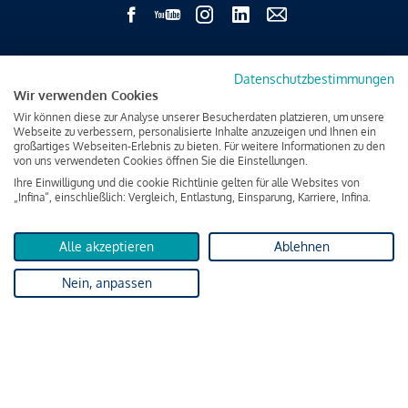
Impressum
Datenschutzbestimmungen
Datenschutz & Cookies
Wir verwenden Cookies
Verbraucherschutzinformation & rechtliche Hinweise
Wir können diese zur Analyse unserer Besucherdaten platzieren, um unsere
Webseite zu verbessern, personalisierte Inhalte anzuzeigen und Ihnen ein
großartiges Webseiten-Erlebnis zu bieten. Für weitere Informationen zu den
von uns verwendeten Cookies öffnen Sie die Einstellungen.
Ihre Einwilligung und die cookie Richtlinie gelten für alle Websites von
„Infina“, einschließlich: Vergleich, Entlastung, Einsparung, Karriere, Infina.
Alle akzeptieren
Ablehnen
Nein, anpassen