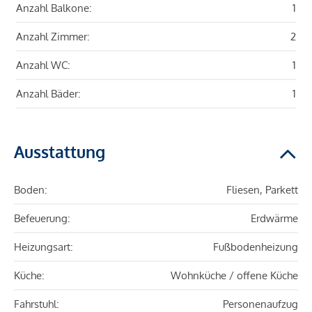
Anzahl Balkone:
1
Anzahl Zimmer:
2
Anzahl WC:
1
Anzahl Bäder:
1
Ausstattung
Boden:
Fliesen, Parkett
Befeuerung:
Erdwärme
Heizungsart:
Fußbodenheizung
Küche:
Wohnküche / offene Küche
Fahrstuhl:
Personenaufzug