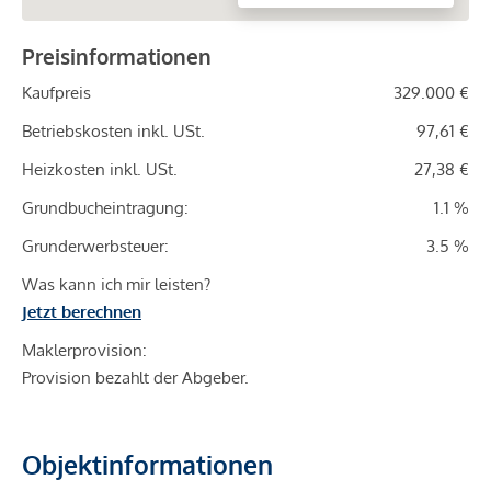
Preisinformationen
Kaufpreis
329.000 €
Betriebskosten inkl. USt.
97,61 €
Heizkosten inkl. USt.
27,38 €
Grundbucheintragung:
1.1 %
Grunderwerbsteuer:
3.5 %
Was kann ich mir leisten?
Jetzt berechnen
Maklerprovision:
Provision bezahlt der Abgeber.
Objektinformationen