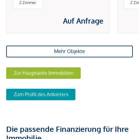
2 Zimmer
2 Zi
ENERGIEKOSTEN
Auf Anfrage
Mehr Objekte
Zur Hauptseite Immobilien
Zum Profil des Anbieters
Die passende Finanzierung für Ihre
Immobilie