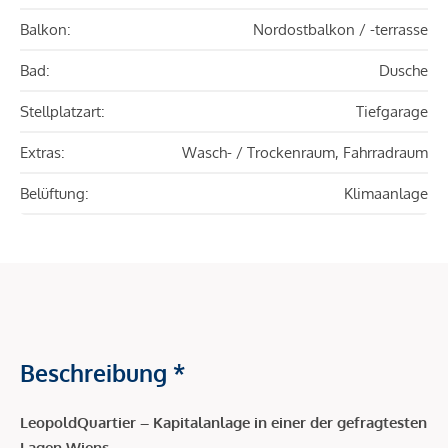
Balkon:
Nordostbalkon / -terrasse
Bad:
Dusche
Stellplatzart:
Tiefgarage
Extras:
Wasch- / Trockenraum, Fahrradraum
Belüftung:
Klimaanlage
Beschreibung *
LeopoldQuartier – Kapitalanlage in einer der gefragtesten
Lagen Wiens