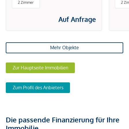
2 Zimmer
2 Zi
ENERGIEKOSTEN
Auf Anfrage
Mehr Objekte
Zur Hauptseite Immobilien
Zum Profil des Anbieters
Die passende Finanzierung für Ihre
Immobilie