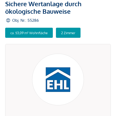
Sichere Wertanlage durch
ökologische Bauweise
Obj. Nr.: 55286
ca. 53,09 m² Wohnfläche
2 Zimmer