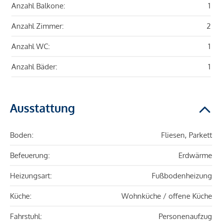
Anzahl Balkone:
1
Anzahl Zimmer:
2
Anzahl WC:
1
Anzahl Bäder:
1
Ausstattung
Boden:
Fliesen, Parkett
Befeuerung:
Erdwärme
Heizungsart:
Fußbodenheizung
Küche:
Wohnküche / offene Küche
Fahrstuhl:
Personenaufzug