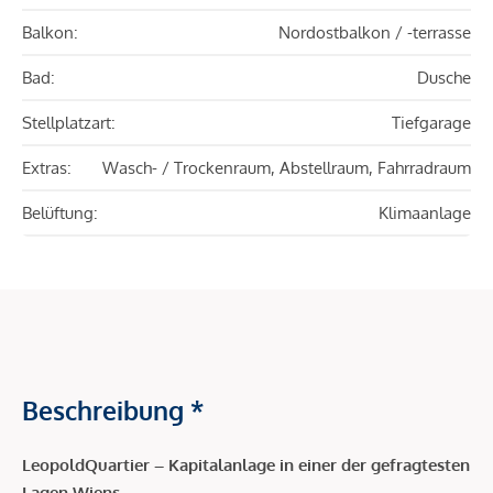
Balkon:
Nordostbalkon / -terrasse
Bad:
Dusche
Stellplatzart:
Tiefgarage
Extras:
Wasch- / Trockenraum, Abstellraum, Fahrradraum
Belüftung:
Klimaanlage
Beschreibung *
LeopoldQuartier – Kapitalanlage in einer der gefragtesten
Lagen Wiens