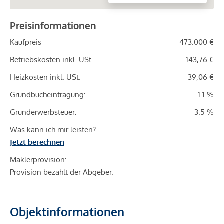
Preisinformationen
Kaufpreis
473.000 €
Betriebskosten inkl. USt.
143,76 €
Heizkosten inkl. USt.
39,06 €
Grundbucheintragung:
1.1 %
Grunderwerbsteuer:
3.5 %
Was kann ich mir leisten?
Jetzt berechnen
Maklerprovision:
Provision bezahlt der Abgeber.
Objektinformationen