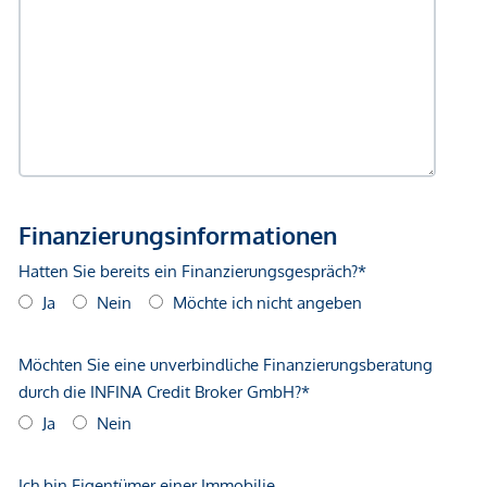
gegenüber dem anbietenden Immobilienunternehmen
geltend zu machen. Wir weisen Sie darauf hin, dass die
gemachten Angaben und Informationen lediglich
unverbindliche Vorabinformationen sind und daher ohne
Gewähr erfolgen. Der Vermittler ist als Doppelmakler tätig.