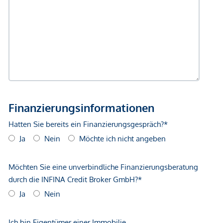
gegenüber dem anbietenden Immobilienunternehmen
geltend zu machen. Wir weisen Sie darauf hin, dass die
gemachten Angaben und Informationen lediglich
unverbindliche Vorabinformationen sind und daher ohne
Gewähr erfolgen. Der Vermittler ist als Doppelmakler tätig.