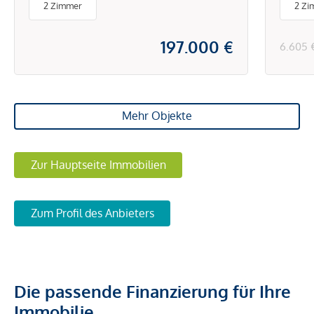
2 Zimmer
2 Zi
197.000 €
6.605 
Mehr Objekte
Zur Hauptseite Immobilien
Zum Profil des Anbieters
Die passende Finanzierung für Ihre
Immobilie