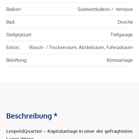
Balkon:
Südwestbalkon / -terrasse
Bad:
Dusche
Stellplatzart:
Tiefgarage
Extras:
Wasch- / Trockenraum, Abstellraum, Fahrradraum
Belüftung:
Klimaanlage
Beschreibung *
LeopoldQuartier – Kapitalanlage in einer der gefragtesten
Lagen Wiens