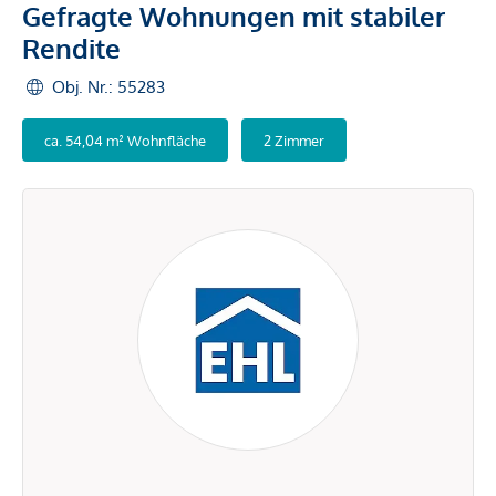
Gefragte Wohnungen mit stabiler
Rendite
Obj. Nr.: 55283
ca. 54,04 m² Wohnfläche
2 Zimmer