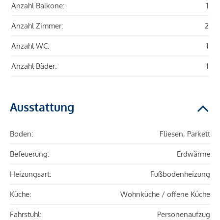
Anzahl Balkone:
1
Anzahl Zimmer:
2
Anzahl WC:
1
Anzahl Bäder:
1
Ausstattung
Boden:
Fliesen, Parkett
Befeuerung:
Erdwärme
Heizungsart:
Fußbodenheizung
Küche:
Wohnküche / offene Küche
Fahrstuhl:
Personenaufzug