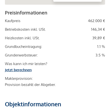
Preisinformationen
Kaufpreis
462.000 €
Betriebskosten inkl. USt.
146,34 €
Heizkosten inkl. USt.
39,89 €
Grundbucheintragung:
1.1 %
Grunderwerbsteuer:
3.5 %
Was kann ich mir leisten?
Jetzt berechnen
Maklerprovision:
Provision bezahlt der Abgeber.
Objektinformationen